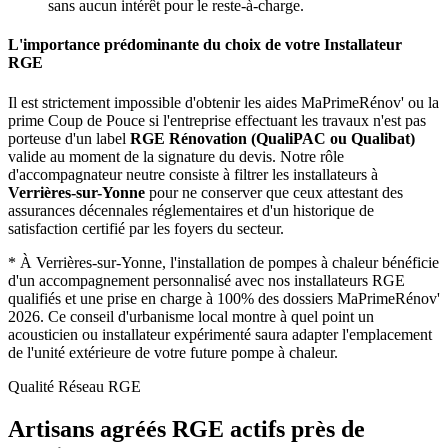
sans aucun intérêt pour le reste-à-charge.
L'importance prédominante du choix de votre Installateur
RGE
Il est strictement impossible d'obtenir les aides MaPrimeRénov' ou la
prime Coup de Pouce si l'entreprise effectuant les travaux n'est pas
porteuse d'un label
RGE Rénovation (QualiPAC ou Qualibat)
valide au moment de la signature du devis. Notre rôle
d'accompagnateur neutre consiste à filtrer les installateurs à
Verrières-sur-Yonne
pour ne conserver que ceux attestant des
assurances décennales réglementaires et d'un historique de
satisfaction certifié par les foyers du secteur.
*
À Verrières-sur-Yonne, l'installation de pompes à chaleur bénéficie
d'un accompagnement personnalisé avec nos installateurs RGE
qualifiés et une prise en charge à 100% des dossiers MaPrimeRénov'
2026.
Ce conseil d'urbanisme local montre à quel point un
acousticien ou installateur expérimenté saura adapter l'emplacement
de l'unité extérieure de votre future pompe à chaleur.
Qualité Réseau RGE
Artisans agréés RGE actifs près de