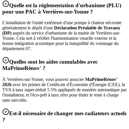
Quelle est la réglementation d'urbanisme (PLU)
pour une PAC à
Verrières-sur-Yonne
?
L'installation de l'unité extérieure d'une pompe à chaleur nécessite
généralement le dépôt d'une
Déclaration Préalable de Travaux
(DP)
auprès du service d'urbanisme de la mairie de
Verrières-sur-
Yonne
. Cela sert à vérifier l'harmonisation visuelle externe et la
bonne intégration acoustique pour la tranquillité du voisinage du
département
07
.
Quelles sont les aides cumulables avec
MaPrimeRénov' ?
À
Verrières-sur-Yonne
, vous pouvez associer
MaPrimeRénov'
2026
avec les primes de Certificats d'Économie d'Énergie (CEE), la
TVA à taux super-réduit 5.5% appliquée de manière automatique par
l'installateur, et l'éco-prêt à taux zéro pour étaler le reste à charge
sans surcoûts.
Est-il nécessaire de changer mes radiateurs actuels
?