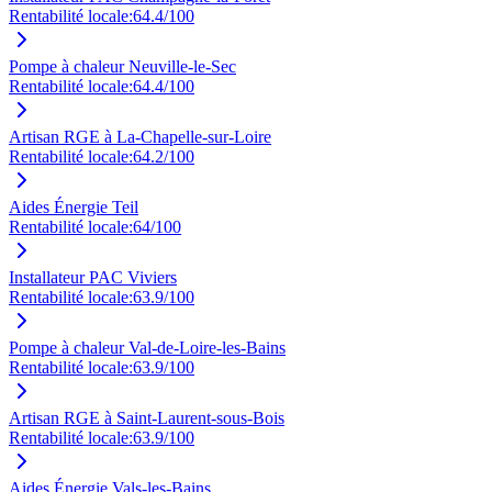
Rentabilité locale:
64.4
/100
Pompe à chaleur Neuville-le-Sec
Rentabilité locale:
64.4
/100
Artisan RGE à La-Chapelle-sur-Loire
Rentabilité locale:
64.2
/100
Aides Énergie Teil
Rentabilité locale:
64
/100
Installateur PAC Viviers
Rentabilité locale:
63.9
/100
Pompe à chaleur Val-de-Loire-les-Bains
Rentabilité locale:
63.9
/100
Artisan RGE à Saint-Laurent-sous-Bois
Rentabilité locale:
63.9
/100
Aides Énergie Vals-les-Bains