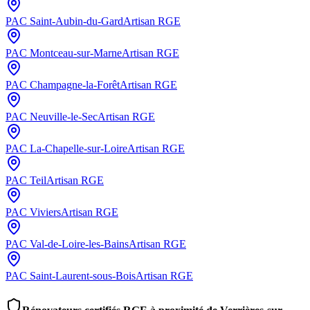
PAC
Saint-Aubin-du-Gard
Artisan RGE
PAC
Montceau-sur-Marne
Artisan RGE
PAC
Champagne-la-Forêt
Artisan RGE
PAC
Neuville-le-Sec
Artisan RGE
PAC
La-Chapelle-sur-Loire
Artisan RGE
PAC
Teil
Artisan RGE
PAC
Viviers
Artisan RGE
PAC
Val-de-Loire-les-Bains
Artisan RGE
PAC
Saint-Laurent-sous-Bois
Artisan RGE