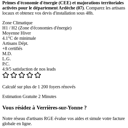
Primes d'économie d'énergie (CEE) et majorations territoriales
activées pour le département Ardèche (07)
. Comparez les artisans
locaux et obtenez vos devis d'installation sous 48h.
Zone Climatique
H1 / H2 (Zone d'économies d'énergie)
Moyenne Hiver
4.1°C de minimale
Artisans Dépt.
+
8
certifiés
M.D.
L.G.
P.C.
4.9/5 satisfaction de nos leads
Calculé sur plus de 1 200 foyers rénovés
Estimation Gratuite 2 Minutes
Vous résidez à
Verrières-sur-Yonne
?
Notre réseau d'artisans RGE évalue vos aides et simule votre facture
globale en ligne.