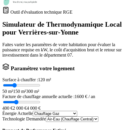
Outil d'évaluation technique RGE
Simulateur de Thermodynamique Local
pour
Verrières-sur-Yonne
Faites varier les paramètres de votre habitation pour évaluer la
puissance requise en kW, le coût d'acquisition brut et le retour sur
investissement dans le département
07
.
Paramétrez votre logement
Surface à chauffer :
120
m²
50 m²
150 m²
300 m²
Facture de chauffage annuelle actuelle :
1600
€ / an
400 €
2 000 €
4 000 €
Énergie Actuelle
Technologie Demandée