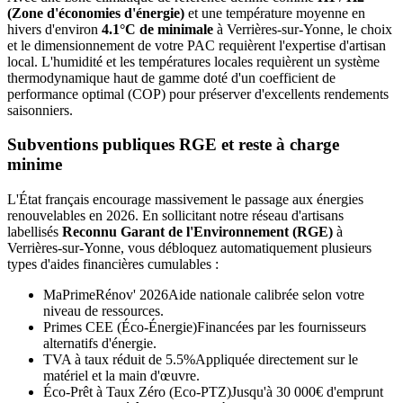
(Zone d'économies d'énergie)
et une température moyenne en
hivers d'environ
4.1°C de minimale
à
Verrières-sur-Yonne
, le choix
et le dimensionnement de votre PAC requièrent l'expertise d'artisan
local. L'humidité et les températures locales requièrent un système
thermodynamique haut de gamme doté d'un coefficient de
performance optimal (COP) pour préserver d'excellents rendements
saisonniers.
Subventions publiques RGE et reste à charge
minime
L'État français encourage massivement le passage aux énergies
renouvelables en 2026. En sollicitant notre réseau d'artisans
labellisés
Reconnu Garant de l'Environnement (RGE)
à
Verrières-sur-Yonne
, vous débloquez automatiquement plusieurs
types d'aides financières cumulables :
MaPrimeRénov' 2026
Aide nationale calibrée selon votre
niveau de ressources.
Primes CEE (Éco-Énergie)
Financées par les fournisseurs
alternatifs d'énergie.
TVA à taux réduit de 5.5%
Appliquée directement sur le
matériel et la main d'œuvre.
Éco-Prêt à Taux Zéro (Eco-PTZ)
Jusqu'à 30 000€ d'emprunt