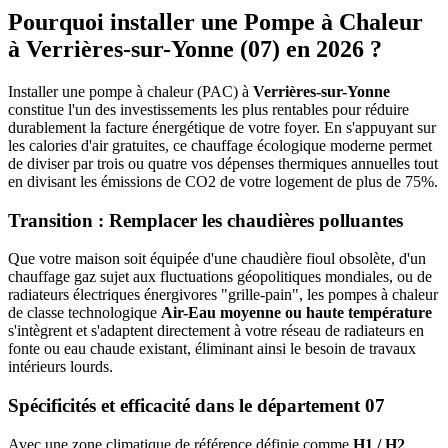
Pourquoi installer une Pompe à Chaleur
à
Verrières-sur-Yonne
(
07
) en 2026 ?
Installer une pompe à chaleur (PAC) à
Verrières-sur-Yonne
constitue l'un des investissements les plus rentables pour réduire
durablement la facture énergétique de votre foyer. En s'appuyant sur
les calories d'air gratuites, ce chauffage écologique moderne permet
de diviser par trois ou quatre vos dépenses thermiques annuelles tout
en divisant les émissions de CO2 de votre logement de plus de 75%.
Transition : Remplacer les chaudières polluantes
Que votre maison soit équipée d'une chaudière fioul obsolète, d'un
chauffage gaz sujet aux fluctuations géopolitiques mondiales, ou de
radiateurs électriques énergivores "grille-pain", les pompes à chaleur
de classe technologique
Air-Eau moyenne ou haute température
s'intègrent et s'adaptent directement à votre réseau de radiateurs en
fonte ou eau chaude existant, éliminant ainsi le besoin de travaux
intérieurs lourds.
Spécificités et efficacité dans le département
07
Avec une zone climatique de référence définie comme
H1 / H2