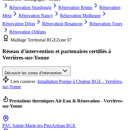
Rénovation
Strasbourg
Rénovation
Reims
Rénovation
Metz
Rénovation
Nancy
Rénovation
Mulhouse
Rénovation
Dijon
Rénovation
Besançon
Rénovation
Tours
Rénovation
Orléans
Maillage Territorial RGE
Zone
07
Réseau d'intervention et partenaires certifiés à
Verrières-sur-Yonne
Découvrir les zones d’intervention
Lien connexe :
Installation Pompe à Chaleur RGE - Verrières-
sur-Yonne
Prestations thermiques Air-Eau & Rénovation -
Verrières-
sur-Yonne
PAC
Sainte-Marie-les-Pins
Artisan RGE