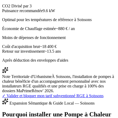
CO2 Divisé par 3
Puissance recommandée
9.6
kW
Optimal pour les températures de référence à
Soissons
Économie de Chauffage estimée
~
880
€ / an
Moins de dépenses de fonctionnement
Coût d'acquisition brut
~
18 400
€
Retour sur investissement
~
13.5
ans
Après déduction des enveloppes d'aides
Note Territoriale d'Urbanisme
À Soissons, l'installation de pompes à
chaleur bénéficie d'un accompagnement personnalisé avec nos
installateurs RGE qualifiés et une prise en charge à 100% des
dossiers MaPrimeRénov' 2026.
✓ Valider et bloquer mon tarif subventionné RGE à
Soissons
Expansion Sémantique & Guide Local —
Soissons
Pourquoi installer une Pompe à Chaleur