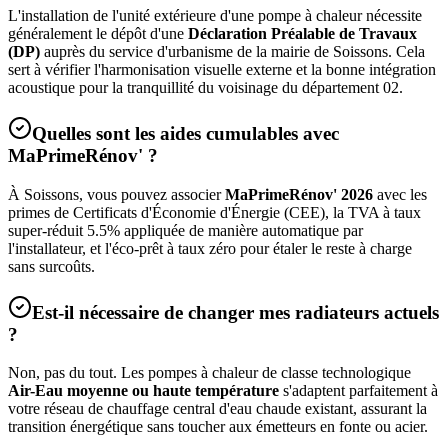
L'installation de l'unité extérieure d'une pompe à chaleur nécessite
généralement le dépôt d'une
Déclaration Préalable de Travaux
(DP)
auprès du service d'urbanisme de la mairie de
Soissons
. Cela
sert à vérifier l'harmonisation visuelle externe et la bonne intégration
acoustique pour la tranquillité du voisinage du département
02
.
Quelles sont les aides cumulables avec
MaPrimeRénov' ?
À
Soissons
, vous pouvez associer
MaPrimeRénov' 2026
avec les
primes de Certificats d'Économie d'Énergie (CEE), la TVA à taux
super-réduit 5.5% appliquée de manière automatique par
l'installateur, et l'éco-prêt à taux zéro pour étaler le reste à charge
sans surcoûts.
Est-il nécessaire de changer mes radiateurs actuels
?
Non, pas du tout. Les pompes à chaleur de classe technologique
Air-Eau moyenne ou haute température
s'adaptent parfaitement à
votre réseau de chauffage central d'eau chaude existant, assurant la
transition énergétique sans toucher aux émetteurs en fonte ou acier.