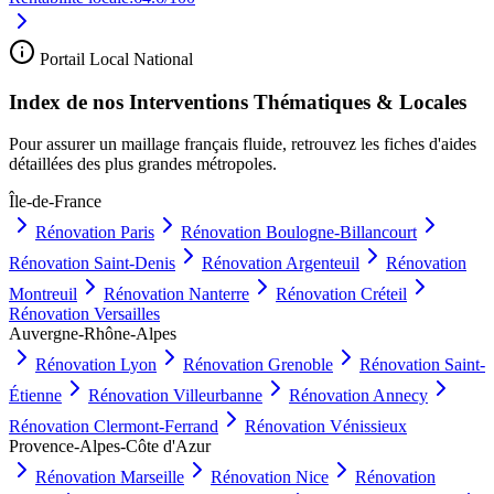
Portail Local National
Index de nos Interventions Thématiques & Locales
Pour assurer un maillage français fluide, retrouvez les fiches d'aides
détaillées des plus grandes métropoles.
Île-de-France
Rénovation
Paris
Rénovation
Boulogne-Billancourt
Rénovation
Saint-Denis
Rénovation
Argenteuil
Rénovation
Montreuil
Rénovation
Nanterre
Rénovation
Créteil
Rénovation
Versailles
Auvergne-Rhône-Alpes
Rénovation
Lyon
Rénovation
Grenoble
Rénovation
Saint-
Étienne
Rénovation
Villeurbanne
Rénovation
Annecy
Rénovation
Clermont-Ferrand
Rénovation
Vénissieux
Provence-Alpes-Côte d'Azur
Rénovation
Marseille
Rénovation
Nice
Rénovation