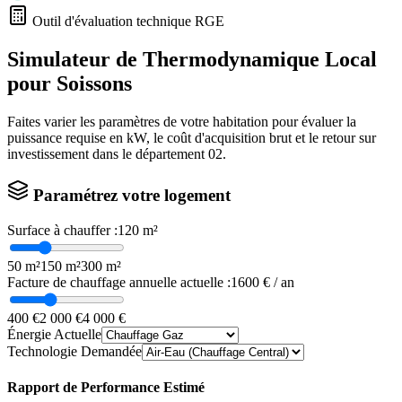
Outil d'évaluation technique RGE
Simulateur de Thermodynamique Local
pour
Soissons
Faites varier les paramètres de votre habitation pour évaluer la
puissance requise en kW, le coût d'acquisition brut et le retour sur
investissement dans le département
02
.
Paramétrez votre logement
Surface à chauffer :
120
m²
50 m²
150 m²
300 m²
Facture de chauffage annuelle actuelle :
1600
€ / an
400 €
2 000 €
4 000 €
Énergie Actuelle
Technologie Demandée
Rapport de Performance Estimé