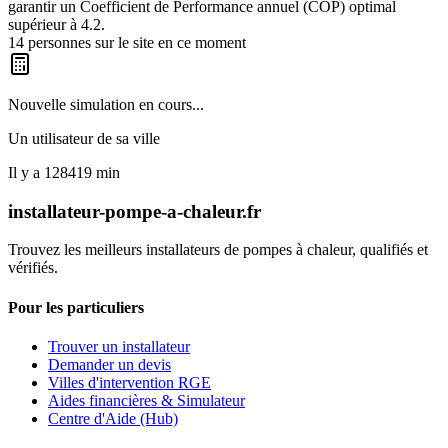
garantir un Coefficient de Performance annuel (COP) optimal
supérieur à 4.2.
14
personnes sur le site en ce moment
Nouvelle simulation en cours...
Un utilisateur de
sa ville
Il y a
128419
min
installateur-pompe-a-chaleur.fr
Trouvez les meilleurs installateurs de pompes à chaleur, qualifiés et
vérifiés.
Pour les particuliers
Trouver un installateur
Demander un devis
Villes d'intervention RGE
Aides financières & Simulateur
Centre d'Aide (Hub)