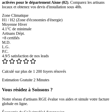
activées pour le département Aisne (02)
. Comparez les artisans
locaux et obtenez vos devis d'installation sous 48h.
Zone Climatique
H1 / H2 (Zone d'économies d'énergie)
Moyenne Hiver
4.1°C de minimale
Artisans Dépt.
+
8
certifiés
M.D.
L.G.
P.C.
4.9/5 satisfaction de nos leads
Calculé sur plus de 1 200 foyers rénovés
Estimation Gratuite 2 Minutes
Vous résidez à
Soissons
?
Notre réseau d'artisans RGE évalue vos aides et simule votre facture
globale en ligne.