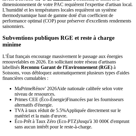
dimensionnement de votre PAC requièrent l'expertise d'artisan local.
L'humidité et les températures locales requièrent un système
thermodynamique haut de gamme doté d'un coefficient de
performance optimal (COP) pour préserver d'excellents rendements
saisonniers.
Subventions publiques RGE et reste à charge
minime
L'État français encourage massivement le passage aux énergies
renouvelables en 2026. En sollicitant notre réseau d'artisans
labellisés
Reconnu Garant de l'Environnement (RGE)
à
Soissons
, vous débloquez automatiquement plusieurs types d'aides
financières cumulables :
MaPrimeRénov' 2026
Aide nationale calibrée selon votre
niveau de ressources.
Primes CEE (Éco-Énergie)
Financées par les fournisseurs
alternatifs d'énergie.
TVA à taux réduit de 5.5%
Appliquée directement sur le
matériel et la main d'œuvre.
Éco-Prêt à Taux Zéro (Eco-PTZ)
Jusqu'à 30 000€ d'emprunt
sans aucun intérêt pour le reste-à-charge.