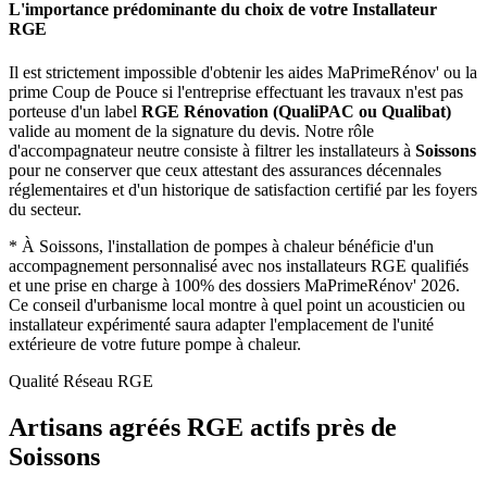
L'importance prédominante du choix de votre Installateur
RGE
Il est strictement impossible d'obtenir les aides MaPrimeRénov' ou la
prime Coup de Pouce si l'entreprise effectuant les travaux n'est pas
porteuse d'un label
RGE Rénovation (QualiPAC ou Qualibat)
valide au moment de la signature du devis. Notre rôle
d'accompagnateur neutre consiste à filtrer les installateurs à
Soissons
pour ne conserver que ceux attestant des assurances décennales
réglementaires et d'un historique de satisfaction certifié par les foyers
du secteur.
*
À Soissons, l'installation de pompes à chaleur bénéficie d'un
accompagnement personnalisé avec nos installateurs RGE qualifiés
et une prise en charge à 100% des dossiers MaPrimeRénov' 2026.
Ce conseil d'urbanisme local montre à quel point un acousticien ou
installateur expérimenté saura adapter l'emplacement de l'unité
extérieure de votre future pompe à chaleur.
Qualité Réseau RGE
Artisans agréés RGE actifs près de
Soissons