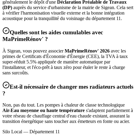
généralement le dépôt d'une
Déclaration Préalable de Travaux
(DP)
auprès du service d'urbanisme de la mairie de
Sigean
. Cela sert
à vérifier l'harmonisation visuelle externe et la bonne intégration
acoustique pour la tranquillité du voisinage du département
11
.
Quelles sont les aides cumulables avec
MaPrimeRénov' ?
À
Sigean
, vous pouvez associer
MaPrimeRénov' 2026
avec les
primes de Certificats d'Économie d'Énergie (CEE), la TVA à taux
super-réduit 5.5% appliquée de manière automatique par
l'installateur, et l'éco-prêt à taux zéro pour étaler le reste à charge
sans surcoûts.
Est-il nécessaire de changer mes radiateurs actuels
?
Non, pas du tout. Les pompes à chaleur de classe technologique
Air-Eau moyenne ou haute température
s'adaptent parfaitement à
votre réseau de chauffage central d'eau chaude existant, assurant la
transition énergétique sans toucher aux émetteurs en fonte ou acier.
Silo Local — Département
11