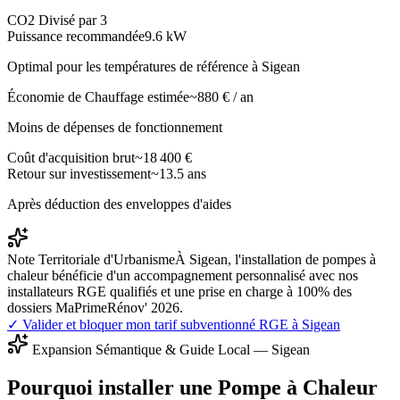
CO2 Divisé par 3
Puissance recommandée
9.6
kW
Optimal pour les températures de référence à
Sigean
Économie de Chauffage estimée
~
880
€ / an
Moins de dépenses de fonctionnement
Coût d'acquisition brut
~
18 400
€
Retour sur investissement
~
13.5
ans
Après déduction des enveloppes d'aides
Note Territoriale d'Urbanisme
À Sigean, l'installation de pompes à
chaleur bénéficie d'un accompagnement personnalisé avec nos
installateurs RGE qualifiés et une prise en charge à 100% des
dossiers MaPrimeRénov' 2026.
✓ Valider et bloquer mon tarif subventionné RGE à
Sigean
Expansion Sémantique & Guide Local —
Sigean
Pourquoi installer une Pompe à Chaleur