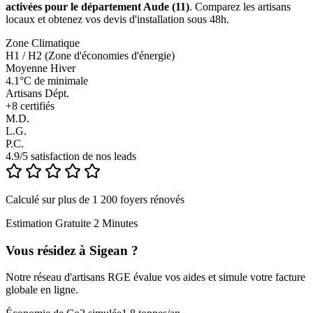
activées pour le département Aude (11)
. Comparez les artisans
locaux et obtenez vos devis d'installation sous 48h.
Zone Climatique
H1 / H2 (Zone d'économies d'énergie)
Moyenne Hiver
4.1°C de minimale
Artisans Dépt.
+
8
certifiés
M.D.
L.G.
P.C.
4.9/5 satisfaction de nos leads
Calculé sur plus de 1 200 foyers rénovés
Estimation Gratuite 2 Minutes
Vous résidez à
Sigean
?
Notre réseau d'artisans RGE évalue vos aides et simule votre facture
globale en ligne.