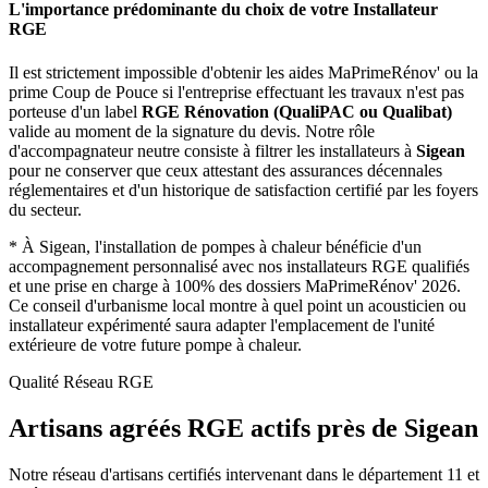
L'importance prédominante du choix de votre Installateur
RGE
Il est strictement impossible d'obtenir les aides MaPrimeRénov' ou la
prime Coup de Pouce si l'entreprise effectuant les travaux n'est pas
porteuse d'un label
RGE Rénovation (QualiPAC ou Qualibat)
valide au moment de la signature du devis. Notre rôle
d'accompagnateur neutre consiste à filtrer les installateurs à
Sigean
pour ne conserver que ceux attestant des assurances décennales
réglementaires et d'un historique de satisfaction certifié par les foyers
du secteur.
*
À Sigean, l'installation de pompes à chaleur bénéficie d'un
accompagnement personnalisé avec nos installateurs RGE qualifiés
et une prise en charge à 100% des dossiers MaPrimeRénov' 2026.
Ce conseil d'urbanisme local montre à quel point un acousticien ou
installateur expérimenté saura adapter l'emplacement de l'unité
extérieure de votre future pompe à chaleur.
Qualité Réseau RGE
Artisans agréés RGE actifs près de
Sigean
Notre réseau d'artisans certifiés intervenant dans le département
11
et