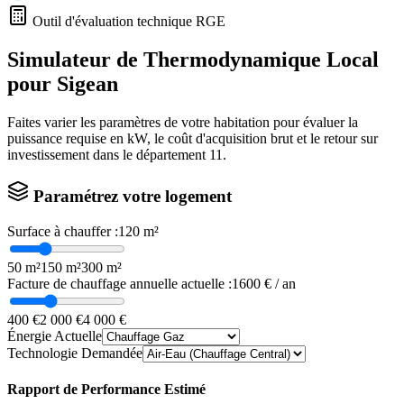
Outil d'évaluation technique RGE
Simulateur de Thermodynamique Local
pour
Sigean
Faites varier les paramètres de votre habitation pour évaluer la
puissance requise en kW, le coût d'acquisition brut et le retour sur
investissement dans le département
11
.
Paramétrez votre logement
Surface à chauffer :
120
m²
50 m²
150 m²
300 m²
Facture de chauffage annuelle actuelle :
1600
€ / an
400 €
2 000 €
4 000 €
Énergie Actuelle
Technologie Demandée
Rapport de Performance Estimé