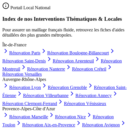
Portail Local National
Index de nos Interventions Thématiques & Locales
Pour assurer un maillage français fluide, retrouvez les fiches d'aides
détaillées des plus grandes métropoles.
Île-de-France
Rénovation
Paris
Rénovation
Boulogne-Billancourt
Rénovation
Saint-Denis
Rénovation
Argenteuil
Rénovation
Montreuil
Rénovation
Nanterre
Rénovation
Créteil
Rénovation
Versailles
Auvergne-Rhône-Alpes
Rénovation
Lyon
Rénovation
Grenoble
Rénovation
Saint-
Étienne
Rénovation
Villeurbanne
Rénovation
Annecy
Rénovation
Clermont-Ferrand
Rénovation
Vénissieux
Provence-Alpes-Côte d'Azur
Rénovation
Marseille
Rénovation
Nice
Rénovation
Toulon
Rénovation
Aix-en-Provence
Rénovation
Avignon