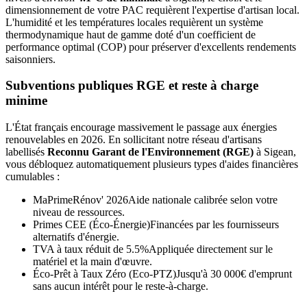
dimensionnement de votre PAC requièrent l'expertise d'artisan local.
L'humidité et les températures locales requièrent un système
thermodynamique haut de gamme doté d'un coefficient de
performance optimal (COP) pour préserver d'excellents rendements
saisonniers.
Subventions publiques RGE et reste à charge
minime
L'État français encourage massivement le passage aux énergies
renouvelables en 2026. En sollicitant notre réseau d'artisans
labellisés
Reconnu Garant de l'Environnement (RGE)
à
Sigean
,
vous débloquez automatiquement plusieurs types d'aides financières
cumulables :
MaPrimeRénov' 2026
Aide nationale calibrée selon votre
niveau de ressources.
Primes CEE (Éco-Énergie)
Financées par les fournisseurs
alternatifs d'énergie.
TVA à taux réduit de 5.5%
Appliquée directement sur le
matériel et la main d'œuvre.
Éco-Prêt à Taux Zéro (Eco-PTZ)
Jusqu'à 30 000€ d'emprunt
sans aucun intérêt pour le reste-à-charge.