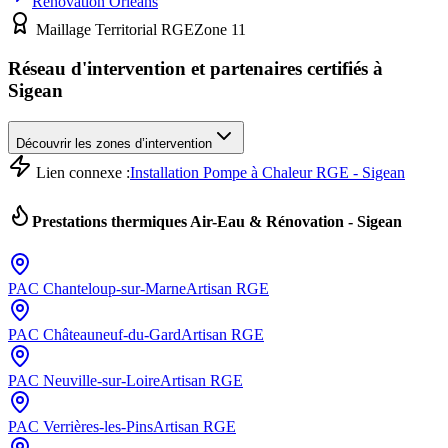
Rénovation
Orléans
Maillage Territorial RGE
Zone
11
Réseau d'intervention et partenaires certifiés à
Sigean
Découvrir les zones d’intervention
Lien connexe :
Installation Pompe à Chaleur RGE - Sigean
Prestations thermiques Air-Eau & Rénovation -
Sigean
PAC
Chanteloup-sur-Marne
Artisan RGE
PAC
Châteauneuf-du-Gard
Artisan RGE
PAC
Neuville-sur-Loire
Artisan RGE
PAC
Verrières-les-Pins
Artisan RGE