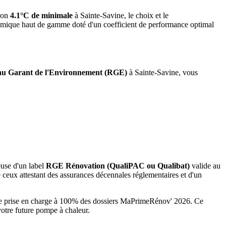
ron
4.1°C de minimale
à
Sainte-Savine
, le choix et le
namique haut de gamme doté d'un coefficient de performance optimal
u Garant de l'Environnement (RGE)
à
Sainte-Savine
, vous
euse d'un label
RGE Rénovation (QualiPAC ou Qualibat)
valide au
ceux attestant des assurances décennales réglementaires et d'un
une prise en charge à 100% des dossiers MaPrimeRénov' 2026.
Ce
votre future pompe à chaleur.