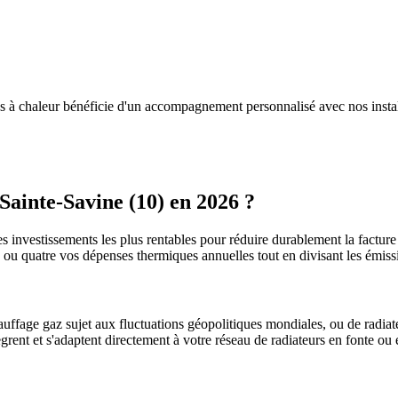
es à chaleur bénéficie d'un accompagnement personnalisé avec nos insta
Sainte-Savine
(
10
) en 2026 ?
es investissements les plus rentables pour réduire durablement la facture 
is ou quatre vos dépenses thermiques annuelles tout en divisant les émi
uffage gaz sujet aux fluctuations géopolitiques mondiales, ou de radiate
ègrent et s'adaptent directement à votre réseau de radiateurs en fonte ou 