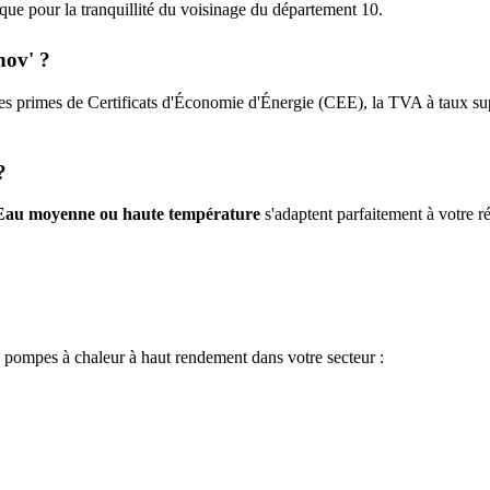
tique pour la tranquillité du voisinage du département
10
.
nov' ?
es primes de Certificats d'Économie d'Énergie (CEE), la TVA à taux supe
?
Eau moyenne ou haute température
s'adaptent parfaitement à votre ré
e pompes à chaleur à haut rendement dans votre secteur :