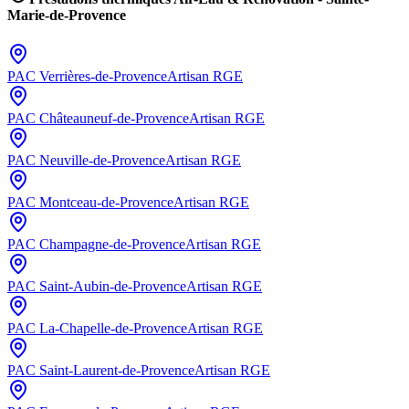
Marie-de-Provence
PAC
Verrières-de-Provence
Artisan RGE
PAC
Châteauneuf-de-Provence
Artisan RGE
PAC
Neuville-de-Provence
Artisan RGE
PAC
Montceau-de-Provence
Artisan RGE
PAC
Champagne-de-Provence
Artisan RGE
PAC
Saint-Aubin-de-Provence
Artisan RGE
PAC
La-Chapelle-de-Provence
Artisan RGE
PAC
Saint-Laurent-de-Provence
Artisan RGE