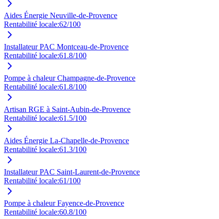
Aides Énergie Neuville-de-Provence
Rentabilité locale:
62
/100
Installateur PAC Montceau-de-Provence
Rentabilité locale:
61.8
/100
Pompe à chaleur Champagne-de-Provence
Rentabilité locale:
61.8
/100
Artisan RGE à Saint-Aubin-de-Provence
Rentabilité locale:
61.5
/100
Aides Énergie La-Chapelle-de-Provence
Rentabilité locale:
61.3
/100
Installateur PAC Saint-Laurent-de-Provence
Rentabilité locale:
61
/100
Pompe à chaleur Fayence-de-Provence
Rentabilité locale:
60.8
/100