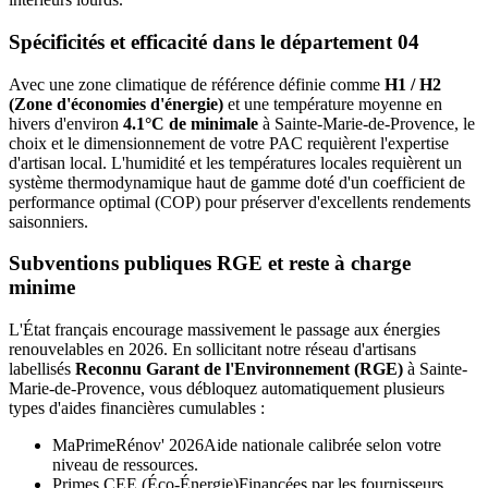
Spécificités et efficacité dans le département
04
Avec une zone climatique de référence définie comme
H1 / H2
(Zone d'économies d'énergie)
et une température moyenne en
hivers d'environ
4.1°C de minimale
à
Sainte-Marie-de-Provence
, le
choix et le dimensionnement de votre PAC requièrent l'expertise
d'artisan local. L'humidité et les températures locales requièrent un
système thermodynamique haut de gamme doté d'un coefficient de
performance optimal (COP) pour préserver d'excellents rendements
saisonniers.
Subventions publiques RGE et reste à charge
minime
L'État français encourage massivement le passage aux énergies
renouvelables en 2026. En sollicitant notre réseau d'artisans
labellisés
Reconnu Garant de l'Environnement (RGE)
à
Sainte-
Marie-de-Provence
, vous débloquez automatiquement plusieurs
types d'aides financières cumulables :
MaPrimeRénov' 2026
Aide nationale calibrée selon votre
niveau de ressources.
Primes CEE (Éco-Énergie)
Financées par les fournisseurs