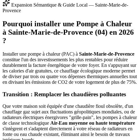
Expansion Sémantique & Guide Local —
Sainte-Marie-de-
Provence
Pourquoi installer une Pompe à Chaleur
à
Sainte-Marie-de-Provence
(
04
) en 2026
?
Installer une pompe à chaleur (PAC) à
Sainte-Marie-de-Provence
constitue l'un des investissements les plus rentables pour réduire
durablement la facture énergétique de votre foyer. En s'appuyant sur
les calories d'air gratuites, ce chauffage écologique moderne permet
de diviser par trois ou quatre vos dépenses thermiques annuelles tout
en divisant les émissions de CO2 de votre logement de plus de 75%.
Transition : Remplacer les chaudières polluantes
Que votre maison soit équipée d'une chaudière fioul obsolète, d'un
chauffage gaz sujet aux fluctuations géopolitiques mondiales, ou de
radiateurs électriques énergivores "grille-pain", les pompes à chaleur
de classe technologique
Air-Eau moyenne ou haute température
s'intègrent et s'adaptent directement à votre réseau de radiateurs en
fonte ou eau chaude existant, éliminant ainsi le besoin de travaux
intérieurs lourds.