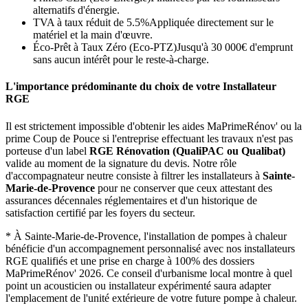
alternatifs d'énergie.
TVA à taux réduit de 5.5%
Appliquée directement sur le
matériel et la main d'œuvre.
Éco-Prêt à Taux Zéro (Eco-PTZ)
Jusqu'à 30 000€ d'emprunt
sans aucun intérêt pour le reste-à-charge.
L'importance prédominante du choix de votre Installateur
RGE
Il est strictement impossible d'obtenir les aides MaPrimeRénov' ou la
prime Coup de Pouce si l'entreprise effectuant les travaux n'est pas
porteuse d'un label
RGE Rénovation (QualiPAC ou Qualibat)
valide au moment de la signature du devis. Notre rôle
d'accompagnateur neutre consiste à filtrer les installateurs à
Sainte-
Marie-de-Provence
pour ne conserver que ceux attestant des
assurances décennales réglementaires et d'un historique de
satisfaction certifié par les foyers du secteur.
*
À Sainte-Marie-de-Provence, l'installation de pompes à chaleur
bénéficie d'un accompagnement personnalisé avec nos installateurs
RGE qualifiés et une prise en charge à 100% des dossiers
MaPrimeRénov' 2026.
Ce conseil d'urbanisme local montre à quel
point un acousticien ou installateur expérimenté saura adapter
l'emplacement de l'unité extérieure de votre future pompe à chaleur.