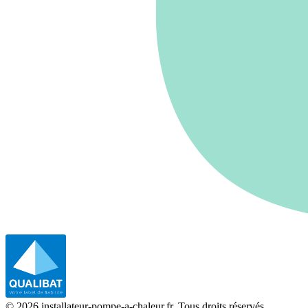
©
2026
installateur-pompe-a-chaleur.fr. Tous droits réservés.