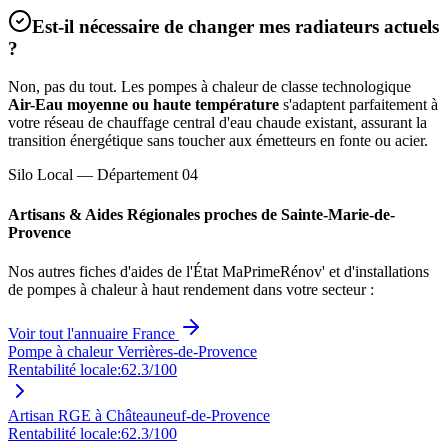
Est-il nécessaire de changer mes radiateurs actuels
?
Non, pas du tout. Les pompes à chaleur de classe technologique
Air-Eau moyenne ou haute température
s'adaptent parfaitement à
votre réseau de chauffage central d'eau chaude existant, assurant la
transition énergétique sans toucher aux émetteurs en fonte ou acier.
Silo Local — Département
04
Artisans & Aides Régionales proches de
Sainte-Marie-de-
Provence
Nos autres fiches d'aides de l'État MaPrimeRénov' et d'installations
de pompes à chaleur à haut rendement dans votre secteur :
Voir tout l'annuaire France
Pompe à chaleur Verrières-de-Provence
Rentabilité locale:
62.3
/100
Artisan RGE à Châteauneuf-de-Provence
Rentabilité locale:
62.3
/100