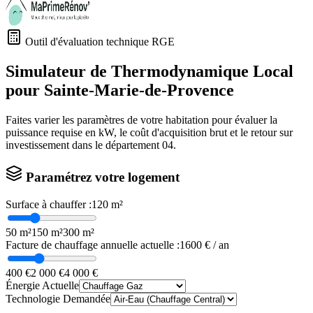
Outil d'évaluation technique RGE
Simulateur de Thermodynamique Local
pour
Sainte-Marie-de-Provence
Faites varier les paramètres de votre habitation pour évaluer la
puissance requise en kW, le coût d'acquisition brut et le retour sur
investissement dans le département
04
.
Paramétrez votre logement
Surface à chauffer :
120
m²
50 m²
150 m²
300 m²
Facture de chauffage annuelle actuelle :
1600
€ / an
400 €
2 000 €
4 000 €
Énergie Actuelle
Technologie Demandée