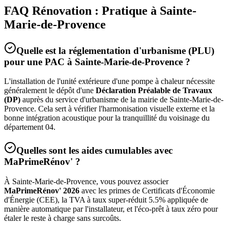
FAQ Rénovation : Pratique à
Sainte-
Marie-de-Provence
Quelle est la réglementation d'urbanisme (PLU)
pour une PAC à
Sainte-Marie-de-Provence
?
L'installation de l'unité extérieure d'une pompe à chaleur nécessite
généralement le dépôt d'une
Déclaration Préalable de Travaux
(DP)
auprès du service d'urbanisme de la mairie de
Sainte-Marie-de-
Provence
. Cela sert à vérifier l'harmonisation visuelle externe et la
bonne intégration acoustique pour la tranquillité du voisinage du
département
04
.
Quelles sont les aides cumulables avec
MaPrimeRénov' ?
À
Sainte-Marie-de-Provence
, vous pouvez associer
MaPrimeRénov' 2026
avec les primes de Certificats d'Économie
d'Énergie (CEE), la TVA à taux super-réduit 5.5% appliquée de
manière automatique par l'installateur, et l'éco-prêt à taux zéro pour
étaler le reste à charge sans surcoûts.