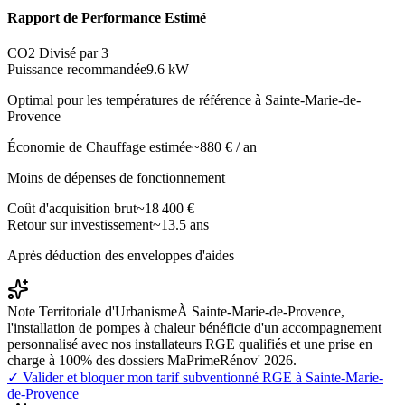
Rapport de Performance Estimé
CO2 Divisé par 3
Puissance recommandée
9.6
kW
Optimal pour les températures de référence à
Sainte-Marie-de-
Provence
Économie de Chauffage estimée
~
880
€ / an
Moins de dépenses de fonctionnement
Coût d'acquisition brut
~
18 400
€
Retour sur investissement
~
13.5
ans
Après déduction des enveloppes d'aides
Note Territoriale d'Urbanisme
À Sainte-Marie-de-Provence,
l'installation de pompes à chaleur bénéficie d'un accompagnement
personnalisé avec nos installateurs RGE qualifiés et une prise en
charge à 100% des dossiers MaPrimeRénov' 2026.
✓ Valider et bloquer mon tarif subventionné RGE à
Sainte-Marie-
de-Provence