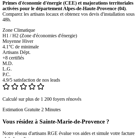
Primes d'économie d'énergie (CEE) et majorations territoriales
activées pour le département Alpes-de-Haute-Provence (04)
.
Comparez les artisans locaux et obtenez vos devis d'installation sous
48h.
Zone Climatique
H1 / H2 (Zone d'économies d'énergie)
Moyenne Hiver
4.1°C de minimale
Artisans Dépt.
+
8
certifiés
M.D.
L.G.
P.C.
4.9/5 satisfaction de nos leads
Calculé sur plus de 1 200 foyers rénovés
Estimation Gratuite 2 Minutes
Vous résidez à
Sainte-Marie-de-Provence
?
Notre réseau d'artisans RGE évalue vos aides et simule votre facture