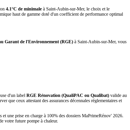
ron
4.1°C de minimale
à
Saint-Aubin-sur-Mer
, le choix et le
namique haut de gamme doté d'un coefficient de performance optimal
u Garant de l'Environnement (RGE)
à
Saint-Aubin-sur-Mer
, vous
euse d'un label
RGE Rénovation (QualiPAC ou Qualibat)
valide au
ver que ceux attestant des assurances décennales réglementaires et
iés et une prise en charge à 100% des dossiers MaPrimeRénov' 2026.
de votre future pompe à chaleur.