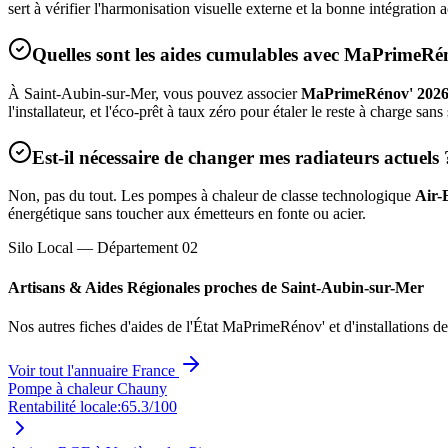
sert à vérifier l'harmonisation visuelle externe et la bonne intégratio
Quelles sont les aides cumulables avec MaPrimeRé
À
Saint-Aubin-sur-Mer
, vous pouvez associer
MaPrimeRénov' 202
l'installateur, et l'éco-prêt à taux zéro pour étaler le reste à charge sans
Est-il nécessaire de changer mes radiateurs actuels 
Non, pas du tout. Les pompes à chaleur de classe technologique
Air-
énergétique sans toucher aux émetteurs en fonte ou acier.
Silo Local — Département
02
Artisans & Aides Régionales proches de
Saint-Aubin-sur-Mer
Nos autres fiches d'aides de l'État MaPrimeRénov' et d'installations d
Voir tout l'annuaire France
Pompe à chaleur Chauny
Rentabilité locale:
65.3
/100