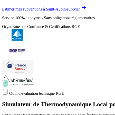
Estimer mes subventions à Saint-Aubin-sur-Mer
Service 100% anonyme - Sans obligations réglementaires
Organismes de Confiance & Certifications RGE
Outil d'évaluation technique RGE
Simulateur de Thermodynamique Local p