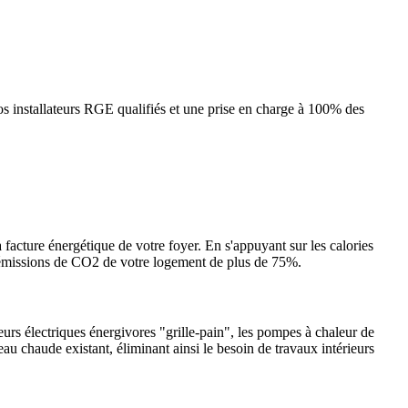
s installateurs RGE qualifiés et une prise en charge à 100% des
 facture énergétique de votre foyer. En s'appuyant sur les calories
es émissions de CO2 de votre logement de plus de 75%.
urs électriques énergivores "grille-pain", les pompes à chaleur de
eau chaude existant, éliminant ainsi le besoin de travaux intérieurs