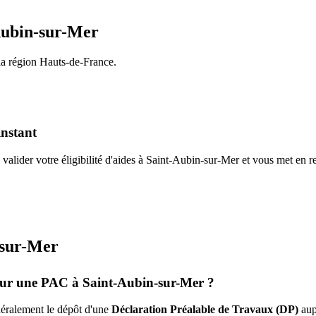
Aubin-sur-Mer
la région
Hauts-de-France
.
instant
valider votre éligibilité d'aides à
Saint-Aubin-sur-Mer
et vous met en r
-sur-Mer
pour une PAC à
Saint-Aubin-sur-Mer
?
énéralement le dépôt d'une
Déclaration Préalable de Travaux (DP)
aup