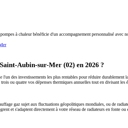
e pompes à chaleur bénéficie d'un accompagnement personnalisé avec no
-Mer
Saint-Aubin-sur-Mer
(
02
) en 2026 ?
e l'un des investissements les plus rentables pour réduire durablement la
r trois ou quatre vos dépenses thermiques annuelles tout en divisant l
uffage gaz sujet aux fluctuations géopolitiques mondiales, ou de radiate
ègrent et s'adaptent directement à votre réseau de radiateurs en fonte ou 