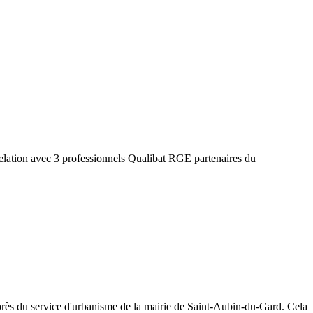
elation avec 3 professionnels Qualibat RGE partenaires du
rès du service d'urbanisme de la mairie de
Saint-Aubin-du-Gard
. Cela