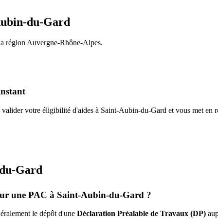
Aubin-du-Gard
la région
Auvergne-Rhône-Alpes
.
instant
valider votre éligibilité d'aides à
Saint-Aubin-du-Gard
et vous met en r
-du-Gard
pour une PAC à
Saint-Aubin-du-Gard
?
énéralement le dépôt d'une
Déclaration Préalable de Travaux (DP)
aup