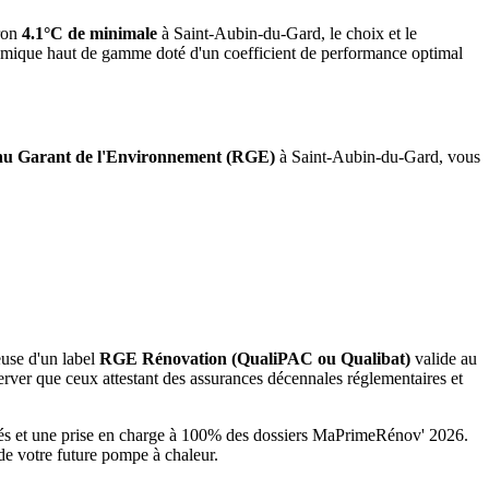
ron
4.1°C de minimale
à
Saint-Aubin-du-Gard
, le choix et le
namique haut de gamme doté d'un coefficient de performance optimal
u Garant de l'Environnement (RGE)
à
Saint-Aubin-du-Gard
, vous
euse d'un label
RGE Rénovation (QualiPAC ou Qualibat)
valide au
rver que ceux attestant des assurances décennales réglementaires et
iés et une prise en charge à 100% des dossiers MaPrimeRénov' 2026.
de votre future pompe à chaleur.