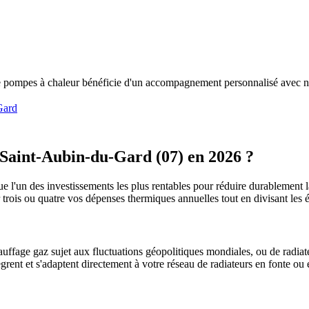
e pompes à chaleur bénéficie d'un accompagnement personnalisé avec no
Gard
Saint-Aubin-du-Gard
(
07
) en 2026 ?
ue l'un des investissements les plus rentables pour réduire durablement l
r trois ou quatre vos dépenses thermiques annuelles tout en divisant l
uffage gaz sujet aux fluctuations géopolitiques mondiales, ou de radiate
ègrent et s'adaptent directement à votre réseau de radiateurs en fonte ou 