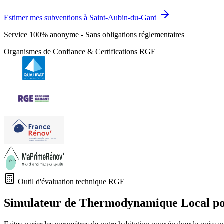
Estimer mes subventions à Saint-Aubin-du-Gard
Service 100% anonyme - Sans obligations réglementaires
Organismes de Confiance & Certifications RGE
Outil d'évaluation technique RGE
Simulateur de Thermodynamique Local p