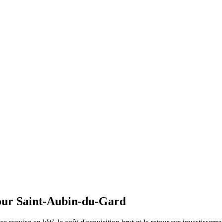
our
Saint-Aubin-du-Gard