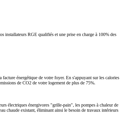
s installateurs RGE qualifiés et une prise en charge à 100% des
a facture énergétique de votre foyer. En s'appuyant sur les calories
es émissions de CO2 de votre logement de plus de 75%.
urs électriques énergivores "grille-pain", les pompes à chaleur de
eau chaude existant, éliminant ainsi le besoin de travaux intérieurs