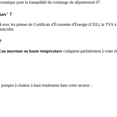
n acoustique pour la tranquillité du voisinage du département
07
.
nov' ?
6
avec les primes de Certificats d'Économie d'Énergie (CEE), la TVA à
 surcoûts.
?
Eau moyenne ou haute température
s'adaptent parfaitement à votre ré
e pompes à chaleur à haut rendement dans votre secteur :