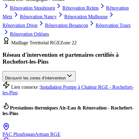
Rénovation
Strasbourg
Rénovation
Reims
Rénovation
Metz
Rénovation
Nancy
Rénovation
Mulhouse
Rénovation
Dijon
Rénovation
Besançon
Rénovation
Tours
Rénovation
Orléans
Maillage Territorial RGE
Zone
22
Réseau d'intervention et partenaires certifiés à
Rochefort-les-Pins
Découvrir les zones d’intervention
Lien connexe :
Installation Pompe à Chaleur RGE - Rochefort-
les-Pins
Prestations thermiques Air-Eau & Rénovation -
Rochefort-
les-Pins
PAC
Ploufragan
Artisan RGE