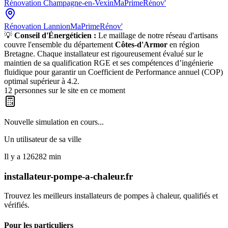
Rénovation
Champagne-en-Vexin
MaPrimeRénov'
Rénovation
Lannion
MaPrimeRénov'
💡
Conseil d'Énergéticien :
Le maillage de notre réseau d'artisans
couvre l'ensemble du département
Côtes-d'Armor
en région
Bretagne
. Chaque installateur est rigoureusement évalué sur le
maintien de sa qualification RGE et ses compétences d’ingénierie
fluidique pour garantir un Coefficient de Performance annuel (COP)
optimal supérieur à 4.2.
12
personnes sur le site en ce moment
Nouvelle simulation en cours...
Un utilisateur de
sa ville
Il y a
126282
min
installateur-pompe-a-chaleur.fr
Trouvez les meilleurs installateurs de pompes à chaleur, qualifiés et
vérifiés.
Pour les particuliers