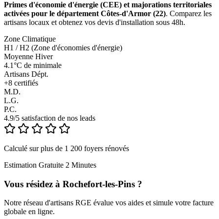
Primes d'économie d'énergie (CEE) et majorations territoriales
activées pour le département Côtes-d'Armor (22)
. Comparez les
artisans locaux et obtenez vos devis d'installation sous 48h.
Zone Climatique
H1 / H2 (Zone d'économies d'énergie)
Moyenne Hiver
4.1°C de minimale
Artisans Dépt.
+
8
certifiés
M.D.
L.G.
P.C.
4.9/5 satisfaction de nos leads
Calculé sur plus de 1 200 foyers rénovés
Estimation Gratuite 2 Minutes
Vous résidez à
Rochefort-les-Pins
?
Notre réseau d'artisans RGE évalue vos aides et simule votre facture
globale en ligne.