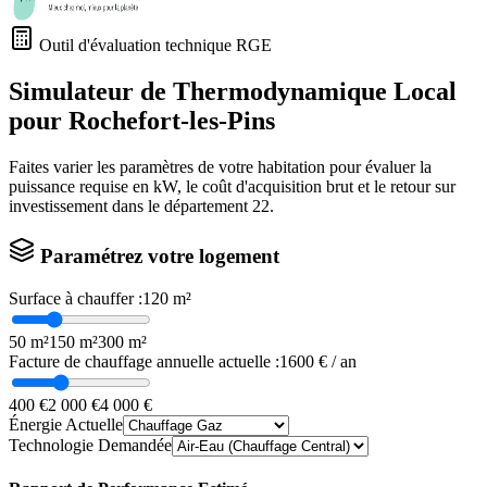
Outil d'évaluation technique RGE
Simulateur de Thermodynamique Local
pour
Rochefort-les-Pins
Faites varier les paramètres de votre habitation pour évaluer la
puissance requise en kW, le coût d'acquisition brut et le retour sur
investissement dans le département
22
.
Paramétrez votre logement
Surface à chauffer :
120
m²
50 m²
150 m²
300 m²
Facture de chauffage annuelle actuelle :
1600
€ / an
400 €
2 000 €
4 000 €
Énergie Actuelle
Technologie Demandée