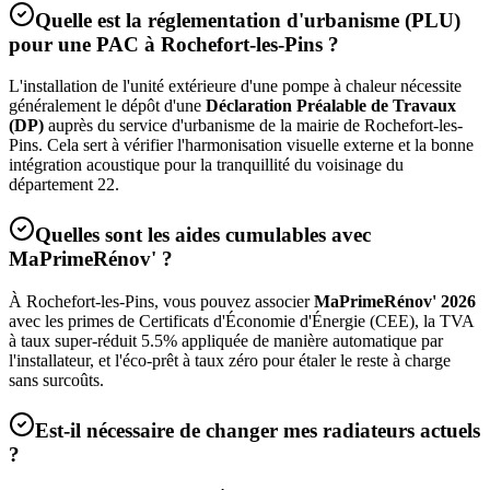
Quelle est la réglementation d'urbanisme (PLU)
pour une PAC à
Rochefort-les-Pins
?
L'installation de l'unité extérieure d'une pompe à chaleur nécessite
généralement le dépôt d'une
Déclaration Préalable de Travaux
(DP)
auprès du service d'urbanisme de la mairie de
Rochefort-les-
Pins
. Cela sert à vérifier l'harmonisation visuelle externe et la bonne
intégration acoustique pour la tranquillité du voisinage du
département
22
.
Quelles sont les aides cumulables avec
MaPrimeRénov' ?
À
Rochefort-les-Pins
, vous pouvez associer
MaPrimeRénov' 2026
avec les primes de Certificats d'Économie d'Énergie (CEE), la TVA
à taux super-réduit 5.5% appliquée de manière automatique par
l'installateur, et l'éco-prêt à taux zéro pour étaler le reste à charge
sans surcoûts.
Est-il nécessaire de changer mes radiateurs actuels
?