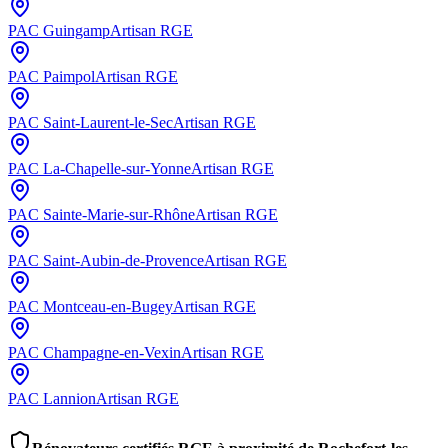
PAC
Guingamp
Artisan RGE
PAC
Paimpol
Artisan RGE
PAC
Saint-Laurent-le-Sec
Artisan RGE
PAC
La-Chapelle-sur-Yonne
Artisan RGE
PAC
Sainte-Marie-sur-Rhône
Artisan RGE
PAC
Saint-Aubin-de-Provence
Artisan RGE
PAC
Montceau-en-Bugey
Artisan RGE
PAC
Champagne-en-Vexin
Artisan RGE
PAC
Lannion
Artisan RGE