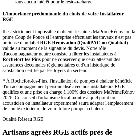
sans aucun intérêt pour le reste-à-charge.
L'importance prédominante du choix de votre Installateur
RGE
Il est strictement impossible d'obtenir les aides MaPrimeRénov' ou la
prime Coup de Pouce si l'entreprise effectuant les travaux n'est pas
porteuse d'un label
RGE Rénovation (QualiPAC ou Qualibat)
valide au moment de la signature du devis. Notre rôle
d'accompagnateur neutre consiste à filtrer les installateurs à
Rochefort-les-Pins
pour ne conserver que ceux attestant des
assurances décennales réglementaires et d'un historique de
satisfaction certifié par les foyers du secteur.
*
À Rochefort-les-Pins, l'installation de pompes à chaleur bénéficie
d'un accompagnement personnalisé avec nos installateurs RGE
qualifiés et une prise en charge à 100% des dossiers MaPrimeRénov'
2026.
Ce conseil d'urbanisme local montre à quel point un
acousticien ou installateur expérimenté saura adapter l'emplacement
de l'unité extérieure de votre future pompe à chaleur.
Qualité Réseau RGE
Artisans agréés RGE actifs près de