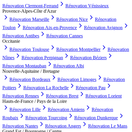
Rénovation
Clermont-Ferrand
Rénovation
Vénissieux
Provence-Alpes-Côte d'Azur
Rénovation
Marseille
Rénovation
Nice
Rénovation
Toulon
Rénovation
Aix-en-Provence
Rénovation
Avignon
Rénovation
Antibes
Rénovation
Cannes
Occitanie
Rénovation
Toulouse
Rénovation
Montpellier
Rénovation
Nîmes
Rénovation
Perpignan
Rénovation
Béziers
Rénovation
Montauban
Rénovation
Albi
Nouvelle-Aquitaine / Bretagne
Rénovation
Bordeaux
Rénovation
Limoges
Rénovation
Poitiers
Rénovation
La Rochelle
Rénovation
Pau
Rénovation
Rennes
Rénovation
Brest
Rénovation
Lorient
Hauts-de-France / Pays de la Loire
Rénovation
Lille
Rénovation
Amiens
Rénovation
Roubaix
Rénovation
Tourcoing
Rénovation
Dunkerque
Rénovation
Nantes
Rénovation
Angers
Rénovation
Le Mans
Grand Est / Bourgogne / Centre