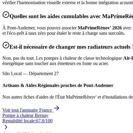
vérifier l'harmonisation visuelle externe et la bonne intégration acous
Quelles sont les aides cumulables avec MaPrimeRé
À
Pont-Audemer
, vous pouvez associer
MaPrimeRénov' 2026
avec 
et l'éco-prêt à taux zéro pour étaler le reste à charge sans surcoûts.
Est-il nécessaire de changer mes radiateurs actuels 
Non, pas du tout. Les pompes à chaleur de classe technologique
Air-
énergétique sans toucher aux émetteurs en fonte ou acier.
Silo Local — Département
27
Artisans & Aides Régionales proches de
Pont-Audemer
Nos autres fiches d'aides de l'État MaPrimeRénov' et d'installations d
Voir tout l'annuaire France
Pompe à chaleur Bernay
Rentabilité locale:
67.8
/100