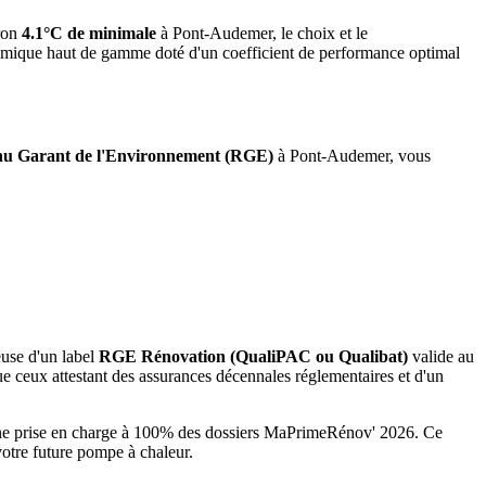
ron
4.1°C de minimale
à
Pont-Audemer
, le choix et le
namique haut de gamme doté d'un coefficient de performance optimal
u Garant de l'Environnement (RGE)
à
Pont-Audemer
, vous
euse d'un label
RGE Rénovation (QualiPAC ou Qualibat)
valide au
e ceux attestant des assurances décennales réglementaires et d'un
 une prise en charge à 100% des dossiers MaPrimeRénov' 2026.
Ce
votre future pompe à chaleur.