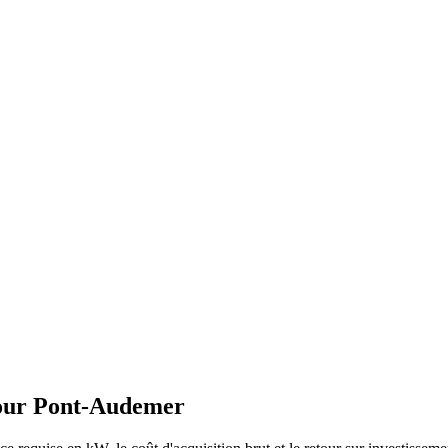
our
Pont-Audemer