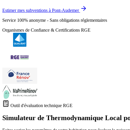
Estimer mes subventions à Pont-Audemer
Service 100% anonyme - Sans obligations réglementaires
Organismes de Confiance & Certifications RGE
Outil d'évaluation technique RGE
Simulateur de Thermodynamique Local p