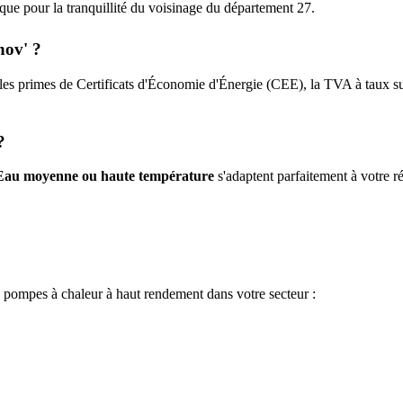
tique pour la tranquillité du voisinage du département
27
.
nov' ?
les primes de Certificats d'Économie d'Énergie (CEE), la TVA à taux sup
?
Eau moyenne ou haute température
s'adaptent parfaitement à votre ré
e pompes à chaleur à haut rendement dans votre secteur :