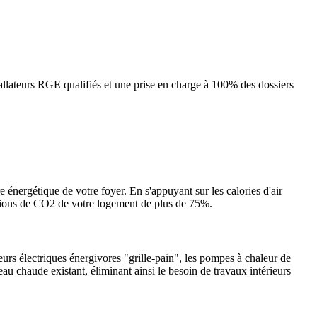
llateurs RGE qualifiés et une prise en charge à 100% des dossiers
e énergétique de votre foyer. En s'appuyant sur les calories d'air
ssions de CO2 de votre logement de plus de 75%.
urs électriques énergivores "grille-pain", les pompes à chaleur de
eau chaude existant, éliminant ainsi le besoin de travaux intérieurs