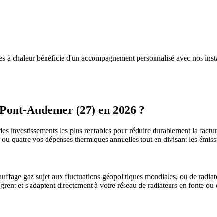
s à chaleur bénéficie d'un accompagnement personnalisé avec nos insta
Pont-Audemer
(
27
) en 2026 ?
des investissements les plus rentables pour réduire durablement la factur
is ou quatre vos dépenses thermiques annuelles tout en divisant les émi
uffage gaz sujet aux fluctuations géopolitiques mondiales, ou de radiate
ègrent et s'adaptent directement à votre réseau de radiateurs en fonte ou 