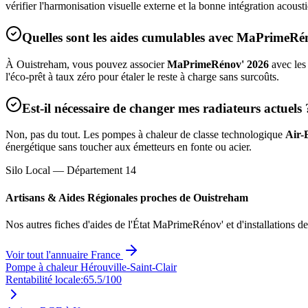
vérifier l'harmonisation visuelle externe et la bonne intégration acous
Quelles sont les aides cumulables avec MaPrimeRé
À
Ouistreham
, vous pouvez associer
MaPrimeRénov' 2026
avec les
l'éco-prêt à taux zéro pour étaler le reste à charge sans surcoûts.
Est-il nécessaire de changer mes radiateurs actuels 
Non, pas du tout. Les pompes à chaleur de classe technologique
Air-
énergétique sans toucher aux émetteurs en fonte ou acier.
Silo Local — Département
14
Artisans & Aides Régionales proches de
Ouistreham
Nos autres fiches d'aides de l'État MaPrimeRénov' et d'installations d
Voir tout l'annuaire France
Pompe à chaleur Hérouville-Saint-Clair
Rentabilité locale:
65.5
/100