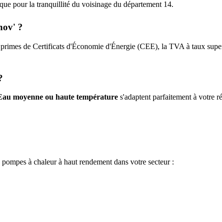
tique pour la tranquillité du voisinage du département
14
.
nov' ?
 primes de Certificats d'Économie d'Énergie (CEE), la TVA à taux super-
?
Eau moyenne ou haute température
s'adaptent parfaitement à votre ré
e pompes à chaleur à haut rendement dans votre secteur :