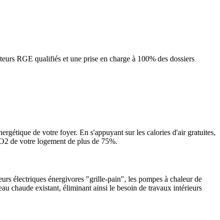
teurs RGE qualifiés et une prise en charge à 100% des dossiers
ergétique de votre foyer. En s'appuyant sur les calories d'air gratuites,
 CO2 de votre logement de plus de 75%.
urs électriques énergivores "grille-pain", les pompes à chaleur de
eau chaude existant, éliminant ainsi le besoin de travaux intérieurs