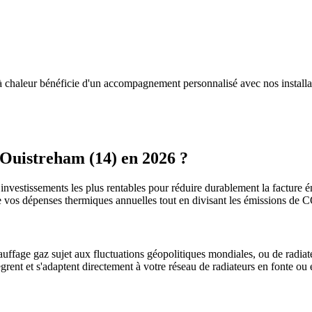
à chaleur bénéficie d'un accompagnement personnalisé avec nos installa
Ouistreham
(
14
) en 2026 ?
 investissements les plus rentables pour réduire durablement la facture én
e vos dépenses thermiques annuelles tout en divisant les émissions de
uffage gaz sujet aux fluctuations géopolitiques mondiales, ou de radiate
ègrent et s'adaptent directement à votre réseau de radiateurs en fonte ou 