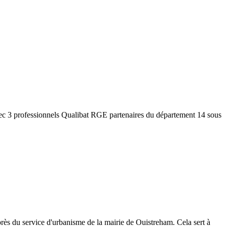
vec 3 professionnels Qualibat RGE partenaires du département
14
sous
rès du service d'urbanisme de la mairie de
Ouistreham
. Cela sert à