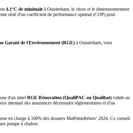
ron
4.1°C de minimale
à
Ouistreham
, le choix et le dimensionnement
gamme doté d'un coefficient de performance optimal (COP) pour
u Garant de l'Environnement (RGE)
à
Ouistreham
, vous
euse d'un label
RGE Rénovation (QualiPAC ou Qualibat)
valide au
ux attestant des assurances décennales réglementaires et d'un
e prise en charge à 100% des dossiers MaPrimeRénov' 2026.
Ce conseil
ture pompe à chaleur.