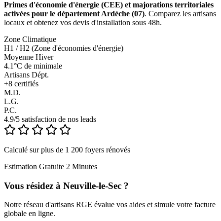
Primes d'économie d'énergie (CEE) et majorations territoriales
activées pour le département Ardèche (07)
. Comparez les artisans
locaux et obtenez vos devis d'installation sous 48h.
Zone Climatique
H1 / H2 (Zone d'économies d'énergie)
Moyenne Hiver
4.1°C de minimale
Artisans Dépt.
+
8
certifiés
M.D.
L.G.
P.C.
4.9/5 satisfaction de nos leads
Calculé sur plus de 1 200 foyers rénovés
Estimation Gratuite 2 Minutes
Vous résidez à
Neuville-le-Sec
?
Notre réseau d'artisans RGE évalue vos aides et simule votre facture
globale en ligne.