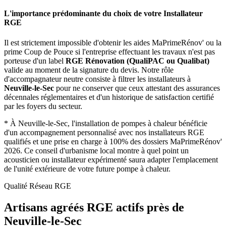
L'importance prédominante du choix de votre Installateur
RGE
Il est strictement impossible d'obtenir les aides MaPrimeRénov' ou la
prime Coup de Pouce si l'entreprise effectuant les travaux n'est pas
porteuse d'un label
RGE Rénovation (QualiPAC ou Qualibat)
valide au moment de la signature du devis. Notre rôle
d'accompagnateur neutre consiste à filtrer les installateurs à
Neuville-le-Sec
pour ne conserver que ceux attestant des assurances
décennales réglementaires et d'un historique de satisfaction certifié
par les foyers du secteur.
*
À Neuville-le-Sec, l'installation de pompes à chaleur bénéficie
d'un accompagnement personnalisé avec nos installateurs RGE
qualifiés et une prise en charge à 100% des dossiers MaPrimeRénov'
2026.
Ce conseil d'urbanisme local montre à quel point un
acousticien ou installateur expérimenté saura adapter l'emplacement
de l'unité extérieure de votre future pompe à chaleur.
Qualité Réseau RGE
Artisans agréés RGE actifs près de
Neuville-le-Sec