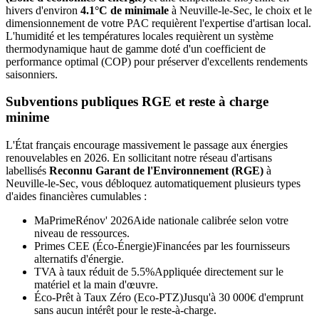
hivers d'environ
4.1°C de minimale
à
Neuville-le-Sec
, le choix et le
dimensionnement de votre PAC requièrent l'expertise d'artisan local.
L'humidité et les températures locales requièrent un système
thermodynamique haut de gamme doté d'un coefficient de
performance optimal (COP) pour préserver d'excellents rendements
saisonniers.
Subventions publiques RGE et reste à charge
minime
L'État français encourage massivement le passage aux énergies
renouvelables en 2026. En sollicitant notre réseau d'artisans
labellisés
Reconnu Garant de l'Environnement (RGE)
à
Neuville-le-Sec
, vous débloquez automatiquement plusieurs types
d'aides financières cumulables :
MaPrimeRénov' 2026
Aide nationale calibrée selon votre
niveau de ressources.
Primes CEE (Éco-Énergie)
Financées par les fournisseurs
alternatifs d'énergie.
TVA à taux réduit de 5.5%
Appliquée directement sur le
matériel et la main d'œuvre.
Éco-Prêt à Taux Zéro (Eco-PTZ)
Jusqu'à 30 000€ d'emprunt
sans aucun intérêt pour le reste-à-charge.