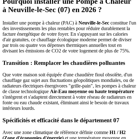
Pourquoi installer une Pompe à Chaleur
à
Neuville-le-Sec
(
07
) en 2026 ?
Installer une pompe à chaleur (PAC) à
Neuville-le-Sec
constitue l'un
des investissements les plus rentables pour réduire durablement la
facture énergétique de votre foyer. En s'appuyant sur les calories
d'air gratuites, ce chauffage écologique moderne permet de diviser
par trois ou quatre vos dépenses thermiques annuelles tout en
divisant les émissions de CO2 de votre logement de plus de 75%.
Transition : Remplacer les chaudières polluantes
Que votre maison soit équipée d'une chaudière fioul obsolète, d'un
chauffage gaz sujet aux fluctuations géopolitiques mondiales, ou de
radiateurs électriques énergivores "grille-pain", les pompes à chaleur
de classe technologique
Air-Eau moyenne ou haute température
s'intègrent et s'adaptent directement à votre réseau de radiateurs en
fonte ou eau chaude existant, éliminant ainsi le besoin de travaux
intérieurs lourds.
Spécificités et efficacité dans le département
07
Avec une zone climatique de référence définie comme
H1 / H2
(Zone d'économies d'énergie)
et une température moyenne en