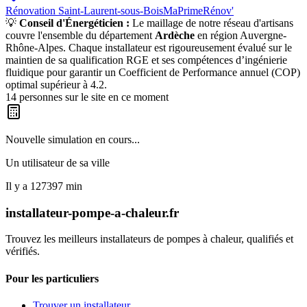
Rénovation
Saint-Laurent-sous-Bois
MaPrimeRénov'
💡
Conseil d'Énergéticien :
Le maillage de notre réseau d'artisans
couvre l'ensemble du département
Ardèche
en région
Auvergne-
Rhône-Alpes
. Chaque installateur est rigoureusement évalué sur le
maintien de sa qualification RGE et ses compétences d’ingénierie
fluidique pour garantir un Coefficient de Performance annuel (COP)
optimal supérieur à 4.2.
14
personnes sur le site en ce moment
Nouvelle simulation en cours...
Un utilisateur de
sa ville
Il y a
127397
min
installateur-pompe-a-chaleur.fr
Trouvez les meilleurs installateurs de pompes à chaleur, qualifiés et
vérifiés.
Pour les particuliers
Trouver un installateur