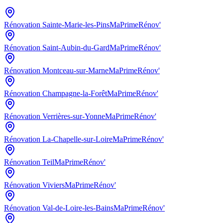
Rénovation
Sainte-Marie-les-Pins
MaPrimeRénov'
Rénovation
Saint-Aubin-du-Gard
MaPrimeRénov'
Rénovation
Montceau-sur-Marne
MaPrimeRénov'
Rénovation
Champagne-la-Forêt
MaPrimeRénov'
Rénovation
Verrières-sur-Yonne
MaPrimeRénov'
Rénovation
La-Chapelle-sur-Loire
MaPrimeRénov'
Rénovation
Teil
MaPrimeRénov'
Rénovation
Viviers
MaPrimeRénov'
Rénovation
Val-de-Loire-les-Bains
MaPrimeRénov'