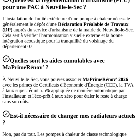
Quelle est la réglementation d'urbanisme (PLU)
pour une PAC à
Neuville-le-Sec
?
L'installation de l'unité extérieure d'une pompe à chaleur nécessite
généralement le dépôt d'une
Déclaration Préalable de Travaux
(DP)
auprès du service d'urbanisme de la mairie de
Neuville-le-Sec
.
Cela sert à vérifier l'harmonisation visuelle externe et la bonne
intégration acoustique pour la tranquillité du voisinage du
département
07
.
Quelles sont les aides cumulables avec
MaPrimeRénov' ?
À
Neuville-le-Sec
, vous pouvez associer
MaPrimeRénov' 2026
avec les primes de Certificats d'Économie d'Énergie (CEE), la TVA
à taux super-réduit 5.5% appliquée de manière automatique par
l'installateur, et l'éco-prêt à taux zéro pour étaler le reste à charge
sans surcoûts.
Est-il nécessaire de changer mes radiateurs actuels
?
Non, pas du tout. Les pompes à chaleur de classe technologique