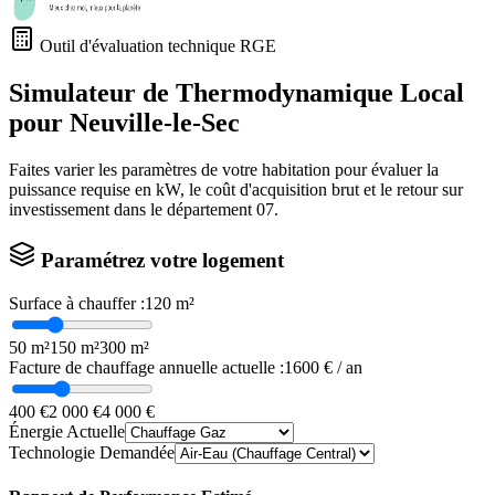
Outil d'évaluation technique RGE
Simulateur de Thermodynamique Local
pour
Neuville-le-Sec
Faites varier les paramètres de votre habitation pour évaluer la
puissance requise en kW, le coût d'acquisition brut et le retour sur
investissement dans le département
07
.
Paramétrez votre logement
Surface à chauffer :
120
m²
50 m²
150 m²
300 m²
Facture de chauffage annuelle actuelle :
1600
€ / an
400 €
2 000 €
4 000 €
Énergie Actuelle
Technologie Demandée