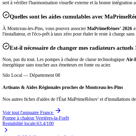
sert à vérifier l'harmonisation visuelle externe et la bonne intégratio
Quelles sont les aides cumulables avec MaPrimeRé
À
Montceau-les-Pins
, vous pouvez associer
MaPrimeRénov' 2026
a
l'installateur, et l'éco-prêt à taux zéro pour étaler le reste à charge sans
Est-il nécessaire de changer mes radiateurs actuels 
Non, pas du tout. Les pompes à chaleur de classe technologique
Air-
énergétique sans toucher aux émetteurs en fonte ou acier.
Silo Local — Département
08
Artisans & Aides Régionales proches de
Montceau-les-Pins
Nos autres fiches d'aides de l'État MaPrimeRénov' et d'installations d
Voir tout l'annuaire France
Pompe à chaleur Verrières-la-Forêt
Rentabilité locale:
63.4
/100