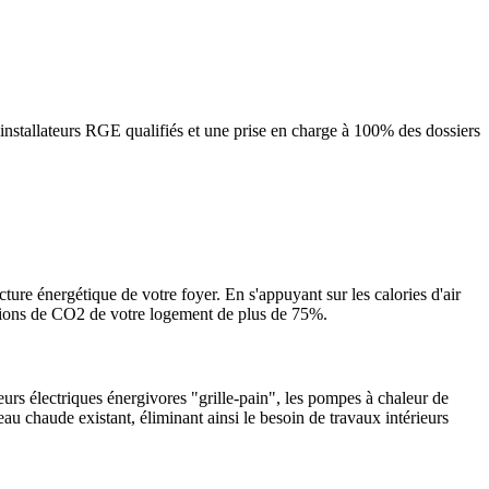
nstallateurs RGE qualifiés et une prise en charge à 100% des dossiers
cture énergétique de votre foyer. En s'appuyant sur les calories d'air
ssions de CO2 de votre logement de plus de 75%.
urs électriques énergivores "grille-pain", les pompes à chaleur de
eau chaude existant, éliminant ainsi le besoin de travaux intérieurs