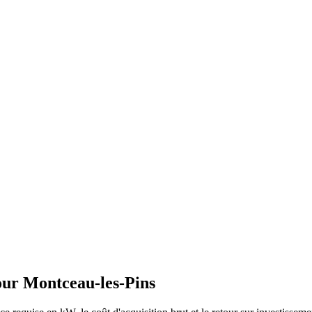
our
Montceau-les-Pins