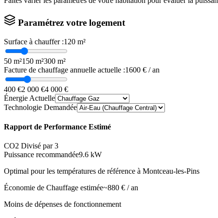
Faites varier les paramètres de votre habitation pour évaluer la puissa
Paramétrez votre logement
Surface à chauffer :
120
m²
50 m²
150 m²
300 m²
Facture de chauffage annuelle actuelle :
1600
€ / an
400 €
2 000 €
4 000 €
Énergie Actuelle
Technologie Demandée
Rapport de Performance Estimé
CO2 Divisé par 3
Puissance recommandée
9.6
kW
Optimal pour les températures de référence à
Montceau-les-Pins
Économie de Chauffage estimée
~
880
€ / an
Moins de dépenses de fonctionnement