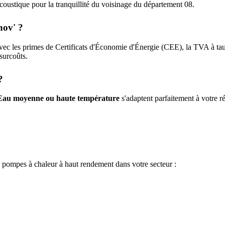
n acoustique pour la tranquillité du voisinage du département
08
.
nov' ?
vec les primes de Certificats d'Économie d'Énergie (CEE), la TVA à ta
 surcoûts.
?
Eau moyenne ou haute température
s'adaptent parfaitement à votre ré
e pompes à chaleur à haut rendement dans votre secteur :