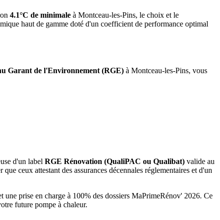
ron
4.1°C de minimale
à
Montceau-les-Pins
, le choix et le
namique haut de gamme doté d'un coefficient de performance optimal
u Garant de l'Environnement (RGE)
à
Montceau-les-Pins
, vous
euse d'un label
RGE Rénovation (QualiPAC ou Qualibat)
valide au
 que ceux attestant des assurances décennales réglementaires et d'un
s et une prise en charge à 100% des dossiers MaPrimeRénov' 2026.
Ce
votre future pompe à chaleur.