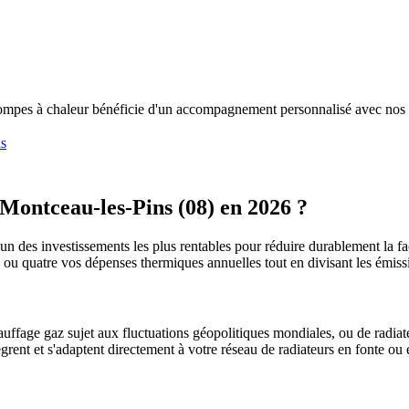
pompes à chaleur bénéficie d'un accompagnement personnalisé avec nos i
ns
Montceau-les-Pins
(
08
) en 2026 ?
'un des investissements les plus rentables pour réduire durablement la fa
is ou quatre vos dépenses thermiques annuelles tout en divisant les émi
uffage gaz sujet aux fluctuations géopolitiques mondiales, ou de radiate
ègrent et s'adaptent directement à votre réseau de radiateurs en fonte ou 