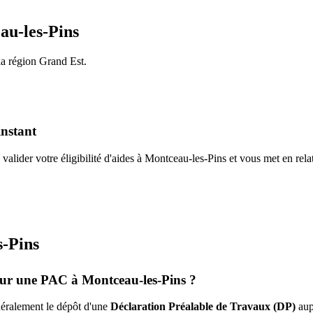
au-les-Pins
la région
Grand Est
.
instant
valider votre éligibilité d'aides à
Montceau-les-Pins
et vous met en rela
s-Pins
pour une PAC à
Montceau-les-Pins
?
énéralement le dépôt d'une
Déclaration Préalable de Travaux (DP)
aup