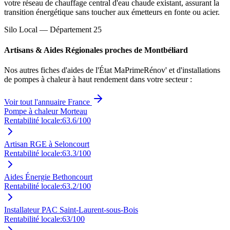
votre réseau de chauffage central d'eau chaude existant, assurant la
transition énergétique sans toucher aux émetteurs en fonte ou acier.
Silo Local — Département
25
Artisans & Aides Régionales proches de
Montbéliard
Nos autres fiches d'aides de l'État MaPrimeRénov' et d'installations
de pompes à chaleur à haut rendement dans votre secteur :
Voir tout l'annuaire France
Pompe à chaleur Morteau
Rentabilité locale:
63.6
/100
Artisan RGE à Seloncourt
Rentabilité locale:
63.3
/100
Aides Énergie Bethoncourt
Rentabilité locale:
63.2
/100
Installateur PAC Saint-Laurent-sous-Bois
Rentabilité locale:
63
/100