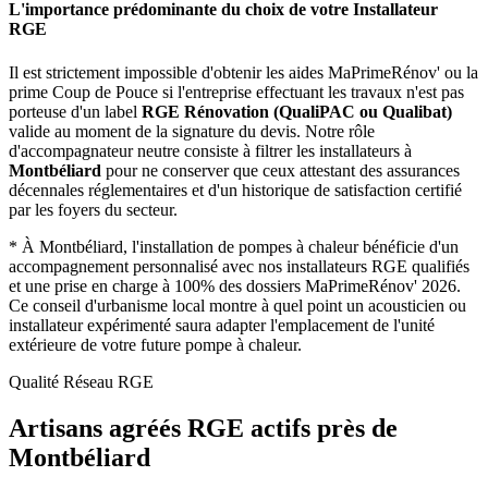
L'importance prédominante du choix de votre Installateur
RGE
Il est strictement impossible d'obtenir les aides MaPrimeRénov' ou la
prime Coup de Pouce si l'entreprise effectuant les travaux n'est pas
porteuse d'un label
RGE Rénovation (QualiPAC ou Qualibat)
valide au moment de la signature du devis. Notre rôle
d'accompagnateur neutre consiste à filtrer les installateurs à
Montbéliard
pour ne conserver que ceux attestant des assurances
décennales réglementaires et d'un historique de satisfaction certifié
par les foyers du secteur.
*
À Montbéliard, l'installation de pompes à chaleur bénéficie d'un
accompagnement personnalisé avec nos installateurs RGE qualifiés
et une prise en charge à 100% des dossiers MaPrimeRénov' 2026.
Ce conseil d'urbanisme local montre à quel point un acousticien ou
installateur expérimenté saura adapter l'emplacement de l'unité
extérieure de votre future pompe à chaleur.
Qualité Réseau RGE
Artisans agréés RGE actifs près de
Montbéliard