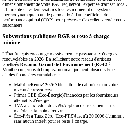
dimensionnement de votre PAC requièrent l'expertise d'artisan local.
L'humidité et les températures locales requièrent un système
thermodynamique haut de gamme doté d'un coefficient de
performance optimal (COP) pour préserver d'excellents rendements
saisonniers.
Subventions publiques RGE et reste à charge
minime
L'État français encourage massivement le passage aux énergies
renouvelables en 2026. En sollicitant notre réseau d'artisans
labellisés
Reconnu Garant de l'Environnement (RGE)
à
Montbéliard
, vous débloquez automatiquement plusieurs types
d'aides financières cumulables :
MaPrimeRénov' 2026
Aide nationale calibrée selon votre
niveau de ressources.
Primes CEE (Éco-Énergie)
Financées par les fournisseurs
alternatifs d'énergie.
TVA à taux réduit de 5.5%
Appliquée directement sur le
matériel et la main d'œuvre.
Éco-Prêt à Taux Zéro (Eco-PTZ)
Jusqu'à 30 000€ d'emprunt
sans aucun intérêt pour le reste-à-charge.