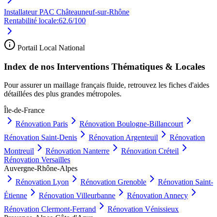
Installateur PAC Châteauneuf-sur-Rhône
Rentabilité locale:
62.6
/100
Portail Local National
Index de nos Interventions Thématiques & Locales
Pour assurer un maillage français fluide, retrouvez les fiches d'aides
détaillées des plus grandes métropoles.
Île-de-France
Rénovation
Paris
Rénovation
Boulogne-Billancourt
Rénovation
Saint-Denis
Rénovation
Argenteuil
Rénovation
Montreuil
Rénovation
Nanterre
Rénovation
Créteil
Rénovation
Versailles
Auvergne-Rhône-Alpes
Rénovation
Lyon
Rénovation
Grenoble
Rénovation
Saint-
Étienne
Rénovation
Villeurbanne
Rénovation
Annecy
Rénovation
Clermont-Ferrand
Rénovation
Vénissieux