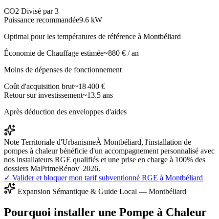
CO2 Divisé par 3
Puissance recommandée
9.6
kW
Optimal pour les températures de référence à
Montbéliard
Économie de Chauffage estimée
~
880
€ / an
Moins de dépenses de fonctionnement
Coût d'acquisition brut
~
18 400
€
Retour sur investissement
~
13.5
ans
Après déduction des enveloppes d'aides
Note Territoriale d'Urbanisme
À Montbéliard, l'installation de
pompes à chaleur bénéficie d'un accompagnement personnalisé avec
nos installateurs RGE qualifiés et une prise en charge à 100% des
dossiers MaPrimeRénov' 2026.
✓ Valider et bloquer mon tarif subventionné RGE à
Montbéliard
Expansion Sémantique & Guide Local —
Montbéliard
Pourquoi installer une Pompe à Chaleur