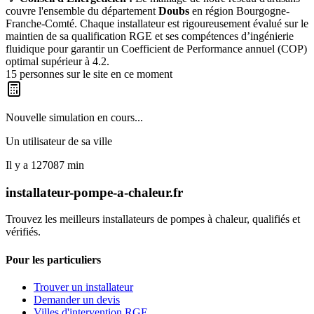
couvre l'ensemble du département
Doubs
en région
Bourgogne-
Franche-Comté
. Chaque installateur est rigoureusement évalué sur le
maintien de sa qualification RGE et ses compétences d’ingénierie
fluidique pour garantir un Coefficient de Performance annuel (COP)
optimal supérieur à 4.2.
15
personnes sur le site en ce moment
Nouvelle simulation en cours...
Un utilisateur de
sa ville
Il y a
127087
min
installateur-pompe-a-chaleur.fr
Trouvez les meilleurs installateurs de pompes à chaleur, qualifiés et
vérifiés.
Pour les particuliers
Trouver un installateur
Demander un devis
Villes d'intervention RGE