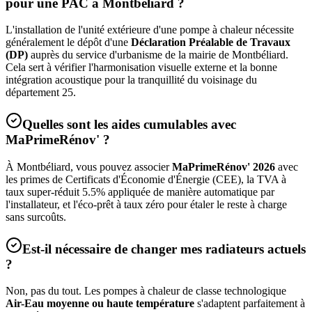
pour une PAC à
Montbéliard
?
L'installation de l'unité extérieure d'une pompe à chaleur nécessite
généralement le dépôt d'une
Déclaration Préalable de Travaux
(DP)
auprès du service d'urbanisme de la mairie de
Montbéliard
.
Cela sert à vérifier l'harmonisation visuelle externe et la bonne
intégration acoustique pour la tranquillité du voisinage du
département
25
.
Quelles sont les aides cumulables avec
MaPrimeRénov' ?
À
Montbéliard
, vous pouvez associer
MaPrimeRénov' 2026
avec
les primes de Certificats d'Économie d'Énergie (CEE), la TVA à
taux super-réduit 5.5% appliquée de manière automatique par
l'installateur, et l'éco-prêt à taux zéro pour étaler le reste à charge
sans surcoûts.
Est-il nécessaire de changer mes radiateurs actuels
?
Non, pas du tout. Les pompes à chaleur de classe technologique
Air-Eau moyenne ou haute température
s'adaptent parfaitement à