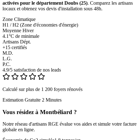
activées pour le département Doubs (25)
. Comparez les artisans
locaux et obtenez vos devis d'installation sous 48h.
Zone Climatique
H1 / H2 (Zone d'économies d'énergie)
Moyenne Hiver
4.1°C de minimale
Artisans Dépt.
+
15
certifiés
M.D.
L.G.
P.C.
4.9/5 satisfaction de nos leads
Calculé sur plus de 1 200 foyers rénovés
Estimation Gratuite 2 Minutes
Vous résidez à
Montbéliard
?
Notre réseau d'artisans RGE évalue vos aides et simule votre facture
globale en ligne.