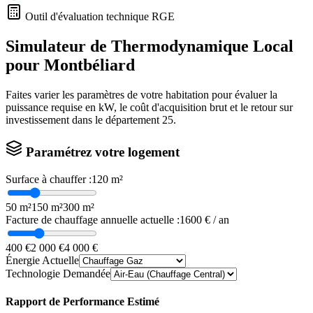
Outil d'évaluation technique RGE
Simulateur de Thermodynamique Local
pour
Montbéliard
Faites varier les paramètres de votre habitation pour évaluer la
puissance requise en kW, le coût d'acquisition brut et le retour sur
investissement dans le département
25
.
Paramétrez votre logement
Surface à chauffer :
120
m²
50 m²
150 m²
300 m²
Facture de chauffage annuelle actuelle :
1600
€ / an
400 €
2 000 €
4 000 €
Énergie Actuelle
Technologie Demandée
Rapport de Performance Estimé