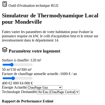
Outil d'évaluation technique RGE
Simulateur de Thermodynamique Local
pour
Mondeville
Faites varier les paramètres de votre habitation pour évaluer la
puissance requise en kW, le coût d'acquisition brut et le retour sur
investissement dans le département
14
.
Paramétrez votre logement
Surface à chauffer :
120
m²
50 m²
150 m²
300 m²
Facture de chauffage annuelle actuelle :
1600
€ / an
400 €
2 000 €
4 000 €
Énergie Actuelle
Technologie Demandée
Rapport de Performance Estimé