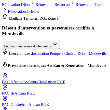
Rénovation
Dijon
Rénovation
Besançon
Rénovation
Tours
Rénovation
Orléans
Maillage Territorial RGE
Zone
14
Réseau d'intervention et partenaires certifiés à
Mondeville
Découvrir les zones d’intervention
Lien connexe :
Installation Pompe à Chaleur RGE - Mondeville
Prestations thermiques Air-Eau & Rénovation -
Mondeville
PAC
Hérouville-Saint-Clair
Artisan RGE
PAC
Ifs
Artisan RGE
PAC
Ouistreham
Artisan RGE