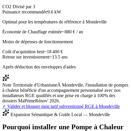
CO2 Divisé par 3
Puissance recommandée
9.6
kW
Optimal pour les températures de référence à
Mondeville
Économie de Chauffage estimée
~
880
€ / an
Moins de dépenses de fonctionnement
Coût d'acquisition brut
~
18 400
€
Retour sur investissement
~
13.5
ans
Après déduction des enveloppes d'aides
Note Territoriale d'Urbanisme
À Mondeville, l'installation de pompes
à chaleur bénéficie d'un accompagnement personnalisé avec nos
installateurs RGE qualifiés et une prise en charge à 100% des
dossiers MaPrimeRénov' 2026.
✓ Valider et bloquer mon tarif subventionné RGE à
Mondeville
Expansion Sémantique & Guide Local —
Mondeville
Pourquoi installer une Pompe à Chaleur