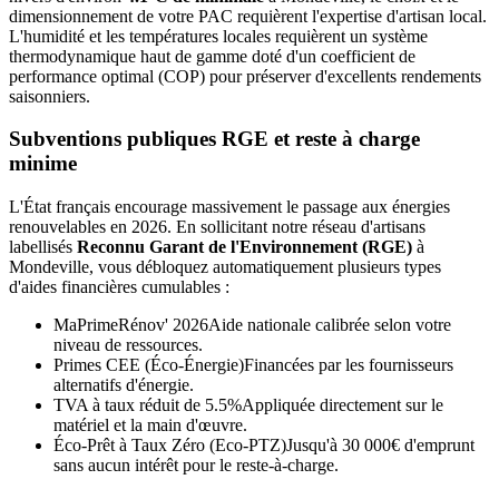
dimensionnement de votre PAC requièrent l'expertise d'artisan local.
L'humidité et les températures locales requièrent un système
thermodynamique haut de gamme doté d'un coefficient de
performance optimal (COP) pour préserver d'excellents rendements
saisonniers.
Subventions publiques RGE et reste à charge
minime
L'État français encourage massivement le passage aux énergies
renouvelables en 2026. En sollicitant notre réseau d'artisans
labellisés
Reconnu Garant de l'Environnement (RGE)
à
Mondeville
, vous débloquez automatiquement plusieurs types
d'aides financières cumulables :
MaPrimeRénov' 2026
Aide nationale calibrée selon votre
niveau de ressources.
Primes CEE (Éco-Énergie)
Financées par les fournisseurs
alternatifs d'énergie.
TVA à taux réduit de 5.5%
Appliquée directement sur le
matériel et la main d'œuvre.
Éco-Prêt à Taux Zéro (Eco-PTZ)
Jusqu'à 30 000€ d'emprunt
sans aucun intérêt pour le reste-à-charge.