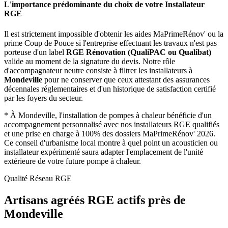
L'importance prédominante du choix de votre Installateur
RGE
Il est strictement impossible d'obtenir les aides MaPrimeRénov' ou la
prime Coup de Pouce si l'entreprise effectuant les travaux n'est pas
porteuse d'un label
RGE Rénovation (QualiPAC ou Qualibat)
valide au moment de la signature du devis. Notre rôle
d'accompagnateur neutre consiste à filtrer les installateurs à
Mondeville
pour ne conserver que ceux attestant des assurances
décennales réglementaires et d'un historique de satisfaction certifié
par les foyers du secteur.
*
À Mondeville, l'installation de pompes à chaleur bénéficie d'un
accompagnement personnalisé avec nos installateurs RGE qualifiés
et une prise en charge à 100% des dossiers MaPrimeRénov' 2026.
Ce conseil d'urbanisme local montre à quel point un acousticien ou
installateur expérimenté saura adapter l'emplacement de l'unité
extérieure de votre future pompe à chaleur.
Qualité Réseau RGE
Artisans agréés RGE actifs près de
Mondeville