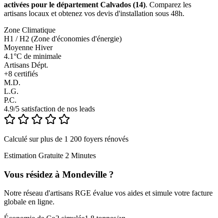
activées pour le département Calvados (14)
. Comparez les
artisans locaux et obtenez vos devis d'installation sous 48h.
Zone Climatique
H1 / H2 (Zone d'économies d'énergie)
Moyenne Hiver
4.1°C de minimale
Artisans Dépt.
+
8
certifiés
M.D.
L.G.
P.C.
4.9/5 satisfaction de nos leads
Calculé sur plus de 1 200 foyers rénovés
Estimation Gratuite 2 Minutes
Vous résidez à
Mondeville
?
Notre réseau d'artisans RGE évalue vos aides et simule votre facture
globale en ligne.