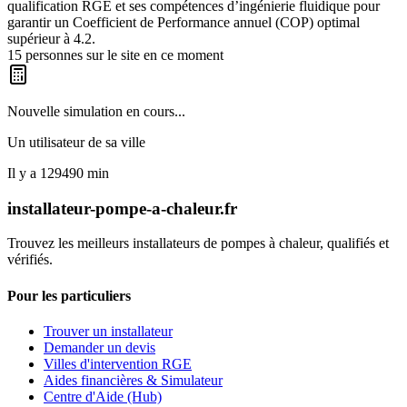
qualification RGE et ses compétences d’ingénierie fluidique pour
garantir un Coefficient de Performance annuel (COP) optimal
supérieur à 4.2.
15
personnes sur le site en ce moment
Nouvelle simulation en cours...
Un utilisateur de
sa ville
Il y a
129490
min
installateur-pompe-a-chaleur.fr
Trouvez les meilleurs installateurs de pompes à chaleur, qualifiés et
vérifiés.
Pour les particuliers
Trouver un installateur
Demander un devis
Villes d'intervention RGE
Aides financières & Simulateur
Centre d'Aide (Hub)