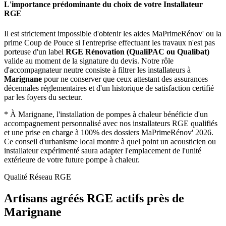
L'importance prédominante du choix de votre Installateur
RGE
Il est strictement impossible d'obtenir les aides MaPrimeRénov' ou la
prime Coup de Pouce si l'entreprise effectuant les travaux n'est pas
porteuse d'un label
RGE Rénovation (QualiPAC ou Qualibat)
valide au moment de la signature du devis. Notre rôle
d'accompagnateur neutre consiste à filtrer les installateurs à
Marignane
pour ne conserver que ceux attestant des assurances
décennales réglementaires et d'un historique de satisfaction certifié
par les foyers du secteur.
*
À Marignane, l'installation de pompes à chaleur bénéficie d'un
accompagnement personnalisé avec nos installateurs RGE qualifiés
et une prise en charge à 100% des dossiers MaPrimeRénov' 2026.
Ce conseil d'urbanisme local montre à quel point un acousticien ou
installateur expérimenté saura adapter l'emplacement de l'unité
extérieure de votre future pompe à chaleur.
Qualité Réseau RGE
Artisans agréés RGE actifs près de
Marignane