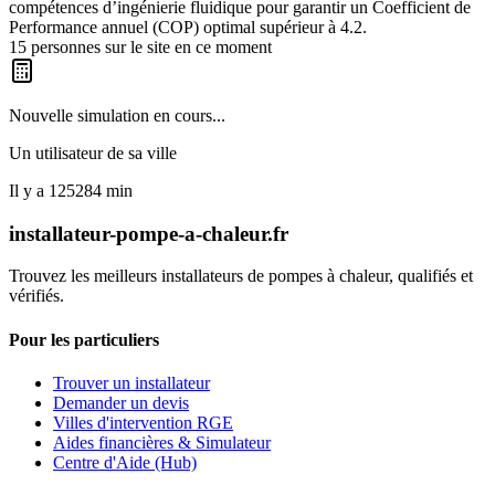
compétences d’ingénierie fluidique pour garantir un Coefficient de
Performance annuel (COP) optimal supérieur à 4.2.
15
personnes sur le site en ce moment
Nouvelle simulation en cours...
Un utilisateur de
sa ville
Il y a
125284
min
installateur-pompe-a-chaleur.fr
Trouvez les meilleurs installateurs de pompes à chaleur, qualifiés et
vérifiés.
Pour les particuliers
Trouver un installateur
Demander un devis
Villes d'intervention RGE
Aides financières & Simulateur
Centre d'Aide (Hub)