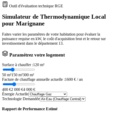
Outil d'évaluation technique RGE
Simulateur de Thermodynamique Local
pour
Marignane
Faites varier les paramètres de votre habitation pour évaluer la
puissance requise en kW, le coût d'acquisition brut et le retour sur
investissement dans le département
13
.
Paramétrez votre logement
Surface à chauffer :
120
m²
50 m²
150 m²
300 m²
Facture de chauffage annuelle actuelle :
1600
€ / an
400 €
2 000 €
4 000 €
Énergie Actuelle
Technologie Demandée
Rapport de Performance Estimé