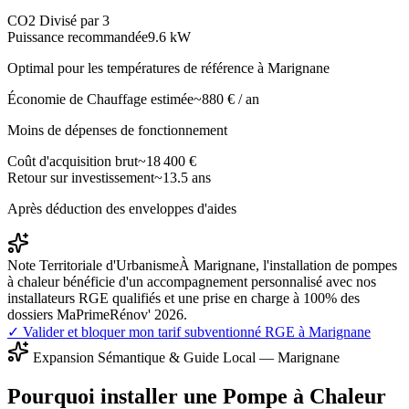
CO2 Divisé par 3
Puissance recommandée
9.6
kW
Optimal pour les températures de référence à
Marignane
Économie de Chauffage estimée
~
880
€ / an
Moins de dépenses de fonctionnement
Coût d'acquisition brut
~
18 400
€
Retour sur investissement
~
13.5
ans
Après déduction des enveloppes d'aides
Note Territoriale d'Urbanisme
À Marignane, l'installation de pompes
à chaleur bénéficie d'un accompagnement personnalisé avec nos
installateurs RGE qualifiés et une prise en charge à 100% des
dossiers MaPrimeRénov' 2026.
✓ Valider et bloquer mon tarif subventionné RGE à
Marignane
Expansion Sémantique & Guide Local —
Marignane
Pourquoi installer une Pompe à Chaleur