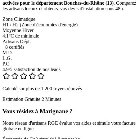
activées pour le département Bouches-du-Rhône (13)
. Comparez
les artisans locaux et obtenez vos devis d'installation sous 48h.
Zone Climatique
H1 / H2 (Zone d'économies d'énergie)
Moyenne Hiver
4.1°C de minimale
Artisans Dépt.
+
8
certifiés
M.D.
L.G.
P.C.
4.9/5 satisfaction de nos leads
Calculé sur plus de 1 200 foyers rénovés
Estimation Gratuite 2 Minutes
Vous résidez à
Marignane
?
Notre réseau d'artisans RGE évalue vos aides et simule votre facture
globale en ligne.