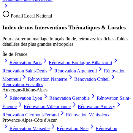
Portail Local National
Index de nos Interventions Thématiques & Locales
Pour assurer un maillage français fluide, retrouvez les fiches d'aides
détaillées des plus grandes métropoles.
Île-de-France
Rénovation
Paris
Rénovation
Boulogne-Billancourt
Rénovation
Saint-Denis
Rénovation
Argenteuil
Rénovation
Montreuil
Rénovation
Nanterre
Rénovation
Créteil
Rénovation
Versailles
Auvergne-Rhône-Alpes
Rénovation
Lyon
Rénovation
Grenoble
Rénovation
Saint-
Étienne
Rénovation
Villeurbanne
Rénovation
Annecy
Rénovation
Clermont-Ferrand
Rénovation
Vénissieux
Provence-Alpes-Côte d'Azur
Rénovation
Marseille
Rénovation
Nice
Rénovation