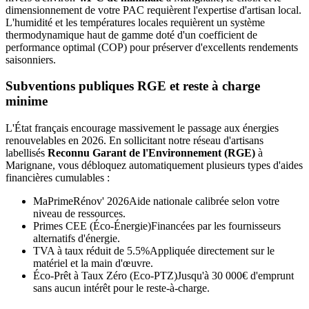
dimensionnement de votre PAC requièrent l'expertise d'artisan local.
L'humidité et les températures locales requièrent un système
thermodynamique haut de gamme doté d'un coefficient de
performance optimal (COP) pour préserver d'excellents rendements
saisonniers.
Subventions publiques RGE et reste à charge
minime
L'État français encourage massivement le passage aux énergies
renouvelables en 2026. En sollicitant notre réseau d'artisans
labellisés
Reconnu Garant de l'Environnement (RGE)
à
Marignane
, vous débloquez automatiquement plusieurs types d'aides
financières cumulables :
MaPrimeRénov' 2026
Aide nationale calibrée selon votre
niveau de ressources.
Primes CEE (Éco-Énergie)
Financées par les fournisseurs
alternatifs d'énergie.
TVA à taux réduit de 5.5%
Appliquée directement sur le
matériel et la main d'œuvre.
Éco-Prêt à Taux Zéro (Eco-PTZ)
Jusqu'à 30 000€ d'emprunt
sans aucun intérêt pour le reste-à-charge.