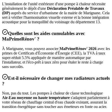
L'installation de l'unité extérieure d'une pompe à chaleur nécessite
généralement le dépôt d'une
Déclaration Préalable de Travaux
(DP)
auprès du service d'urbanisme de la mairie de
Marignane
. Cela
sert à vérifier l'harmonisation visuelle externe et la bonne intégration
acoustique pour la tranquillité du voisinage du département
13
.
Quelles sont les aides cumulables avec
MaPrimeRénov' ?
À
Marignane
, vous pouvez associer
MaPrimeRénov' 2026
avec les
primes de Certificats d'Économie d'Énergie (CEE), la TVA à taux
super-réduit 5.5% appliquée de manière automatique par
l'installateur, et l'éco-prêt à taux zéro pour étaler le reste à charge
sans surcoûts.
Est-il nécessaire de changer mes radiateurs actuels
?
Non, pas du tout. Les pompes à chaleur de classe technologique
Air-Eau moyenne ou haute température
s'adaptent parfaitement à
votre réseau de chauffage central d'eau chaude existant, assurant la
transition énergétique sans toucher aux émetteurs en fonte ou acier.