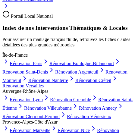
Portail Local National
Index de nos Interventions Thématiques & Locales
Pour assurer un maillage français fluide, retrouvez les fiches d'aides
détaillées des plus grandes métropoles.
Île-de-France
Rénovation
Paris
Rénovation
Boulogne-Billancourt
Rénovation
Saint-Denis
Rénovation
Argenteuil
Rénovation
Montreuil
Rénovation
Nanterre
Rénovation
Créteil
Rénovation
Versailles
Auvergne-Rhône-Alpes
Rénovation
Lyon
Rénovation
Grenoble
Rénovation
Saint-
Étienne
Rénovation
Villeurbanne
Rénovation
Annecy
Rénovation
Clermont-Ferrand
Rénovation
Vénissieux
Provence-Alpes-Côte d'Azur
Rénovation
Marseille
Rénovation
Nice
Rénovation