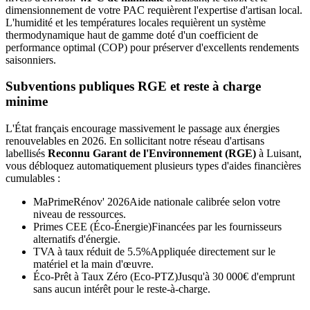
dimensionnement de votre PAC requièrent l'expertise d'artisan local.
L'humidité et les températures locales requièrent un système
thermodynamique haut de gamme doté d'un coefficient de
performance optimal (COP) pour préserver d'excellents rendements
saisonniers.
Subventions publiques RGE et reste à charge
minime
L'État français encourage massivement le passage aux énergies
renouvelables en 2026. En sollicitant notre réseau d'artisans
labellisés
Reconnu Garant de l'Environnement (RGE)
à
Luisant
,
vous débloquez automatiquement plusieurs types d'aides financières
cumulables :
MaPrimeRénov' 2026
Aide nationale calibrée selon votre
niveau de ressources.
Primes CEE (Éco-Énergie)
Financées par les fournisseurs
alternatifs d'énergie.
TVA à taux réduit de 5.5%
Appliquée directement sur le
matériel et la main d'œuvre.
Éco-Prêt à Taux Zéro (Eco-PTZ)
Jusqu'à 30 000€ d'emprunt
sans aucun intérêt pour le reste-à-charge.