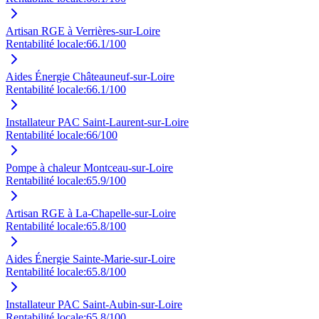
Artisan RGE à Verrières-sur-Loire
Rentabilité locale:
66.1
/100
Aides Énergie Châteauneuf-sur-Loire
Rentabilité locale:
66.1
/100
Installateur PAC Saint-Laurent-sur-Loire
Rentabilité locale:
66
/100
Pompe à chaleur Montceau-sur-Loire
Rentabilité locale:
65.9
/100
Artisan RGE à La-Chapelle-sur-Loire
Rentabilité locale:
65.8
/100
Aides Énergie Sainte-Marie-sur-Loire
Rentabilité locale:
65.8
/100
Installateur PAC Saint-Aubin-sur-Loire
Rentabilité locale:
65.8
/100