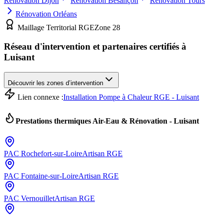
Rénovation
Dijon
Rénovation
Besançon
Rénovation
Tours
Rénovation
Orléans
Maillage Territorial RGE
Zone
28
Réseau d'intervention et partenaires certifiés à
Luisant
Découvrir les zones d’intervention
Lien connexe :
Installation Pompe à Chaleur RGE - Luisant
Prestations thermiques Air-Eau & Rénovation -
Luisant
PAC
Rochefort-sur-Loire
Artisan RGE
PAC
Fontaine-sur-Loire
Artisan RGE
PAC
Vernouillet
Artisan RGE