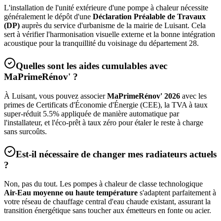
L'installation de l'unité extérieure d'une pompe à chaleur nécessite
généralement le dépôt d'une
Déclaration Préalable de Travaux
(DP)
auprès du service d'urbanisme de la mairie de
Luisant
. Cela
sert à vérifier l'harmonisation visuelle externe et la bonne intégration
acoustique pour la tranquillité du voisinage du département
28
.
Quelles sont les aides cumulables avec
MaPrimeRénov' ?
À
Luisant
, vous pouvez associer
MaPrimeRénov' 2026
avec les
primes de Certificats d'Économie d'Énergie (CEE), la TVA à taux
super-réduit 5.5% appliquée de manière automatique par
l'installateur, et l'éco-prêt à taux zéro pour étaler le reste à charge
sans surcoûts.
Est-il nécessaire de changer mes radiateurs actuels
?
Non, pas du tout. Les pompes à chaleur de classe technologique
Air-Eau moyenne ou haute température
s'adaptent parfaitement à
votre réseau de chauffage central d'eau chaude existant, assurant la
transition énergétique sans toucher aux émetteurs en fonte ou acier.