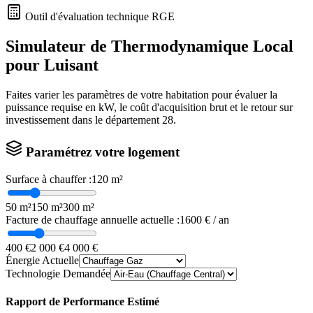
Outil d'évaluation technique RGE
Simulateur de Thermodynamique Local
pour
Luisant
Faites varier les paramètres de votre habitation pour évaluer la
puissance requise en kW, le coût d'acquisition brut et le retour sur
investissement dans le département
28
.
Paramétrez votre logement
Surface à chauffer :
120
m²
50 m²
150 m²
300 m²
Facture de chauffage annuelle actuelle :
1600
€ / an
400 €
2 000 €
4 000 €
Énergie Actuelle
Technologie Demandée
Rapport de Performance Estimé