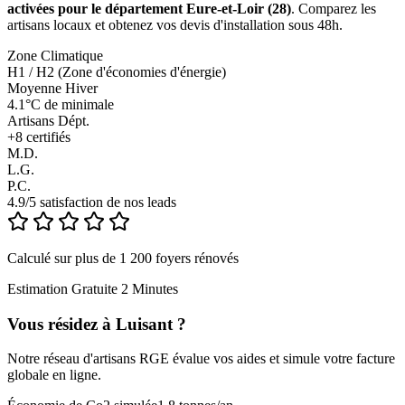
activées pour le département Eure-et-Loir (28)
. Comparez les
artisans locaux et obtenez vos devis d'installation sous 48h.
Zone Climatique
H1 / H2 (Zone d'économies d'énergie)
Moyenne Hiver
4.1°C de minimale
Artisans Dépt.
+
8
certifiés
M.D.
L.G.
P.C.
4.9/5 satisfaction de nos leads
Calculé sur plus de 1 200 foyers rénovés
Estimation Gratuite 2 Minutes
Vous résidez à
Luisant
?
Notre réseau d'artisans RGE évalue vos aides et simule votre facture
globale en ligne.