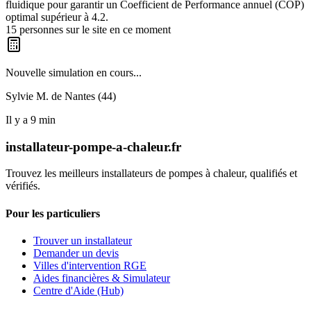
fluidique pour garantir un Coefficient de Performance annuel (COP)
optimal supérieur à 4.2.
15
personnes sur le site en ce moment
Nouvelle simulation en cours...
Sylvie M. de
Nantes (44)
Il y a
9
min
installateur-pompe-a-chaleur.fr
Trouvez les meilleurs installateurs de pompes à chaleur, qualifiés et
vérifiés.
Pour les particuliers
Trouver un installateur
Demander un devis
Villes d'intervention RGE
Aides financières & Simulateur
Centre d'Aide (Hub)