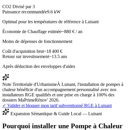
CO2 Divisé par 3
Puissance recommandée
9.6
kW
Optimal pour les températures de référence à
Luisant
Économie de Chauffage estimée
~
880
€ / an
Moins de dépenses de fonctionnement
Coût d'acquisition brut
~
18 400
€
Retour sur investissement
~
13.5
ans
Après déduction des enveloppes d'aides
Note Territoriale d'Urbanisme
À Luisant, l'installation de pompes à
chaleur bénéficie d'un accompagnement personnalisé avec nos
installateurs RGE qualifiés et une prise en charge à 100% des
dossiers MaPrimeRénov' 2026.
✓ Valider et bloquer mon tarif subventionné RGE à
Luisant
Expansion Sémantique & Guide Local —
Luisant
Pourquoi installer une Pompe à Chaleur