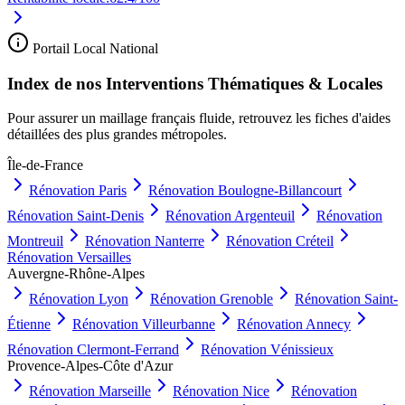
Portail Local National
Index de nos Interventions Thématiques & Locales
Pour assurer un maillage français fluide, retrouvez les fiches d'aides
détaillées des plus grandes métropoles.
Île-de-France
Rénovation
Paris
Rénovation
Boulogne-Billancourt
Rénovation
Saint-Denis
Rénovation
Argenteuil
Rénovation
Montreuil
Rénovation
Nanterre
Rénovation
Créteil
Rénovation
Versailles
Auvergne-Rhône-Alpes
Rénovation
Lyon
Rénovation
Grenoble
Rénovation
Saint-
Étienne
Rénovation
Villeurbanne
Rénovation
Annecy
Rénovation
Clermont-Ferrand
Rénovation
Vénissieux
Provence-Alpes-Côte d'Azur
Rénovation
Marseille
Rénovation
Nice
Rénovation