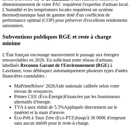
dimensionnement de votre PAC requièrent l'expertise d'artisan local.
L'humidité et les températures locales requièrent un système
thermodynamique haut de gamme doté d'un coefficient de
performance optimal (COP) pour préserver d'excellents rendements
saisonniers.
Subventions publiques RGE et reste à charge
minime
L'État français encourage massivement le passage aux énergies
renouvelables en 2026. En sollicitant notre réseau d'artisans
labellisés
Reconnu Garant de l'Environnement (RGE)
à
Lavelanet
, vous débloquez automatiquement plusieurs types d'aides
financières cumulables :
MaPrimeRénov' 2026
Aide nationale calibrée selon votre
niveau de ressources.
Primes CEE (Éco-Énergie)
Financées par les fournisseurs
alternatifs d'énergie.
TVA à taux réduit de 5.5%
Appliquée directement sur le
matériel et la main d'œuvre.
Éco-Prêt à Taux Zéro (Eco-PTZ)
Jusqu'à 30 000€ d'emprunt
sans aucun intérêt pour le reste-à-charge.