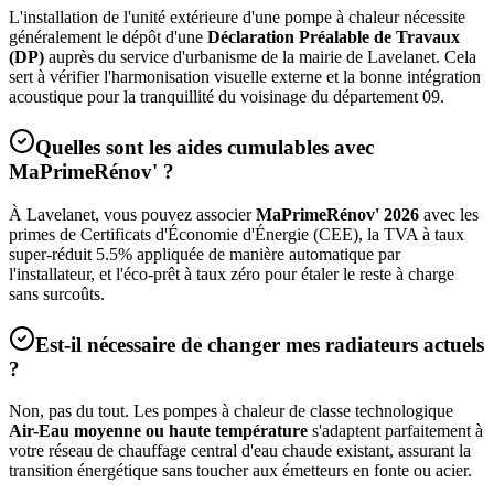
L'installation de l'unité extérieure d'une pompe à chaleur nécessite
généralement le dépôt d'une
Déclaration Préalable de Travaux
(DP)
auprès du service d'urbanisme de la mairie de
Lavelanet
. Cela
sert à vérifier l'harmonisation visuelle externe et la bonne intégration
acoustique pour la tranquillité du voisinage du département
09
.
Quelles sont les aides cumulables avec
MaPrimeRénov' ?
À
Lavelanet
, vous pouvez associer
MaPrimeRénov' 2026
avec les
primes de Certificats d'Économie d'Énergie (CEE), la TVA à taux
super-réduit 5.5% appliquée de manière automatique par
l'installateur, et l'éco-prêt à taux zéro pour étaler le reste à charge
sans surcoûts.
Est-il nécessaire de changer mes radiateurs actuels
?
Non, pas du tout. Les pompes à chaleur de classe technologique
Air-Eau moyenne ou haute température
s'adaptent parfaitement à
votre réseau de chauffage central d'eau chaude existant, assurant la
transition énergétique sans toucher aux émetteurs en fonte ou acier.