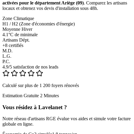
activées pour le département Ariège (09)
. Comparez les artisans
locaux et obtenez vos devis d'installation sous 48h.
Zone Climatique
H1 / H2 (Zone d'économies d'énergie)
Moyenne Hiver
4.1°C de minimale
Artisans Dépt.
+
8
certifiés
M.D.
L.G.
P.C.
4.9/5 satisfaction de nos leads
Calculé sur plus de 1 200 foyers rénovés
Estimation Gratuite 2 Minutes
Vous résidez à
Lavelanet
?
Notre réseau d'artisans RGE évalue vos aides et simule votre facture
globale en ligne.