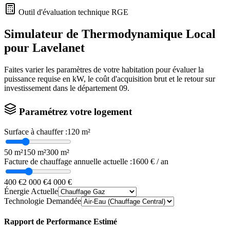
Outil d'évaluation technique RGE
Simulateur de Thermodynamique Local
pour
Lavelanet
Faites varier les paramètres de votre habitation pour évaluer la
puissance requise en kW, le coût d'acquisition brut et le retour sur
investissement dans le département
09
.
Paramétrez votre logement
Surface à chauffer :
120
m²
50 m²
150 m²
300 m²
Facture de chauffage annuelle actuelle :
1600
€ / an
400 €
2 000 €
4 000 €
Énergie Actuelle
Technologie Demandée
Rapport de Performance Estimé