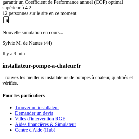
garantir un Coefficient de Performance annuel (COP) optimal
supérieur à 4.2.
12
personnes sur le site en ce moment
Nouvelle simulation en cours...
Sylvie M. de
Nantes (44)
Il y a
9
min
installateur-pompe-a-chaleur.fr
Trouvez les meilleurs installateurs de pompes à chaleur, qualifiés et
vérifiés.
Pour les particuliers
Trouver un installateur
Demander un devis
Villes d'intervention RGE
Aides financières & Simulateur
Centre d'Aide (Hub)