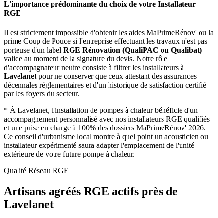
L'importance prédominante du choix de votre Installateur
RGE
Il est strictement impossible d'obtenir les aides MaPrimeRénov' ou la
prime Coup de Pouce si l'entreprise effectuant les travaux n'est pas
porteuse d'un label
RGE Rénovation (QualiPAC ou Qualibat)
valide au moment de la signature du devis. Notre rôle
d'accompagnateur neutre consiste à filtrer les installateurs à
Lavelanet
pour ne conserver que ceux attestant des assurances
décennales réglementaires et d'un historique de satisfaction certifié
par les foyers du secteur.
*
À Lavelanet, l'installation de pompes à chaleur bénéficie d'un
accompagnement personnalisé avec nos installateurs RGE qualifiés
et une prise en charge à 100% des dossiers MaPrimeRénov' 2026.
Ce conseil d'urbanisme local montre à quel point un acousticien ou
installateur expérimenté saura adapter l'emplacement de l'unité
extérieure de votre future pompe à chaleur.
Qualité Réseau RGE
Artisans agréés RGE actifs près de
Lavelanet