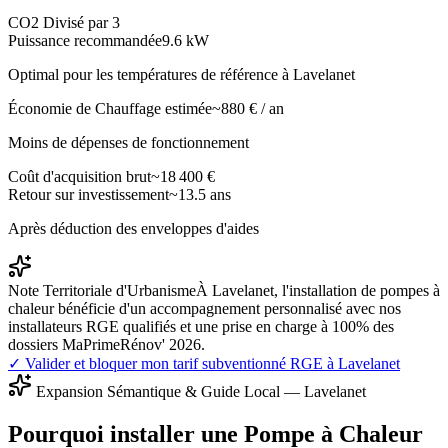
CO2 Divisé par 3
Puissance recommandée
9.6
kW
Optimal pour les températures de référence à
Lavelanet
Économie de Chauffage estimée
~
880
€ / an
Moins de dépenses de fonctionnement
Coût d'acquisition brut
~
18 400
€
Retour sur investissement
~
13.5
ans
Après déduction des enveloppes d'aides
Note Territoriale d'Urbanisme
À Lavelanet, l'installation de pompes à
chaleur bénéficie d'un accompagnement personnalisé avec nos
installateurs RGE qualifiés et une prise en charge à 100% des
dossiers MaPrimeRénov' 2026.
✓ Valider et bloquer mon tarif subventionné RGE à
Lavelanet
Expansion Sémantique & Guide Local —
Lavelanet
Pourquoi installer une Pompe à Chaleur