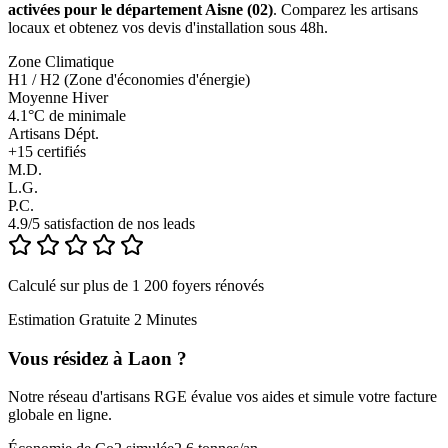
activées pour le département Aisne (02)
. Comparez les artisans
locaux et obtenez vos devis d'installation sous 48h.
Zone Climatique
H1 / H2 (Zone d'économies d'énergie)
Moyenne Hiver
4.1°C de minimale
Artisans Dépt.
+
15
certifiés
M.D.
L.G.
P.C.
4.9/5 satisfaction de nos leads
Calculé sur plus de 1 200 foyers rénovés
Estimation Gratuite 2 Minutes
Vous résidez à
Laon
?
Notre réseau d'artisans RGE évalue vos aides et simule votre facture
globale en ligne.