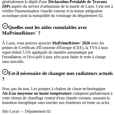
généralement le dépôt d'une
Déclaration Préalable de Travaux
(DP)
auprès du service d'urbanisme de la mairie de
Laon
. Cela sert à
vérifier l'harmonisation visuelle externe et la bonne intégration
acoustique pour la tranquillité du voisinage du département
02
.
Quelles sont les aides cumulables avec
MaPrimeRénov' ?
À
Laon
, vous pouvez associer
MaPrimeRénov' 2026
avec les
primes de Certificats d'Économie d'Énergie (CEE), la TVA à taux
super-réduit 5.5% appliquée de manière automatique par
l'installateur, et l'éco-prêt à taux zéro pour étaler le reste à charge
sans surcoûts.
Est-il nécessaire de changer mes radiateurs actuels
?
Non, pas du tout. Les pompes à chaleur de classe technologique
Air-Eau moyenne ou haute température
s'adaptent parfaitement à
votre réseau de chauffage central d'eau chaude existant, assurant la
transition énergétique sans toucher aux émetteurs en fonte ou acier.
Silo Local — Département
02