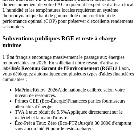
dimensionnement de votre PAC requièrent l'expertise d'artisan local.
L'humidité et les températures locales requièrent un système
thermodynamique haut de gamme doté d'un coefficient de
performance optimal (COP) pour préserver d'excellents rendements
saisonniers.
Subventions publiques RGE et reste à charge
minime
L'État français encourage massivement le passage aux énergies
renouvelables en 2026. En sollicitant notre réseau d'artisans
labellisés
Reconnu Garant de l'Environnement (RGE)
à
Laon
,
vous débloquez automatiquement plusieurs types d'aides financières
cumulables :
MaPrimeRénov' 2026
Aide nationale calibrée selon votre
niveau de ressources.
Primes CEE (Éco-Énergie)
Financées par les fournisseurs
alternatifs d'énergie.
TVA à taux réduit de 5.5%
Appliquée directement sur le
matériel et la main d'œuvre.
Éco-Prêt à Taux Zéro (Eco-PTZ)
Jusqu'à 30 000€ d'emprunt
sans aucun intérêt pour le reste-à-charge.