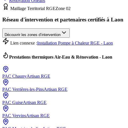
Rénovation
Orléans
Maillage Territorial RGE
Zone
02
Réseau d'intervention et partenaires certifiés à
Laon
Découvrir les zones d’intervention
Lien connexe :
Installation Pompe à Chaleur RGE - Laon
Prestations thermiques Air-Eau & Rénovation -
Laon
PAC
Chauny
Artisan RGE
PAC
Verrières-les-Pins
Artisan RGE
PAC
Guise
Artisan RGE
PAC
Vervins
Artisan RGE