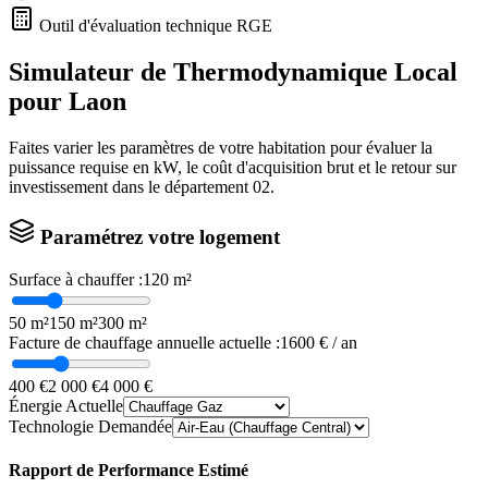
Outil d'évaluation technique RGE
Simulateur de Thermodynamique Local
pour
Laon
Faites varier les paramètres de votre habitation pour évaluer la
puissance requise en kW, le coût d'acquisition brut et le retour sur
investissement dans le département
02
.
Paramétrez votre logement
Surface à chauffer :
120
m²
50 m²
150 m²
300 m²
Facture de chauffage annuelle actuelle :
1600
€ / an
400 €
2 000 €
4 000 €
Énergie Actuelle
Technologie Demandée
Rapport de Performance Estimé