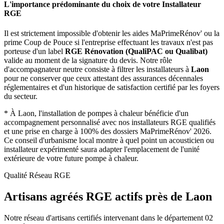
L'importance prédominante du choix de votre Installateur
RGE
Il est strictement impossible d'obtenir les aides MaPrimeRénov' ou la
prime Coup de Pouce si l'entreprise effectuant les travaux n'est pas
porteuse d'un label
RGE Rénovation (QualiPAC ou Qualibat)
valide au moment de la signature du devis. Notre rôle
d'accompagnateur neutre consiste à filtrer les installateurs à
Laon
pour ne conserver que ceux attestant des assurances décennales
réglementaires et d'un historique de satisfaction certifié par les foyers
du secteur.
*
À Laon, l'installation de pompes à chaleur bénéficie d'un
accompagnement personnalisé avec nos installateurs RGE qualifiés
et une prise en charge à 100% des dossiers MaPrimeRénov' 2026.
Ce conseil d'urbanisme local montre à quel point un acousticien ou
installateur expérimenté saura adapter l'emplacement de l'unité
extérieure de votre future pompe à chaleur.
Qualité Réseau RGE
Artisans agréés RGE actifs près de
Laon
Notre réseau d'artisans certifiés intervenant dans le département
02