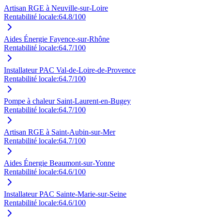
Artisan RGE à Neuville-sur-Loire
Rentabilité locale:
64.8
/100
Aides Énergie Fayence-sur-Rhône
Rentabilité locale:
64.7
/100
Installateur PAC Val-de-Loire-de-Provence
Rentabilité locale:
64.7
/100
Pompe à chaleur Saint-Laurent-en-Bugey
Rentabilité locale:
64.7
/100
Artisan RGE à Saint-Aubin-sur-Mer
Rentabilité locale:
64.7
/100
Aides Énergie Beaumont-sur-Yonne
Rentabilité locale:
64.6
/100
Installateur PAC Sainte-Marie-sur-Seine
Rentabilité locale:
64.6
/100