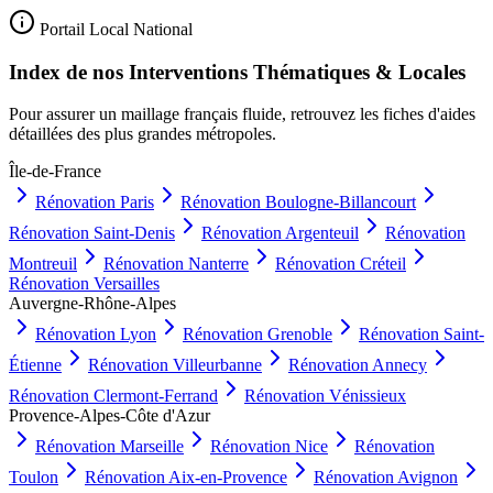
Portail Local National
Index de nos Interventions Thématiques & Locales
Pour assurer un maillage français fluide, retrouvez les fiches d'aides
détaillées des plus grandes métropoles.
Île-de-France
Rénovation
Paris
Rénovation
Boulogne-Billancourt
Rénovation
Saint-Denis
Rénovation
Argenteuil
Rénovation
Montreuil
Rénovation
Nanterre
Rénovation
Créteil
Rénovation
Versailles
Auvergne-Rhône-Alpes
Rénovation
Lyon
Rénovation
Grenoble
Rénovation
Saint-
Étienne
Rénovation
Villeurbanne
Rénovation
Annecy
Rénovation
Clermont-Ferrand
Rénovation
Vénissieux
Provence-Alpes-Côte d'Azur
Rénovation
Marseille
Rénovation
Nice
Rénovation
Toulon
Rénovation
Aix-en-Provence
Rénovation
Avignon