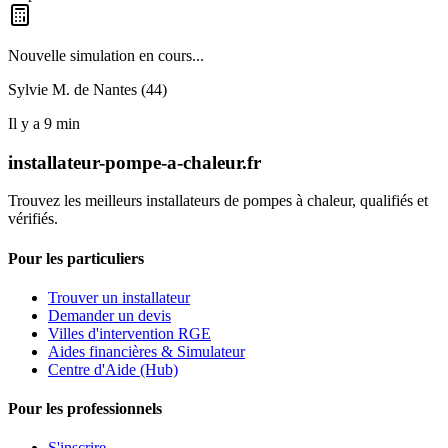
Nouvelle simulation en cours...
Sylvie M. de
Nantes (44)
Il y a
9
min
installateur-pompe-a-chaleur.fr
Trouvez les meilleurs installateurs de pompes à chaleur, qualifiés et
vérifiés.
Pour les particuliers
Trouver un installateur
Demander un devis
Villes d'intervention RGE
Aides financières & Simulateur
Centre d'Aide (Hub)
Pour les professionnels
S'inscrire