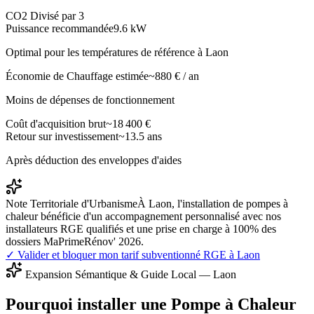
CO2 Divisé par 3
Puissance recommandée
9.6
kW
Optimal pour les températures de référence à
Laon
Économie de Chauffage estimée
~
880
€ / an
Moins de dépenses de fonctionnement
Coût d'acquisition brut
~
18 400
€
Retour sur investissement
~
13.5
ans
Après déduction des enveloppes d'aides
Note Territoriale d'Urbanisme
À Laon, l'installation de pompes à
chaleur bénéficie d'un accompagnement personnalisé avec nos
installateurs RGE qualifiés et une prise en charge à 100% des
dossiers MaPrimeRénov' 2026.
✓ Valider et bloquer mon tarif subventionné RGE à
Laon
Expansion Sémantique & Guide Local —
Laon
Pourquoi installer une Pompe à Chaleur