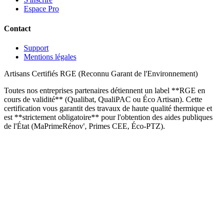
Espace Pro
Contact
Support
Mentions légales
Artisans Certifiés RGE (Reconnu Garant de l'Environnement)
Toutes nos entreprises partenaires détiennent un label **RGE en
cours de validité** (Qualibat, QualiPAC ou Éco Artisan). Cette
certification vous garantit des travaux de haute qualité thermique et
est **strictement obligatoire** pour l'obtention des aides publiques
de l'État (MaPrimeRénov', Primes CEE, Éco-PTZ).