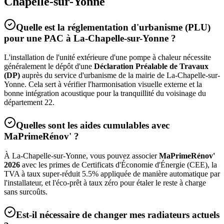
Chapelle-sur-Yonne
Quelle est la réglementation d'urbanisme (PLU)
pour une PAC à
La-Chapelle-sur-Yonne
?
L'installation de l'unité extérieure d'une pompe à chaleur nécessite
généralement le dépôt d'une
Déclaration Préalable de Travaux
(DP)
auprès du service d'urbanisme de la mairie de
La-Chapelle-sur-
Yonne
. Cela sert à vérifier l'harmonisation visuelle externe et la
bonne intégration acoustique pour la tranquillité du voisinage du
département
22
.
Quelles sont les aides cumulables avec
MaPrimeRénov' ?
À
La-Chapelle-sur-Yonne
, vous pouvez associer
MaPrimeRénov'
2026
avec les primes de Certificats d'Économie d'Énergie (CEE), la
TVA à taux super-réduit 5.5% appliquée de manière automatique par
l'installateur, et l'éco-prêt à taux zéro pour étaler le reste à charge
sans surcoûts.
Est-il nécessaire de changer mes radiateurs actuels