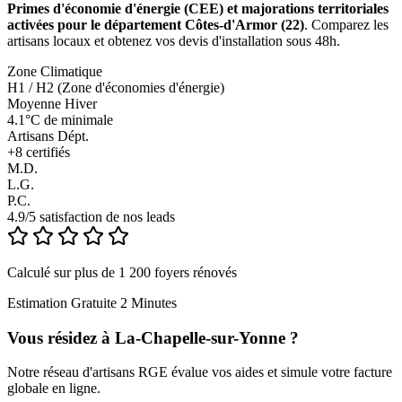
Primes d'économie d'énergie (CEE) et majorations territoriales
activées pour le département Côtes-d'Armor (22)
. Comparez les
artisans locaux et obtenez vos devis d'installation sous 48h.
Zone Climatique
H1 / H2 (Zone d'économies d'énergie)
Moyenne Hiver
4.1°C de minimale
Artisans Dépt.
+
8
certifiés
M.D.
L.G.
P.C.
4.9/5 satisfaction de nos leads
Calculé sur plus de 1 200 foyers rénovés
Estimation Gratuite 2 Minutes
Vous résidez à
La-Chapelle-sur-Yonne
?
Notre réseau d'artisans RGE évalue vos aides et simule votre facture
globale en ligne.