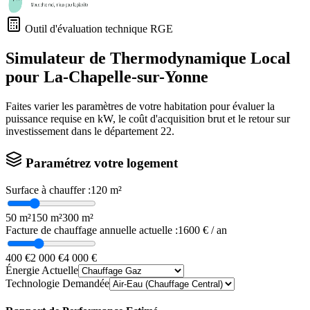
Outil d'évaluation technique RGE
Simulateur de Thermodynamique Local
pour
La-Chapelle-sur-Yonne
Faites varier les paramètres de votre habitation pour évaluer la
puissance requise en kW, le coût d'acquisition brut et le retour sur
investissement dans le département
22
.
Paramétrez votre logement
Surface à chauffer :
120
m²
50 m²
150 m²
300 m²
Facture de chauffage annuelle actuelle :
1600
€ / an
400 €
2 000 €
4 000 €
Énergie Actuelle
Technologie Demandée