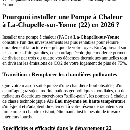
Yonne
Pourquoi installer une Pompe à Chaleur
à
La-Chapelle-sur-Yonne
(
22
) en 2026 ?
Installer une pompe à chaleur (PAC) à
La-Chapelle-sur-Yonne
constitue l'un des investissements les plus rentables pour réduire
durablement la facture énergétique de votre foyer. En s'appuyant sur
les calories d'air gratuites, ce chauffage écologique moderne permet
de diviser par trois ou quatre vos dépenses thermiques annuelles tout
en divisant les émissions de CO2 de votre logement de plus de 75%.
Transition : Remplacer les chaudières polluantes
Que votre maison soit équipée d'une chaudière fioul obsolète, d'un
chauffage gaz sujet aux fluctuations géopolitiques mondiales, ou de
radiateurs électriques énergivores "grille-pain", les pompes à chaleur
de classe technologique
Air-Eau moyenne ou haute température
s'intègrent et s'adaptent directement à votre réseau de radiateurs en
fonte ou eau chaude existant, éliminant ainsi le besoin de travaux
intérieurs lourds.
Spécificités et efficacité dans le département
22