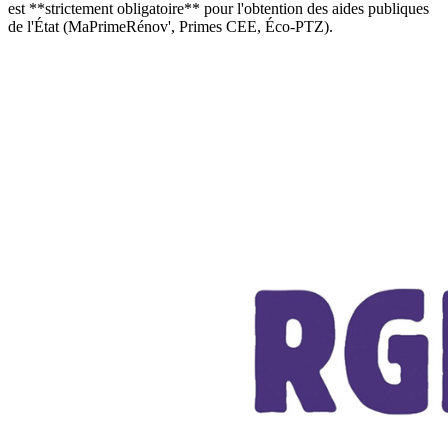
est **strictement obligatoire** pour l'obtention des aides publiques
de l'État (MaPrimeRénov', Primes CEE, Éco-PTZ).