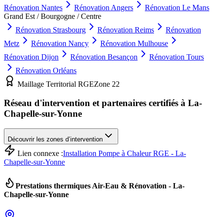
Rénovation
Nantes
Rénovation
Angers
Rénovation
Le Mans
Grand Est / Bourgogne / Centre
Rénovation
Strasbourg
Rénovation
Reims
Rénovation
Metz
Rénovation
Nancy
Rénovation
Mulhouse
Rénovation
Dijon
Rénovation
Besançon
Rénovation
Tours
Rénovation
Orléans
Maillage Territorial RGE
Zone
22
Réseau d'intervention et partenaires certifiés à
La-
Chapelle-sur-Yonne
Découvrir les zones d’intervention
Lien connexe :
Installation Pompe à Chaleur RGE - La-
Chapelle-sur-Yonne
Prestations thermiques Air-Eau & Rénovation -
La-
Chapelle-sur-Yonne