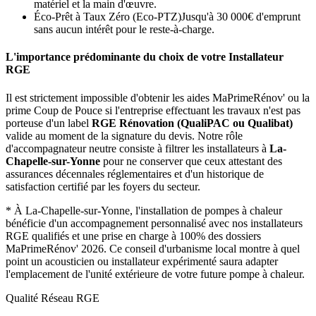
matériel et la main d'œuvre.
Éco-Prêt à Taux Zéro (Eco-PTZ)
Jusqu'à 30 000€ d'emprunt
sans aucun intérêt pour le reste-à-charge.
L'importance prédominante du choix de votre Installateur
RGE
Il est strictement impossible d'obtenir les aides MaPrimeRénov' ou la
prime Coup de Pouce si l'entreprise effectuant les travaux n'est pas
porteuse d'un label
RGE Rénovation (QualiPAC ou Qualibat)
valide au moment de la signature du devis. Notre rôle
d'accompagnateur neutre consiste à filtrer les installateurs à
La-
Chapelle-sur-Yonne
pour ne conserver que ceux attestant des
assurances décennales réglementaires et d'un historique de
satisfaction certifié par les foyers du secteur.
*
À La-Chapelle-sur-Yonne, l'installation de pompes à chaleur
bénéficie d'un accompagnement personnalisé avec nos installateurs
RGE qualifiés et une prise en charge à 100% des dossiers
MaPrimeRénov' 2026.
Ce conseil d'urbanisme local montre à quel
point un acousticien ou installateur expérimenté saura adapter
l'emplacement de l'unité extérieure de votre future pompe à chaleur.
Qualité Réseau RGE