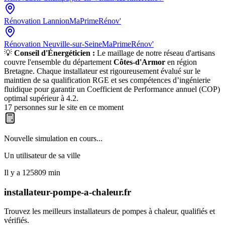
Rénovation
Lannion
MaPrimeRénov'
Rénovation
Neuville-sur-Seine
MaPrimeRénov'
💡
Conseil d'Énergéticien :
Le maillage de notre réseau d'artisans
couvre l'ensemble du département
Côtes-d'Armor
en région
Bretagne
. Chaque installateur est rigoureusement évalué sur le
maintien de sa qualification RGE et ses compétences d’ingénierie
fluidique pour garantir un Coefficient de Performance annuel (COP)
optimal supérieur à 4.2.
17
personnes sur le site en ce moment
Nouvelle simulation en cours...
Un utilisateur de
sa ville
Il y a
125809
min
installateur-pompe-a-chaleur.fr
Trouvez les meilleurs installateurs de pompes à chaleur, qualifiés et
vérifiés.