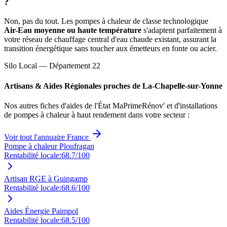
?
Non, pas du tout. Les pompes à chaleur de classe technologique
Air-Eau moyenne ou haute température
s'adaptent parfaitement à
votre réseau de chauffage central d'eau chaude existant, assurant la
transition énergétique sans toucher aux émetteurs en fonte ou acier.
Silo Local — Département
22
Artisans & Aides Régionales proches de
La-Chapelle-sur-Yonne
Nos autres fiches d'aides de l'État MaPrimeRénov' et d'installations
de pompes à chaleur à haut rendement dans votre secteur :
Voir tout l'annuaire France
Pompe à chaleur Ploufragan
Rentabilité locale:
68.7
/100
Artisan RGE à Guingamp
Rentabilité locale:
68.6
/100
Aides Énergie Paimpol
Rentabilité locale:
68.5
/100