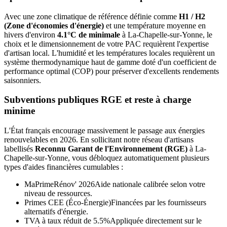
Avec une zone climatique de référence définie comme
H1 / H2
(Zone d'économies d'énergie)
et une température moyenne en
hivers d'environ
4.1°C de minimale
à
La-Chapelle-sur-Yonne
, le
choix et le dimensionnement de votre PAC requièrent l'expertise
d'artisan local. L'humidité et les températures locales requièrent un
système thermodynamique haut de gamme doté d'un coefficient de
performance optimal (COP) pour préserver d'excellents rendements
saisonniers.
Subventions publiques RGE et reste à charge
minime
L'État français encourage massivement le passage aux énergies
renouvelables en 2026. En sollicitant notre réseau d'artisans
labellisés
Reconnu Garant de l'Environnement (RGE)
à
La-
Chapelle-sur-Yonne
, vous débloquez automatiquement plusieurs
types d'aides financières cumulables :
MaPrimeRénov' 2026
Aide nationale calibrée selon votre
niveau de ressources.
Primes CEE (Éco-Énergie)
Financées par les fournisseurs
alternatifs d'énergie.
TVA à taux réduit de 5.5%
Appliquée directement sur le