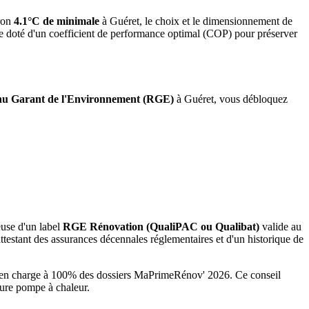
ron
4.1°C de minimale
à
Guéret
, le choix et le dimensionnement de
me doté d'un coefficient de performance optimal (COP) pour préserver
u Garant de l'Environnement (RGE)
à
Guéret
, vous débloquez
euse d'un label
RGE Rénovation (QualiPAC ou Qualibat)
valide au
testant des assurances décennales réglementaires et d'un historique de
se en charge à 100% des dossiers MaPrimeRénov' 2026.
Ce conseil
ture pompe à chaleur.