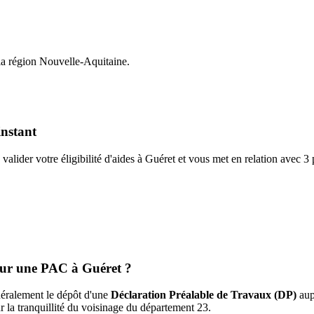
la région
Nouvelle-Aquitaine
.
instant
valider votre éligibilité d'aides à
Guéret
et vous met en relation avec 3
pour une PAC à
Guéret
?
énéralement le dépôt d'une
Déclaration Préalable de Travaux (DP)
aup
ur la tranquillité du voisinage du département
23
.