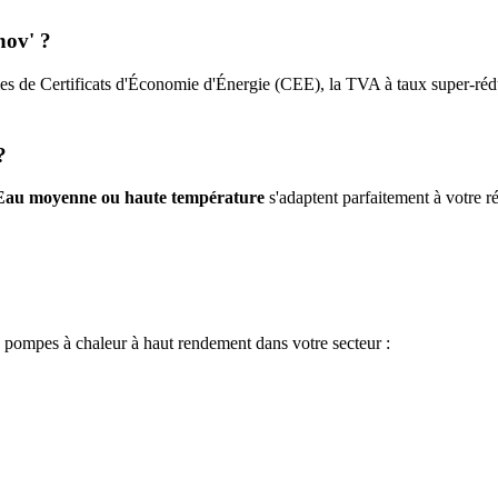
nov' ?
es de Certificats d'Économie d'Énergie (CEE), la TVA à taux super-rédui
?
Eau moyenne ou haute température
s'adaptent parfaitement à votre ré
e pompes à chaleur à haut rendement dans votre secteur :