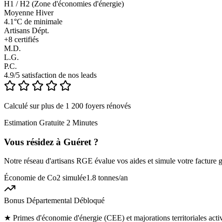
H1 / H2 (Zone d'économies d'énergie)
Moyenne Hiver
4.1°C de minimale
Artisans Dépt.
+
8
certifiés
M.D.
L.G.
P.C.
4.9/5 satisfaction de nos leads
Calculé sur plus de 1 200 foyers rénovés
Estimation Gratuite 2 Minutes
Vous résidez à
Guéret
?
Notre réseau d'artisans RGE évalue vos aides et simule votre facture g
Économie de Co2 simulée
1.8 tonnes
/an
Bonus Départemental Débloqué
★
Primes d'économie d'énergie (CEE) et majorations territoriales act