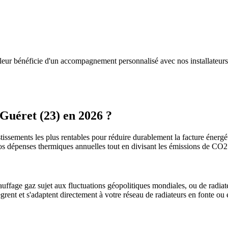
aleur bénéficie d'un accompagnement personnalisé avec nos installateur
Guéret
(
23
) en 2026 ?
tissements les plus rentables pour réduire durablement la facture énergéti
os dépenses thermiques annuelles tout en divisant les émissions de CO
uffage gaz sujet aux fluctuations géopolitiques mondiales, ou de radiate
ègrent et s'adaptent directement à votre réseau de radiateurs en fonte ou 