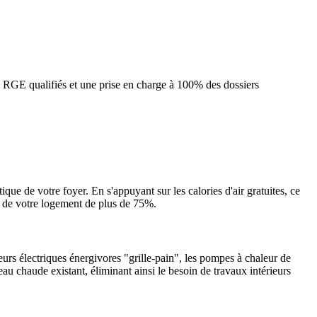
s RGE qualifiés et une prise en charge à 100% des dossiers
que de votre foyer. En s'appuyant sur les calories d'air gratuites, ce
2 de votre logement de plus de 75%.
urs électriques énergivores "grille-pain", les pompes à chaleur de
eau chaude existant, éliminant ainsi le besoin de travaux intérieurs