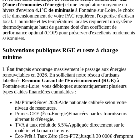
(Zone d'économies d'énergie)
et une température moyenne en
hivers d'environ
4.1°C de minimale
à
Fontaine-sur-Loire
, le choix
et le dimensionnement de votre PAC requièrent l'expertise d'artisan
local. L'humidité et les températures locales requièrent un système
thermodynamique haut de gamme doté d'un coefficient de
performance optimal (COP) pour préserver d'excellents rendements
saisonniers.
Subventions publiques RGE et reste à charge
minime
L'État français encourage massivement le passage aux énergies
renouvelables en 2026. En sollicitant notre réseau d'artisans
labellisés
Reconnu Garant de l'Environnement (RGE)
à
Fontaine-sur-Loire
, vous débloquez automatiquement plusieurs
types d'aides financières cumulables :
MaPrimeRénov' 2026
Aide nationale calibrée selon votre
niveau de ressources.
Primes CEE (Éco-Énergie)
Financées par les fournisseurs
alternatifs d'énergie.
TVA à taux réduit de 5.5%
Appliquée directement sur le
matériel et la main d'œuvre.
Éco-Prêt à Taux Zéro (Eco-PTZ)
Jusqu'à 30 000€ d'emprunt