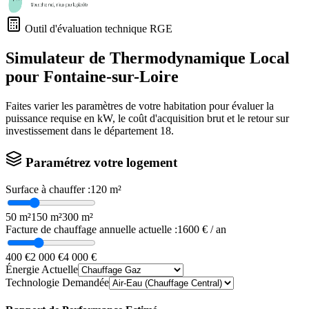
Outil d'évaluation technique RGE
Simulateur de Thermodynamique Local
pour
Fontaine-sur-Loire
Faites varier les paramètres de votre habitation pour évaluer la
puissance requise en kW, le coût d'acquisition brut et le retour sur
investissement dans le département
18
.
Paramétrez votre logement
Surface à chauffer :
120
m²
50 m²
150 m²
300 m²
Facture de chauffage annuelle actuelle :
1600
€ / an
400 €
2 000 €
4 000 €
Énergie Actuelle
Technologie Demandée