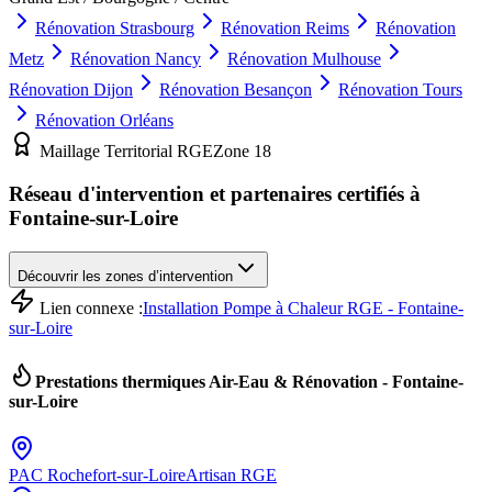
Rénovation
Strasbourg
Rénovation
Reims
Rénovation
Metz
Rénovation
Nancy
Rénovation
Mulhouse
Rénovation
Dijon
Rénovation
Besançon
Rénovation
Tours
Rénovation
Orléans
Maillage Territorial RGE
Zone
18
Réseau d'intervention et partenaires certifiés à
Fontaine-sur-Loire
Découvrir les zones d’intervention
Lien connexe :
Installation Pompe à Chaleur RGE - Fontaine-
sur-Loire
Prestations thermiques Air-Eau & Rénovation -
Fontaine-
sur-Loire
PAC
Rochefort-sur-Loire
Artisan RGE