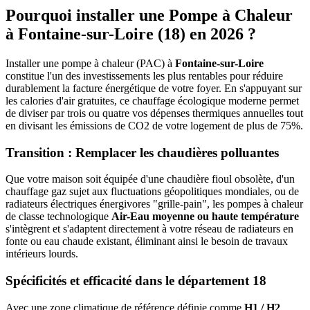
Pourquoi installer une Pompe à Chaleur
à
Fontaine-sur-Loire
(
18
) en 2026 ?
Installer une pompe à chaleur (PAC) à
Fontaine-sur-Loire
constitue l'un des investissements les plus rentables pour réduire
durablement la facture énergétique de votre foyer. En s'appuyant sur
les calories d'air gratuites, ce chauffage écologique moderne permet
de diviser par trois ou quatre vos dépenses thermiques annuelles tout
en divisant les émissions de CO2 de votre logement de plus de 75%.
Transition : Remplacer les chaudières polluantes
Que votre maison soit équipée d'une chaudière fioul obsolète, d'un
chauffage gaz sujet aux fluctuations géopolitiques mondiales, ou de
radiateurs électriques énergivores "grille-pain", les pompes à chaleur
de classe technologique
Air-Eau moyenne ou haute température
s'intègrent et s'adaptent directement à votre réseau de radiateurs en
fonte ou eau chaude existant, éliminant ainsi le besoin de travaux
intérieurs lourds.
Spécificités et efficacité dans le département
18
Avec une zone climatique de référence définie comme
H1 / H2