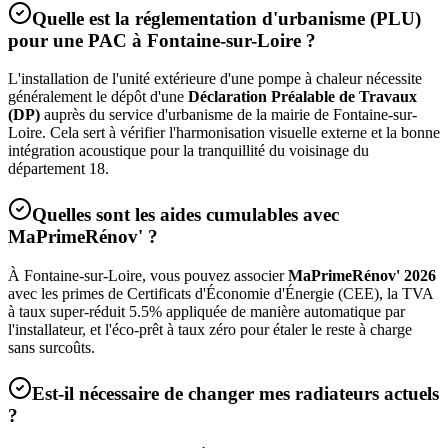
Quelle est la réglementation d'urbanisme (PLU)
pour une PAC à
Fontaine-sur-Loire
?
L'installation de l'unité extérieure d'une pompe à chaleur nécessite
généralement le dépôt d'une
Déclaration Préalable de Travaux
(DP)
auprès du service d'urbanisme de la mairie de
Fontaine-sur-
Loire
. Cela sert à vérifier l'harmonisation visuelle externe et la bonne
intégration acoustique pour la tranquillité du voisinage du
département
18
.
Quelles sont les aides cumulables avec
MaPrimeRénov' ?
À
Fontaine-sur-Loire
, vous pouvez associer
MaPrimeRénov' 2026
avec les primes de Certificats d'Économie d'Énergie (CEE), la TVA
à taux super-réduit 5.5% appliquée de manière automatique par
l'installateur, et l'éco-prêt à taux zéro pour étaler le reste à charge
sans surcoûts.
Est-il nécessaire de changer mes radiateurs actuels
?