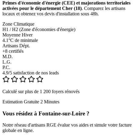
Primes d'économie d'énergie (CEE) et majorations territoriales
activées pour le département Cher (18)
. Comparez les artisans
locaux et obtenez vos devis d'installation sous 48h.
Zone Climatique
H1 / H2 (Zone d'économies d'énergie)
Moyenne Hiver
4.1°C de minimale
Artisans Dépt.
+
8
certifiés
M.D.
L.G.
P.C.
4.9/5 satisfaction de nos leads
Calculé sur plus de 1 200 foyers rénovés
Estimation Gratuite 2 Minutes
Vous résidez à
Fontaine-sur-Loire
?
Notre réseau d'artisans RGE évalue vos aides et simule votre facture
globale en ligne.