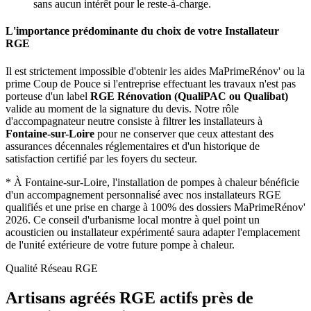
sans aucun intérêt pour le reste-à-charge.
L'importance prédominante du choix de votre Installateur
RGE
Il est strictement impossible d'obtenir les aides MaPrimeRénov' ou la
prime Coup de Pouce si l'entreprise effectuant les travaux n'est pas
porteuse d'un label
RGE Rénovation (QualiPAC ou Qualibat)
valide au moment de la signature du devis. Notre rôle
d'accompagnateur neutre consiste à filtrer les installateurs à
Fontaine-sur-Loire
pour ne conserver que ceux attestant des
assurances décennales réglementaires et d'un historique de
satisfaction certifié par les foyers du secteur.
*
À Fontaine-sur-Loire, l'installation de pompes à chaleur bénéficie
d'un accompagnement personnalisé avec nos installateurs RGE
qualifiés et une prise en charge à 100% des dossiers MaPrimeRénov'
2026.
Ce conseil d'urbanisme local montre à quel point un
acousticien ou installateur expérimenté saura adapter l'emplacement
de l'unité extérieure de votre future pompe à chaleur.
Qualité Réseau RGE
Artisans agréés RGE actifs près de