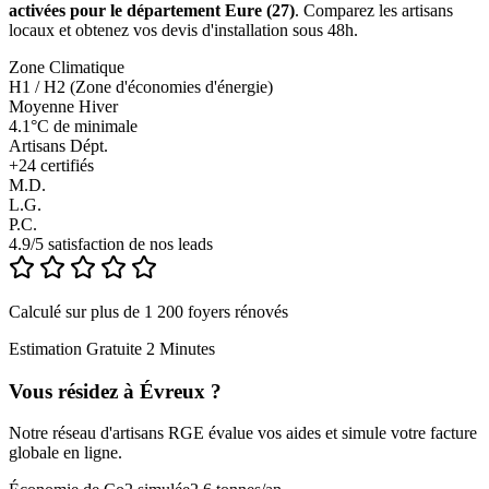
activées pour le département Eure (27)
. Comparez les artisans
locaux et obtenez vos devis d'installation sous 48h.
Zone Climatique
H1 / H2 (Zone d'économies d'énergie)
Moyenne Hiver
4.1°C de minimale
Artisans Dépt.
+
24
certifiés
M.D.
L.G.
P.C.
4.9/5 satisfaction de nos leads
Calculé sur plus de 1 200 foyers rénovés
Estimation Gratuite 2 Minutes
Vous résidez à
Évreux
?
Notre réseau d'artisans RGE évalue vos aides et simule votre facture
globale en ligne.