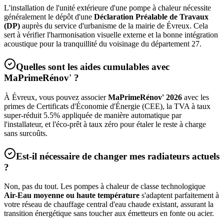
L'installation de l'unité extérieure d'une pompe à chaleur nécessite
généralement le dépôt d'une
Déclaration Préalable de Travaux
(DP)
auprès du service d'urbanisme de la mairie de
Évreux
. Cela
sert à vérifier l'harmonisation visuelle externe et la bonne intégration
acoustique pour la tranquillité du voisinage du département
27
.
Quelles sont les aides cumulables avec
MaPrimeRénov' ?
À
Évreux
, vous pouvez associer
MaPrimeRénov' 2026
avec les
primes de Certificats d'Économie d'Énergie (CEE), la TVA à taux
super-réduit 5.5% appliquée de manière automatique par
l'installateur, et l'éco-prêt à taux zéro pour étaler le reste à charge
sans surcoûts.
Est-il nécessaire de changer mes radiateurs actuels
?
Non, pas du tout. Les pompes à chaleur de classe technologique
Air-Eau moyenne ou haute température
s'adaptent parfaitement à
votre réseau de chauffage central d'eau chaude existant, assurant la
transition énergétique sans toucher aux émetteurs en fonte ou acier.