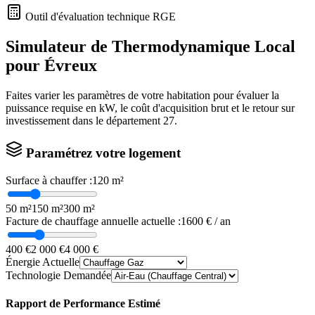
Outil d'évaluation technique RGE
Simulateur de Thermodynamique Local
pour
Évreux
Faites varier les paramètres de votre habitation pour évaluer la
puissance requise en kW, le coût d'acquisition brut et le retour sur
investissement dans le département
27
.
Paramétrez votre logement
Surface à chauffer :
120
m²
50 m²
150 m²
300 m²
Facture de chauffage annuelle actuelle :
1600
€ / an
400 €
2 000 €
4 000 €
Énergie Actuelle
Technologie Demandée
Rapport de Performance Estimé