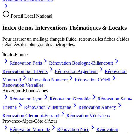
Portail Local National
Index de nos Interventions Thématiques & Locales
Pour assurer un maillage français fluide, retrouvez les fiches d'aides
détaillées des plus grandes métropoles.
Île-de-France
Rénovation
Paris
Rénovation
Boulogne-Billancourt
Rénovation
Saint-Denis
Rénovation
Argenteuil
Rénovation
Montreuil
Rénovation
Nanterre
Rénovation
Créteil
Rénovation
Versailles
Auvergne-Rhône-Alpes
Rénovation
Lyon
Rénovation
Grenoble
Rénovation
Saint-
Étienne
Rénovation
Villeurbanne
Rénovation
Annecy
Rénovation
Clermont-Ferrand
Rénovation
Vénissieux
Provence-Alpes-Côte d'Azur
Rénovation
Marseille
Rénovation
Nice
Rénovation