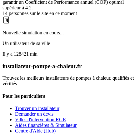
garantir un Coefficient de Performance annuel (COP) optimal
supérieur à 4.2.
14
personnes sur le site en ce moment
Nouvelle simulation en cours...
Un utilisateur de
sa ville
Il y a
128421
min
installateur-pompe-a-chaleur.fr
Trouvez les meilleurs installateurs de pompes à chaleur, qualifiés et
vérifiés.
Pour les particuliers
Trouver un installateur
Demander un devis
Villes d'intervention RGE
Aides financières & Simulateur
Centre d'Aide (Hub)