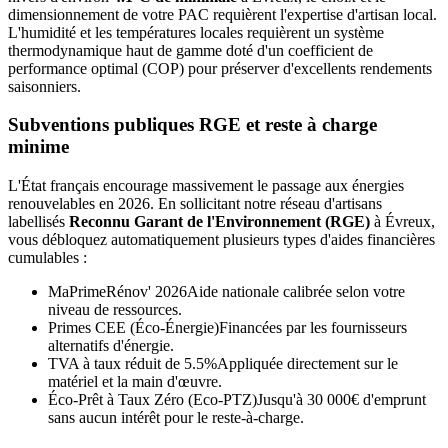
dimensionnement de votre PAC requièrent l'expertise d'artisan local.
L'humidité et les températures locales requièrent un système
thermodynamique haut de gamme doté d'un coefficient de
performance optimal (COP) pour préserver d'excellents rendements
saisonniers.
Subventions publiques RGE et reste à charge
minime
L'État français encourage massivement le passage aux énergies
renouvelables en 2026. En sollicitant notre réseau d'artisans
labellisés
Reconnu Garant de l'Environnement (RGE)
à
Évreux
,
vous débloquez automatiquement plusieurs types d'aides financières
cumulables :
MaPrimeRénov' 2026
Aide nationale calibrée selon votre
niveau de ressources.
Primes CEE (Éco-Énergie)
Financées par les fournisseurs
alternatifs d'énergie.
TVA à taux réduit de 5.5%
Appliquée directement sur le
matériel et la main d'œuvre.
Éco-Prêt à Taux Zéro (Eco-PTZ)
Jusqu'à 30 000€ d'emprunt
sans aucun intérêt pour le reste-à-charge.