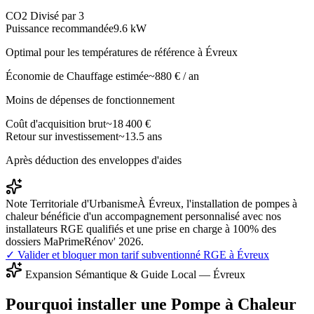
CO2 Divisé par 3
Puissance recommandée
9.6
kW
Optimal pour les températures de référence à
Évreux
Économie de Chauffage estimée
~
880
€ / an
Moins de dépenses de fonctionnement
Coût d'acquisition brut
~
18 400
€
Retour sur investissement
~
13.5
ans
Après déduction des enveloppes d'aides
Note Territoriale d'Urbanisme
À Évreux, l'installation de pompes à
chaleur bénéficie d'un accompagnement personnalisé avec nos
installateurs RGE qualifiés et une prise en charge à 100% des
dossiers MaPrimeRénov' 2026.
✓ Valider et bloquer mon tarif subventionné RGE à
Évreux
Expansion Sémantique & Guide Local —
Évreux
Pourquoi installer une Pompe à Chaleur