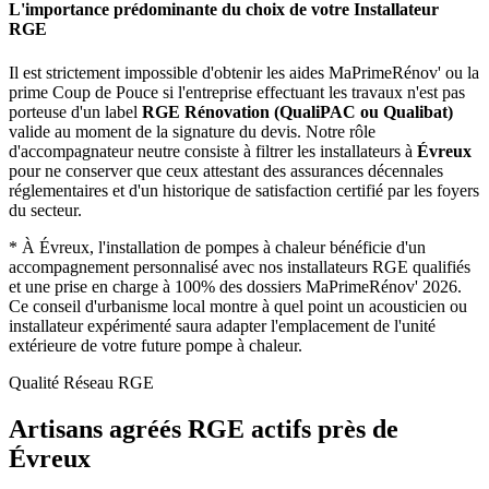
L'importance prédominante du choix de votre Installateur
RGE
Il est strictement impossible d'obtenir les aides MaPrimeRénov' ou la
prime Coup de Pouce si l'entreprise effectuant les travaux n'est pas
porteuse d'un label
RGE Rénovation (QualiPAC ou Qualibat)
valide au moment de la signature du devis. Notre rôle
d'accompagnateur neutre consiste à filtrer les installateurs à
Évreux
pour ne conserver que ceux attestant des assurances décennales
réglementaires et d'un historique de satisfaction certifié par les foyers
du secteur.
*
À Évreux, l'installation de pompes à chaleur bénéficie d'un
accompagnement personnalisé avec nos installateurs RGE qualifiés
et une prise en charge à 100% des dossiers MaPrimeRénov' 2026.
Ce conseil d'urbanisme local montre à quel point un acousticien ou
installateur expérimenté saura adapter l'emplacement de l'unité
extérieure de votre future pompe à chaleur.
Qualité Réseau RGE
Artisans agréés RGE actifs près de
Évreux