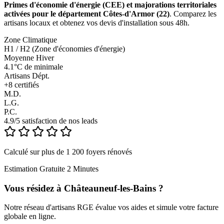
Primes d'économie d'énergie (CEE) et majorations territoriales
activées pour le département Côtes-d'Armor (22)
. Comparez les
artisans locaux et obtenez vos devis d'installation sous 48h.
Zone Climatique
H1 / H2 (Zone d'économies d'énergie)
Moyenne Hiver
4.1°C de minimale
Artisans Dépt.
+
8
certifiés
M.D.
L.G.
P.C.
4.9/5 satisfaction de nos leads
Calculé sur plus de 1 200 foyers rénovés
Estimation Gratuite 2 Minutes
Vous résidez à
Châteauneuf-les-Bains
?
Notre réseau d'artisans RGE évalue vos aides et simule votre facture
globale en ligne.