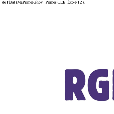
de l'État (MaPrimeRénov', Primes CEE, Éco-PTZ).