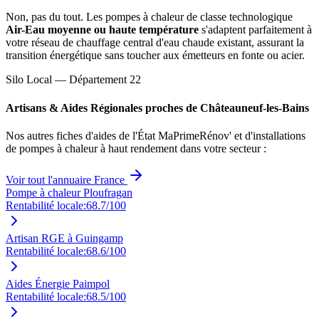
Non, pas du tout. Les pompes à chaleur de classe technologique
Air-Eau moyenne ou haute température
s'adaptent parfaitement à
votre réseau de chauffage central d'eau chaude existant, assurant la
transition énergétique sans toucher aux émetteurs en fonte ou acier.
Silo Local — Département
22
Artisans & Aides Régionales proches de
Châteauneuf-les-Bains
Nos autres fiches d'aides de l'État MaPrimeRénov' et d'installations
de pompes à chaleur à haut rendement dans votre secteur :
Voir tout l'annuaire France
Pompe à chaleur Ploufragan
Rentabilité locale:
68.7
/100
Artisan RGE à Guingamp
Rentabilité locale:
68.6
/100
Aides Énergie Paimpol
Rentabilité locale:
68.5
/100