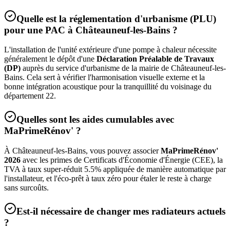
Quelle est la réglementation d'urbanisme (PLU)
pour une PAC à
Châteauneuf-les-Bains
?
L'installation de l'unité extérieure d'une pompe à chaleur nécessite
généralement le dépôt d'une
Déclaration Préalable de Travaux
(DP)
auprès du service d'urbanisme de la mairie de
Châteauneuf-les-
Bains
. Cela sert à vérifier l'harmonisation visuelle externe et la
bonne intégration acoustique pour la tranquillité du voisinage du
département
22
.
Quelles sont les aides cumulables avec
MaPrimeRénov' ?
À
Châteauneuf-les-Bains
, vous pouvez associer
MaPrimeRénov'
2026
avec les primes de Certificats d'Économie d'Énergie (CEE), la
TVA à taux super-réduit 5.5% appliquée de manière automatique par
l'installateur, et l'éco-prêt à taux zéro pour étaler le reste à charge
sans surcoûts.
Est-il nécessaire de changer mes radiateurs actuels
?