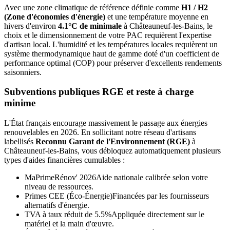
Avec une zone climatique de référence définie comme
H1 / H2
(Zone d'économies d'énergie)
et une température moyenne en
hivers d'environ
4.1°C de minimale
à
Châteauneuf-les-Bains
, le
choix et le dimensionnement de votre PAC requièrent l'expertise
d'artisan local. L'humidité et les températures locales requièrent un
système thermodynamique haut de gamme doté d'un coefficient de
performance optimal (COP) pour préserver d'excellents rendements
saisonniers.
Subventions publiques RGE et reste à charge
minime
L'État français encourage massivement le passage aux énergies
renouvelables en 2026. En sollicitant notre réseau d'artisans
labellisés
Reconnu Garant de l'Environnement (RGE)
à
Châteauneuf-les-Bains
, vous débloquez automatiquement plusieurs
types d'aides financières cumulables :
MaPrimeRénov' 2026
Aide nationale calibrée selon votre
niveau de ressources.
Primes CEE (Éco-Énergie)
Financées par les fournisseurs
alternatifs d'énergie.
TVA à taux réduit de 5.5%
Appliquée directement sur le
matériel et la main d'œuvre.