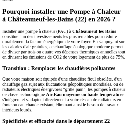
Pourquoi installer une Pompe à Chaleur
à
Châteauneuf-les-Bains
(
22
) en 2026 ?
Installer une pompe à chaleur (PAC) à
Châteauneuf-les-Bains
constitue l'un des investissements les plus rentables pour réduire
durablement la facture énergétique de votre foyer. En s'appuyant sur
les calories d'air gratuites, ce chauffage écologique moderne permet
de diviser par trois ou quatre vos dépenses thermiques annuelles tout
en divisant les émissions de CO2 de votre logement de plus de 75%.
Transition : Remplacer les chaudières polluantes
Que votre maison soit équipée d'une chaudière fioul obsolète, d'un
chauffage gaz sujet aux fluctuations géopolitiques mondiales, ou de
radiateurs électriques énergivores "grille-pain", les pompes à chaleur
de classe technologique
Air-Eau moyenne ou haute température
s'intègrent et s'adaptent directement à votre réseau de radiateurs en
fonte ou eau chaude existant, éliminant ainsi le besoin de travaux
intérieurs lourds.
Spécificités et efficacité dans le département
22