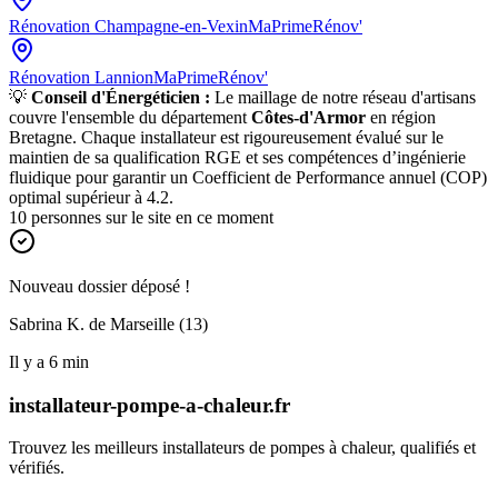
Rénovation
Champagne-en-Vexin
MaPrimeRénov'
Rénovation
Lannion
MaPrimeRénov'
💡
Conseil d'Énergéticien :
Le maillage de notre réseau d'artisans
couvre l'ensemble du département
Côtes-d'Armor
en région
Bretagne
. Chaque installateur est rigoureusement évalué sur le
maintien de sa qualification RGE et ses compétences d’ingénierie
fluidique pour garantir un Coefficient de Performance annuel (COP)
optimal supérieur à 4.2.
10
personnes sur le site en ce moment
Nouveau dossier déposé !
Sabrina K. de
Marseille (13)
Il y a
6
min
installateur-pompe-a-chaleur.fr
Trouvez les meilleurs installateurs de pompes à chaleur, qualifiés et
vérifiés.