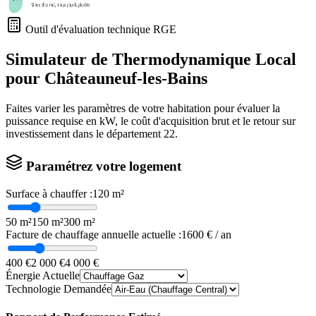
Outil d'évaluation technique RGE
Simulateur de Thermodynamique Local
pour
Châteauneuf-les-Bains
Faites varier les paramètres de votre habitation pour évaluer la
puissance requise en kW, le coût d'acquisition brut et le retour sur
investissement dans le département
22
.
Paramétrez votre logement
Surface à chauffer :
120
m²
50 m²
150 m²
300 m²
Facture de chauffage annuelle actuelle :
1600
€ / an
400 €
2 000 €
4 000 €
Énergie Actuelle
Technologie Demandée