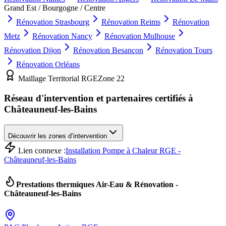
Grand Est / Bourgogne / Centre
Rénovation
Strasbourg
Rénovation
Reims
Rénovation
Metz
Rénovation
Nancy
Rénovation
Mulhouse
Rénovation
Dijon
Rénovation
Besançon
Rénovation
Tours
Rénovation
Orléans
Maillage Territorial RGE
Zone
22
Réseau d'intervention et partenaires certifiés à
Châteauneuf-les-Bains
Découvrir les zones d’intervention
Lien connexe :
Installation Pompe à Chaleur RGE -
Châteauneuf-les-Bains
Prestations thermiques Air-Eau & Rénovation -
Châteauneuf-les-Bains