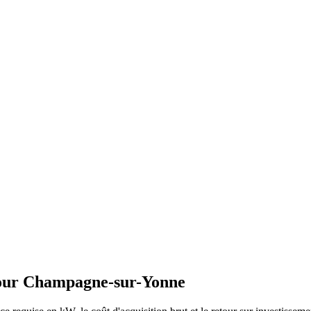
our
Champagne-sur-Yonne