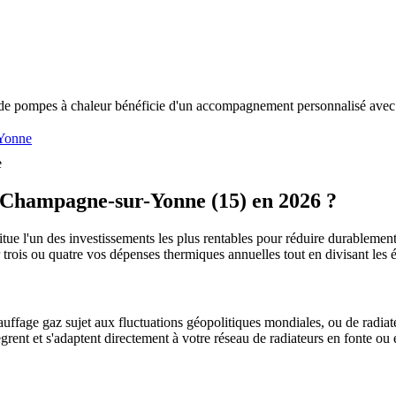
de pompes à chaleur bénéficie d'un accompagnement personnalisé avec n
Yonne
e
Champagne-sur-Yonne
(
15
) en 2026 ?
tue l'un des investissements les plus rentables pour réduire durablement 
r trois ou quatre vos dépenses thermiques annuelles tout en divisant l
uffage gaz sujet aux fluctuations géopolitiques mondiales, ou de radiate
ègrent et s'adaptent directement à votre réseau de radiateurs en fonte ou 