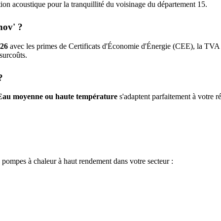
ration acoustique pour la tranquillité du voisinage du département
15
.
nov' ?
26
avec les primes de Certificats d'Économie d'Énergie (CEE), la TVA 
 surcoûts.
?
Eau moyenne ou haute température
s'adaptent parfaitement à votre ré
e pompes à chaleur à haut rendement dans votre secteur :