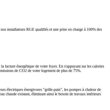
os installateurs RGE qualifiés et une prise en charge à 100% des
la facture énergétique de votre foyer. En s'appuyant sur les calories
es émissions de CO2 de votre logement de plus de 75%.
urs électriques énergivores "grille-pain", les pompes à chaleur de
eau chaude existant, éliminant ainsi le besoin de travaux intérieurs