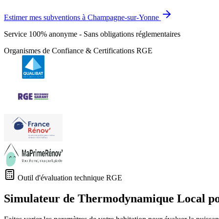
Estimer mes subventions à Champagne-sur-Yonne
Service 100% anonyme - Sans obligations réglementaires
Organismes de Confiance & Certifications RGE
Outil d'évaluation technique RGE
Simulateur de Thermodynamique Local p