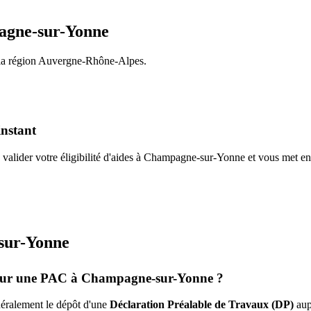
gne-sur-Yonne
la région
Auvergne-Rhône-Alpes
.
instant
valider votre éligibilité d'aides à
Champagne-sur-Yonne
et vous met en
sur-Yonne
pour une PAC à
Champagne-sur-Yonne
?
énéralement le dépôt d'une
Déclaration Préalable de Travaux (DP)
aup