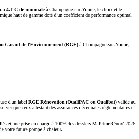
ron
4.1°C de minimale
à
Champagne-sur-Yonne
, le choix et le
namique haut de gamme doté d'un coefficient de performance optimal
u Garant de l'Environnement (RGE)
à
Champagne-sur-Yonne
,
euse d'un label
RGE Rénovation (QualiPAC ou Qualibat)
valide au
erver que ceux attestant des assurances décennales réglementaires et
fiés et une prise en charge à 100% des dossiers MaPrimeRénov' 2026.
de votre future pompe à chaleur.