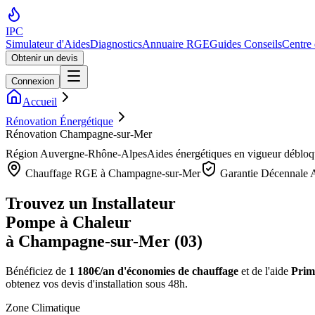
IPC
Simulateur d'Aides
Diagnostics
Annuaire RGE
Guides Conseils
Centre
Obtenir un devis
Connexion
Accueil
Rénovation Énergétique
Rénovation Champagne-sur-Mer
Région
Auvergne-Rhône-Alpes
Aides énergétiques en vigueur déblo
Chauffage RGE à
Champagne-sur-Mer
Garantie Décennale A
Trouvez un Installateur
Pompe à Chaleur
à
Champagne-sur-Mer
(
03
)
Bénéficiez de
1 180€/an
d'économies de chauffage
et de l'aide
Prime
obtenez vos devis d'installation sous 48h.
Zone Climatique