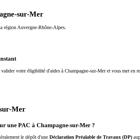
gne-sur-Mer
la région
Auvergne-Rhône-Alpes
.
instant
valider votre éligibilité d'aides à
Champagne-sur-Mer
et vous met en re
sur-Mer
pour une PAC à
Champagne-sur-Mer
?
énéralement le dépôt d'une
Déclaration Préalable de Travaux (DP)
aup