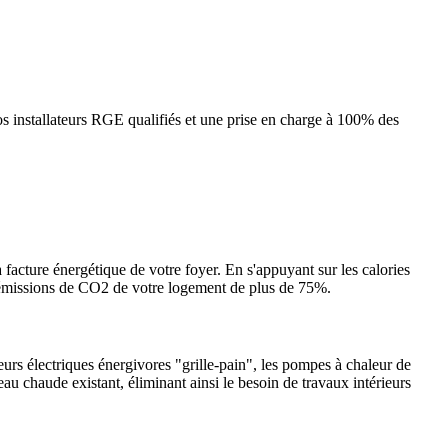
 installateurs RGE qualifiés et une prise en charge à 100% des
 facture énergétique de votre foyer. En s'appuyant sur les calories
es émissions de CO2 de votre logement de plus de 75%.
urs électriques énergivores "grille-pain", les pompes à chaleur de
eau chaude existant, éliminant ainsi le besoin de travaux intérieurs