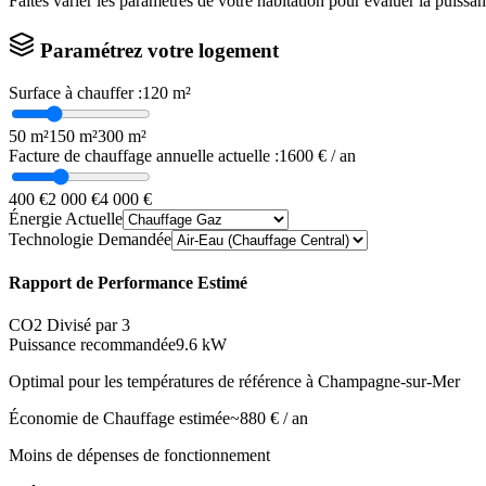
Faites varier les paramètres de votre habitation pour évaluer la puissa
Paramétrez votre logement
Surface à chauffer :
120
m²
50 m²
150 m²
300 m²
Facture de chauffage annuelle actuelle :
1600
€ / an
400 €
2 000 €
4 000 €
Énergie Actuelle
Technologie Demandée
Rapport de Performance Estimé
CO2 Divisé par 3
Puissance recommandée
9.6
kW
Optimal pour les températures de référence à
Champagne-sur-Mer
Économie de Chauffage estimée
~
880
€ / an
Moins de dépenses de fonctionnement