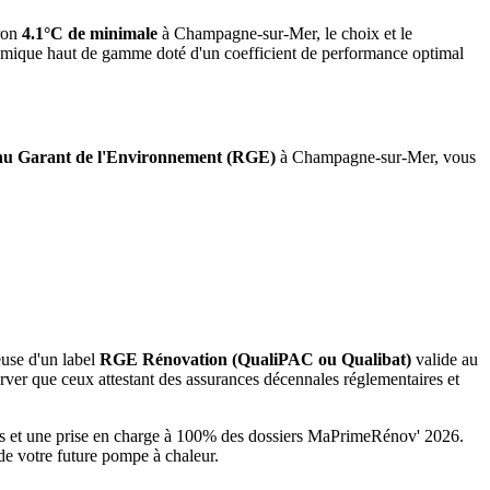
ron
4.1°C de minimale
à
Champagne-sur-Mer
, le choix et le
namique haut de gamme doté d'un coefficient de performance optimal
u Garant de l'Environnement (RGE)
à
Champagne-sur-Mer
, vous
euse d'un label
RGE Rénovation (QualiPAC ou Qualibat)
valide au
ver que ceux attestant des assurances décennales réglementaires et
és et une prise en charge à 100% des dossiers MaPrimeRénov' 2026.
de votre future pompe à chaleur.