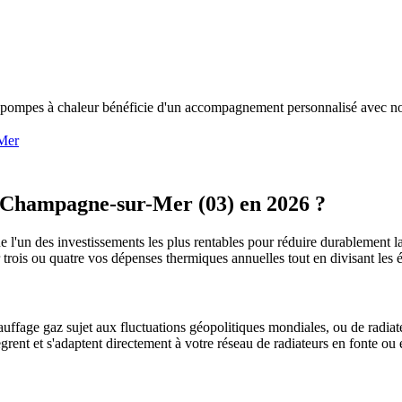
 pompes à chaleur bénéficie d'un accompagnement personnalisé avec nos
Mer
Champagne-sur-Mer
(
03
) en 2026 ?
e l'un des investissements les plus rentables pour réduire durablement la
r trois ou quatre vos dépenses thermiques annuelles tout en divisant l
uffage gaz sujet aux fluctuations géopolitiques mondiales, ou de radiate
ègrent et s'adaptent directement à votre réseau de radiateurs en fonte ou 