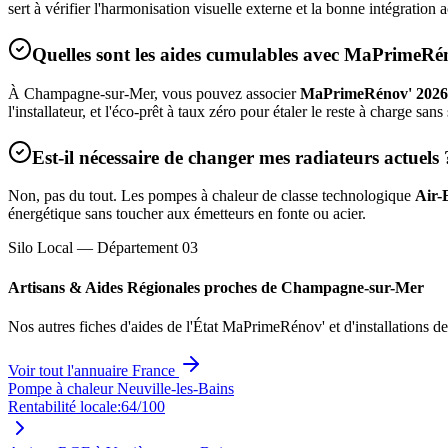
sert à vérifier l'harmonisation visuelle externe et la bonne intégratio
Quelles sont les aides cumulables avec MaPrimeRé
À
Champagne-sur-Mer
, vous pouvez associer
MaPrimeRénov' 2026
l'installateur, et l'éco-prêt à taux zéro pour étaler le reste à charge sans
Est-il nécessaire de changer mes radiateurs actuels 
Non, pas du tout. Les pompes à chaleur de classe technologique
Air-
énergétique sans toucher aux émetteurs en fonte ou acier.
Silo Local — Département
03
Artisans & Aides Régionales proches de
Champagne-sur-Mer
Nos autres fiches d'aides de l'État MaPrimeRénov' et d'installations d
Voir tout l'annuaire France
Pompe à chaleur Neuville-les-Bains
Rentabilité locale:
64
/100