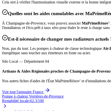
Cela sert à vérifier l'harmonisation visuelle externe et la bonne intég
Quelles sont les aides cumulables avec MaPrimeRé
À
Champagne-de-Provence
, vous pouvez associer
MaPrimeRénov' 
l'installateur, et l'éco-prêt à taux zéro pour étaler le reste à charge sans
Est-il nécessaire de changer mes radiateurs actuels 
Non, pas du tout. Les pompes à chaleur de classe technologique
Air-
énergétique sans toucher aux émetteurs en fonte ou acier.
Silo Local — Département
04
Artisans & Aides Régionales proches de
Champagne-de-Provenc
Nos autres fiches d'aides de l'État MaPrimeRénov' et d'installations d
Voir tout l'annuaire France
Pompe à chaleur Verrières-de-Provence
Rentabilité locale:
62.3
/100