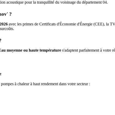
ration acoustique pour la tranquillité du voisinage du département
04
.
nov' ?
2026
avec les primes de Certificats d'Économie d'Énergie (CEE), la T
 surcoûts.
?
Eau moyenne ou haute température
s'adaptent parfaitement à votre ré
e
e pompes à chaleur à haut rendement dans votre secteur :