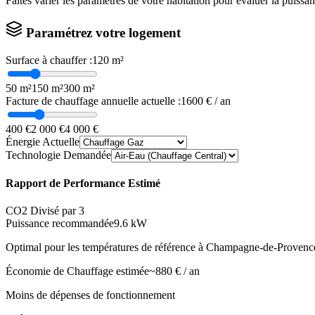
Faites varier les paramètres de votre habitation pour évaluer la puissa
Paramétrez votre logement
Surface à chauffer :
120
m²
50 m²
150 m²
300 m²
Facture de chauffage annuelle actuelle :
1600
€ / an
400 €
2 000 €
4 000 €
Énergie Actuelle
Technologie Demandée
Rapport de Performance Estimé
CO2 Divisé par 3
Puissance recommandée
9.6
kW
Optimal pour les températures de référence à
Champagne-de-Provenc
Économie de Chauffage estimée
~
880
€ / an
Moins de dépenses de fonctionnement