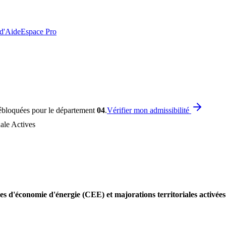
 d'Aide
Espace Pro
ébloquées pour le département
04
.
Vérifier mon admissibilité
ale Actives
es d'économie d'énergie (CEE) et majorations territoriales activé