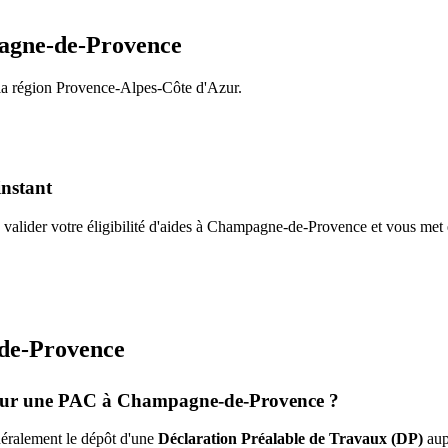
gne-de-Provence
la région
Provence-Alpes-Côte d'Azur
.
instant
valider votre éligibilité d'aides à
Champagne-de-Provence
et vous met 
de-Provence
pour une PAC à
Champagne-de-Provence
?
énéralement le dépôt d'une
Déclaration Préalable de Travaux (DP)
aup