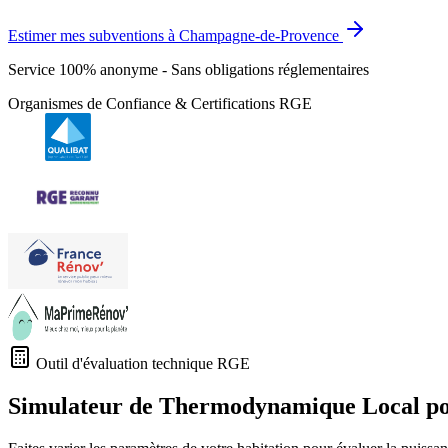
Estimer mes subventions à Champagne-de-Provence
Service 100% anonyme - Sans obligations réglementaires
Organismes de Confiance & Certifications RGE
Outil d'évaluation technique RGE
Simulateur de Thermodynamique Local p