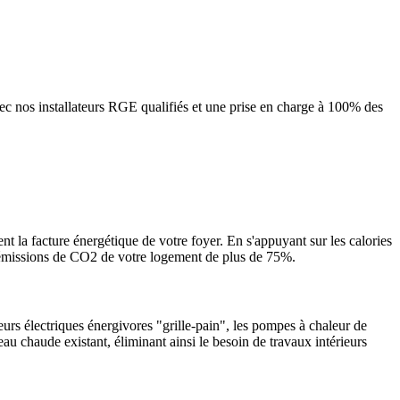
 nos installateurs RGE qualifiés et une prise en charge à 100% des
nt la facture énergétique de votre foyer. En s'appuyant sur les calories
es émissions de CO2 de votre logement de plus de 75%.
urs électriques énergivores "grille-pain", les pompes à chaleur de
eau chaude existant, éliminant ainsi le besoin de travaux intérieurs