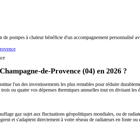
n de pompes à chaleur bénéficie d'un accompagnement personnalisé avec
rovence
nce
Champagne-de-Provence
(
04
) en 2026 ?
stitue l'un des investissements les plus rentables pour réduire durableme
r trois ou quatre vos dépenses thermiques annuelles tout en divisant l
uffage gaz sujet aux fluctuations géopolitiques mondiales, ou de radiate
ègrent et s'adaptent directement à votre réseau de radiateurs en fonte ou 