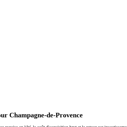
our
Champagne-de-Provence