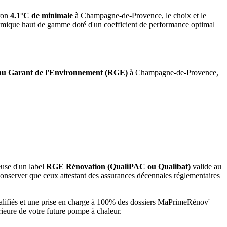
ron
4.1°C de minimale
à
Champagne-de-Provence
, le choix et le
namique haut de gamme doté d'un coefficient de performance optimal
u Garant de l'Environnement (RGE)
à
Champagne-de-Provence
,
euse d'un label
RGE Rénovation (QualiPAC ou Qualibat)
valide au
onserver que ceux attestant des assurances décennales réglementaires
lifiés et une prise en charge à 100% des dossiers MaPrimeRénov'
rieure de votre future pompe à chaleur.