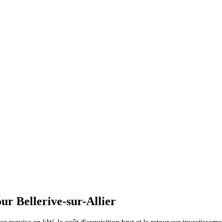
our
Bellerive-sur-Allier