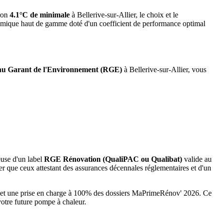
ron
4.1°C de minimale
à
Bellerive-sur-Allier
, le choix et le
namique haut de gamme doté d'un coefficient de performance optimal
u Garant de l'Environnement (RGE)
à
Bellerive-sur-Allier
, vous
euse d'un label
RGE Rénovation (QualiPAC ou Qualibat)
valide au
r que ceux attestant des assurances décennales réglementaires et d'un
és et une prise en charge à 100% des dossiers MaPrimeRénov' 2026.
Ce
votre future pompe à chaleur.