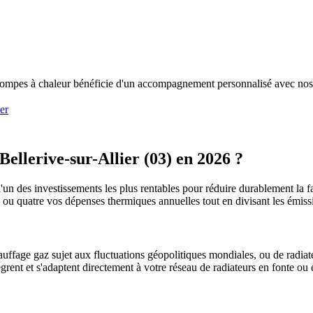
de pompes à chaleur bénéficie d'un accompagnement personnalisé avec nos
er
Bellerive-sur-Allier
(
03
) en 2026 ?
l'un des investissements les plus rentables pour réduire durablement la fa
is ou quatre vos dépenses thermiques annuelles tout en divisant les émi
uffage gaz sujet aux fluctuations géopolitiques mondiales, ou de radiate
ègrent et s'adaptent directement à votre réseau de radiateurs en fonte ou 