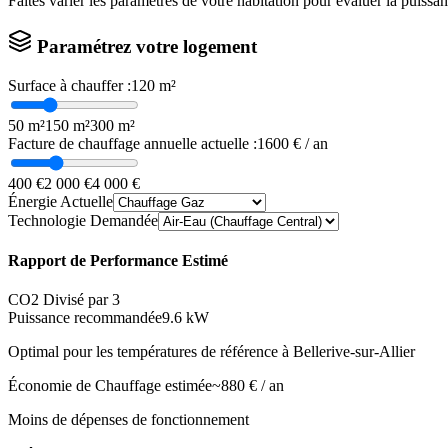
Faites varier les paramètres de votre habitation pour évaluer la puissa
Paramétrez votre logement
Surface à chauffer :
120
m²
50 m²
150 m²
300 m²
Facture de chauffage annuelle actuelle :
1600
€ / an
400 €
2 000 €
4 000 €
Énergie Actuelle
Technologie Demandée
Rapport de Performance Estimé
CO2 Divisé par 3
Puissance recommandée
9.6
kW
Optimal pour les températures de référence à
Bellerive-sur-Allier
Économie de Chauffage estimée
~
880
€ / an
Moins de dépenses de fonctionnement