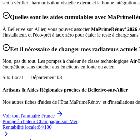
sert à vérifier l'harmonisation visuelle externe et la bonne intégratio
Quelles sont les aides cumulables avec MaPrimeRé
À
Bellerive-sur-Allier
, vous pouvez associer
MaPrimeRénov' 2026
a
l'installateur, et l'éco-prêt à taux zéro pour étaler le reste à charge sans
Est-il nécessaire de changer mes radiateurs actuels 
Non, pas du tout. Les pompes à chaleur de classe technologique
Air-
énergétique sans toucher aux émetteurs en fonte ou acier.
Silo Local — Département
03
Artisans & Aides Régionales proches de
Bellerive-sur-Allier
Nos autres fiches d'aides de l'État MaPrimeRénov' et d'installations d
Voir tout l'annuaire France
Pompe à chaleur Champagne-sur-Mer
Rentabilité locale:
64
/100