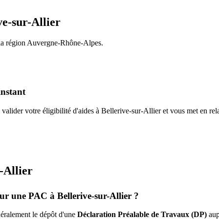
ve-sur-Allier
la région
Auvergne-Rhône-Alpes
.
instant
valider votre éligibilité d'aides à
Bellerive-sur-Allier
et vous met en rel
-Allier
pour une PAC à
Bellerive-sur-Allier
?
énéralement le dépôt d'une
Déclaration Préalable de Travaux (DP)
aup