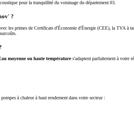
n acoustique pour la tranquillité du voisinage du département
03
.
nov' ?
vec les primes de Certificats d'Économie d'Énergie (CEE), la TVA à t
 surcoûts.
?
Eau moyenne ou haute température
s'adaptent parfaitement à votre ré
e pompes à chaleur à haut rendement dans votre secteur :