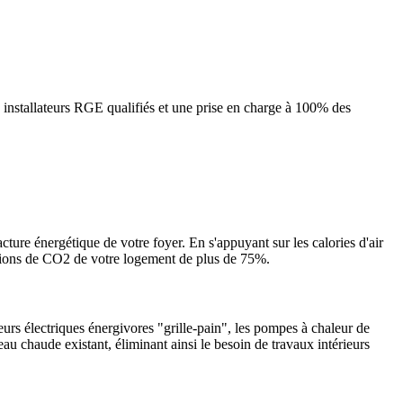
 installateurs RGE qualifiés et une prise en charge à 100% des
cture énergétique de votre foyer. En s'appuyant sur les calories d'air
ssions de CO2 de votre logement de plus de 75%.
urs électriques énergivores "grille-pain", les pompes à chaleur de
eau chaude existant, éliminant ainsi le besoin de travaux intérieurs