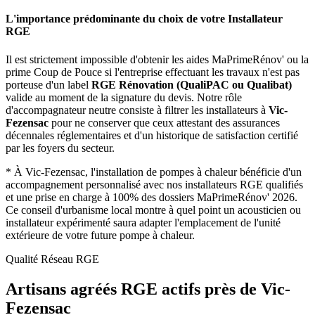
L'importance prédominante du choix de votre Installateur
RGE
Il est strictement impossible d'obtenir les aides MaPrimeRénov' ou la
prime Coup de Pouce si l'entreprise effectuant les travaux n'est pas
porteuse d'un label
RGE Rénovation (QualiPAC ou Qualibat)
valide au moment de la signature du devis. Notre rôle
d'accompagnateur neutre consiste à filtrer les installateurs à
Vic-
Fezensac
pour ne conserver que ceux attestant des assurances
décennales réglementaires et d'un historique de satisfaction certifié
par les foyers du secteur.
*
À Vic-Fezensac, l'installation de pompes à chaleur bénéficie d'un
accompagnement personnalisé avec nos installateurs RGE qualifiés
et une prise en charge à 100% des dossiers MaPrimeRénov' 2026.
Ce conseil d'urbanisme local montre à quel point un acousticien ou
installateur expérimenté saura adapter l'emplacement de l'unité
extérieure de votre future pompe à chaleur.
Qualité Réseau RGE
Artisans agréés RGE actifs près de
Vic-
Fezensac