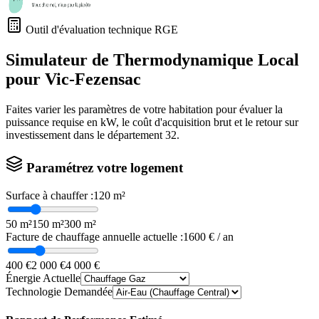
Outil d'évaluation technique RGE
Simulateur de Thermodynamique Local
pour
Vic-Fezensac
Faites varier les paramètres de votre habitation pour évaluer la
puissance requise en kW, le coût d'acquisition brut et le retour sur
investissement dans le département
32
.
Paramétrez votre logement
Surface à chauffer :
120
m²
50 m²
150 m²
300 m²
Facture de chauffage annuelle actuelle :
1600
€ / an
400 €
2 000 €
4 000 €
Énergie Actuelle
Technologie Demandée