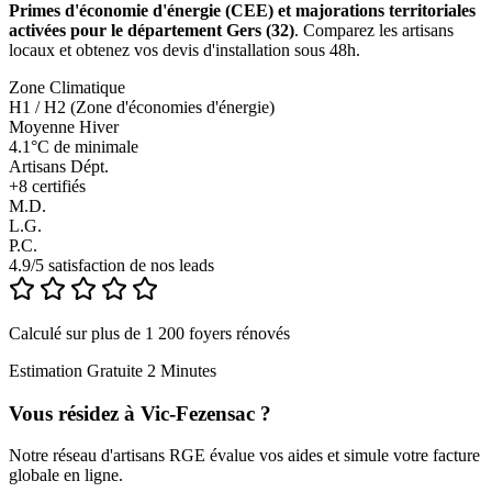
Primes d'économie d'énergie (CEE) et majorations territoriales
activées pour le département Gers (32)
. Comparez les artisans
locaux et obtenez vos devis d'installation sous 48h.
Zone Climatique
H1 / H2 (Zone d'économies d'énergie)
Moyenne Hiver
4.1°C de minimale
Artisans Dépt.
+
8
certifiés
M.D.
L.G.
P.C.
4.9/5 satisfaction de nos leads
Calculé sur plus de 1 200 foyers rénovés
Estimation Gratuite 2 Minutes
Vous résidez à
Vic-Fezensac
?
Notre réseau d'artisans RGE évalue vos aides et simule votre facture
globale en ligne.