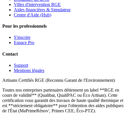
Villes d'intervention RGE
Aides financières & Simulateur
Centre d'Aide (Hub)
Pour les professionnels
S'inscrire
Espace Pro
Contact
Support
Mentions légales
Artisans Certifiés RGE (Reconnu Garant de l'Environnement)
Toutes nos entreprises partenaires détiennent un label **RGE en
cours de validité** (Qualibat, QualiPAC ou Éco Artisan). Cette
certification vous garantit des travaux de haute qualité thermique et
est **strictement obligatoire** pour l'obtention des aides publiques
de l'État (MaPrimeRénov', Primes CEE, Éco-PTZ).