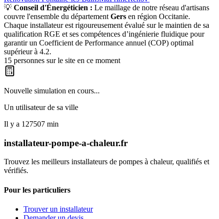
💡
Conseil d'Énergéticien :
Le maillage de notre réseau d'artisans
couvre l'ensemble du département
Gers
en région
Occitanie
.
Chaque installateur est rigoureusement évalué sur le maintien de sa
qualification RGE et ses compétences d’ingénierie fluidique pour
garantir un Coefficient de Performance annuel (COP) optimal
supérieur à 4.2.
15
personnes sur le site en ce moment
Nouvelle simulation en cours...
Un utilisateur de
sa ville
Il y a
127507
min
installateur-pompe-a-chaleur.fr
Trouvez les meilleurs installateurs de pompes à chaleur, qualifiés et
vérifiés.
Pour les particuliers
Trouver un installateur
Demander un devis