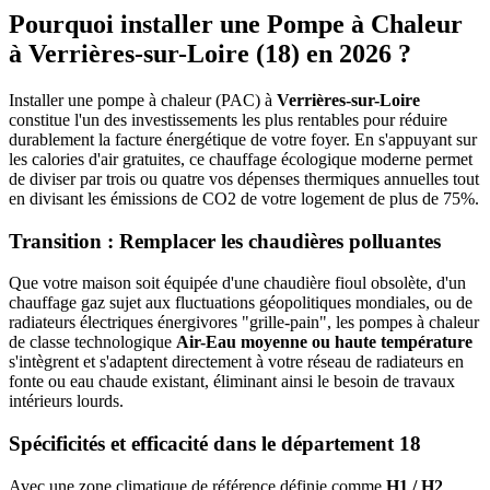
Pourquoi installer une Pompe à Chaleur
à
Verrières-sur-Loire
(
18
) en 2026 ?
Installer une pompe à chaleur (PAC) à
Verrières-sur-Loire
constitue l'un des investissements les plus rentables pour réduire
durablement la facture énergétique de votre foyer. En s'appuyant sur
les calories d'air gratuites, ce chauffage écologique moderne permet
de diviser par trois ou quatre vos dépenses thermiques annuelles tout
en divisant les émissions de CO2 de votre logement de plus de 75%.
Transition : Remplacer les chaudières polluantes
Que votre maison soit équipée d'une chaudière fioul obsolète, d'un
chauffage gaz sujet aux fluctuations géopolitiques mondiales, ou de
radiateurs électriques énergivores "grille-pain", les pompes à chaleur
de classe technologique
Air-Eau moyenne ou haute température
s'intègrent et s'adaptent directement à votre réseau de radiateurs en
fonte ou eau chaude existant, éliminant ainsi le besoin de travaux
intérieurs lourds.
Spécificités et efficacité dans le département
18
Avec une zone climatique de référence définie comme
H1 / H2