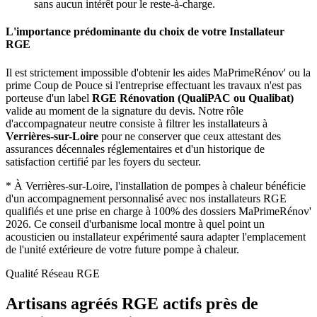
sans aucun intérêt pour le reste-à-charge.
L'importance prédominante du choix de votre Installateur
RGE
Il est strictement impossible d'obtenir les aides MaPrimeRénov' ou la
prime Coup de Pouce si l'entreprise effectuant les travaux n'est pas
porteuse d'un label
RGE Rénovation (QualiPAC ou Qualibat)
valide au moment de la signature du devis. Notre rôle
d'accompagnateur neutre consiste à filtrer les installateurs à
Verrières-sur-Loire
pour ne conserver que ceux attestant des
assurances décennales réglementaires et d'un historique de
satisfaction certifié par les foyers du secteur.
*
À Verrières-sur-Loire, l'installation de pompes à chaleur bénéficie
d'un accompagnement personnalisé avec nos installateurs RGE
qualifiés et une prise en charge à 100% des dossiers MaPrimeRénov'
2026.
Ce conseil d'urbanisme local montre à quel point un
acousticien ou installateur expérimenté saura adapter l'emplacement
de l'unité extérieure de votre future pompe à chaleur.
Qualité Réseau RGE
Artisans agréés RGE actifs près de