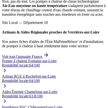
Non, pas du tout. Les pompes à chaleur de classe technologique
Air-Eau moyenne ou haute température
s'adaptent parfaitement à
votre réseau de chauffage central d'eau chaude existant, assurant la
transition énergétique sans toucher aux émetteurs en fonte ou acier.
Silo Local — Département
18
Artisans & Aides Régionales proches de
Verrières-sur-Loire
Nos autres fiches d'aides de l'État MaPrimeRénov' et d'installations
de pompes à chaleur à haut rendement dans votre secteur :
Voir tout l'annuaire France
Pompe à chaleur Fontaine-sur-Loire
Rentabilité locale:
64
/100
Artisan RGE à Rochefort-sur-Loire
Rentabilité locale:
64
/100
Aides Énergie Chanteloup-sur-Loire
Rentabilité locale:
63.8
/100
Installateur PAC Châteauneuf-sur-Loire