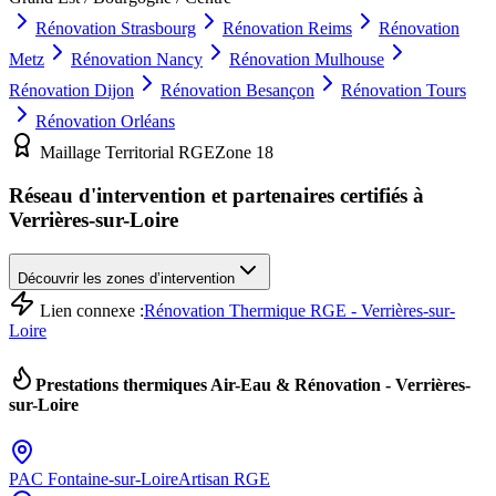
Rénovation
Strasbourg
Rénovation
Reims
Rénovation
Metz
Rénovation
Nancy
Rénovation
Mulhouse
Rénovation
Dijon
Rénovation
Besançon
Rénovation
Tours
Rénovation
Orléans
Maillage Territorial RGE
Zone
18
Réseau d'intervention et partenaires certifiés à
Verrières-sur-Loire
Découvrir les zones d’intervention
Lien connexe :
Rénovation Thermique RGE - Verrières-sur-
Loire
Prestations thermiques Air-Eau & Rénovation -
Verrières-
sur-Loire
PAC
Fontaine-sur-Loire
Artisan RGE