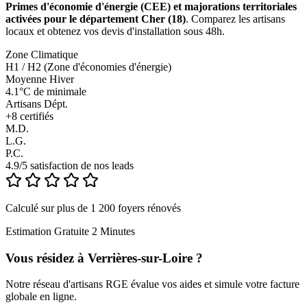
Primes d'économie d'énergie (CEE) et majorations territoriales
activées pour le département Cher (18)
. Comparez les artisans
locaux et obtenez vos devis d'installation sous 48h.
Zone Climatique
H1 / H2 (Zone d'économies d'énergie)
Moyenne Hiver
4.1°C de minimale
Artisans Dépt.
+
8
certifiés
M.D.
L.G.
P.C.
4.9/5 satisfaction de nos leads
Calculé sur plus de 1 200 foyers rénovés
Estimation Gratuite 2 Minutes
Vous résidez à
Verrières-sur-Loire
?
Notre réseau d'artisans RGE évalue vos aides et simule votre facture
globale en ligne.