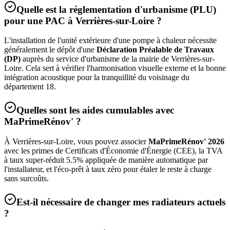
Quelle est la réglementation d'urbanisme (PLU)
pour une PAC à
Verrières-sur-Loire
?
L'installation de l'unité extérieure d'une pompe à chaleur nécessite
généralement le dépôt d'une
Déclaration Préalable de Travaux
(DP)
auprès du service d'urbanisme de la mairie de
Verrières-sur-
Loire
. Cela sert à vérifier l'harmonisation visuelle externe et la bonne
intégration acoustique pour la tranquillité du voisinage du
département
18
.
Quelles sont les aides cumulables avec
MaPrimeRénov' ?
À
Verrières-sur-Loire
, vous pouvez associer
MaPrimeRénov' 2026
avec les primes de Certificats d'Économie d'Énergie (CEE), la TVA
à taux super-réduit 5.5% appliquée de manière automatique par
l'installateur, et l'éco-prêt à taux zéro pour étaler le reste à charge
sans surcoûts.
Est-il nécessaire de changer mes radiateurs actuels
?