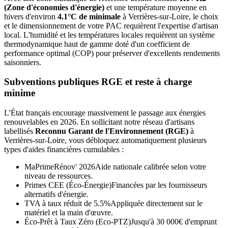
(Zone d'économies d'énergie)
et une température moyenne en
hivers d'environ
4.1°C de minimale
à
Verrières-sur-Loire
, le choix
et le dimensionnement de votre PAC requièrent l'expertise d'artisan
local. L'humidité et les températures locales requièrent un système
thermodynamique haut de gamme doté d'un coefficient de
performance optimal (COP) pour préserver d'excellents rendements
saisonniers.
Subventions publiques RGE et reste à charge
minime
L'État français encourage massivement le passage aux énergies
renouvelables en 2026. En sollicitant notre réseau d'artisans
labellisés
Reconnu Garant de l'Environnement (RGE)
à
Verrières-sur-Loire
, vous débloquez automatiquement plusieurs
types d'aides financières cumulables :
MaPrimeRénov' 2026
Aide nationale calibrée selon votre
niveau de ressources.
Primes CEE (Éco-Énergie)
Financées par les fournisseurs
alternatifs d'énergie.
TVA à taux réduit de 5.5%
Appliquée directement sur le
matériel et la main d'œuvre.
Éco-Prêt à Taux Zéro (Eco-PTZ)
Jusqu'à 30 000€ d'emprunt