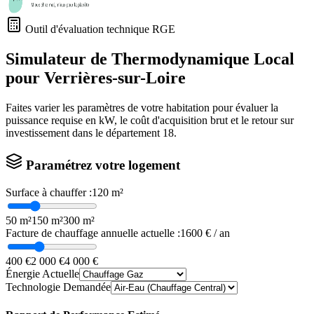
Outil d'évaluation technique RGE
Simulateur de Thermodynamique Local
pour
Verrières-sur-Loire
Faites varier les paramètres de votre habitation pour évaluer la
puissance requise en kW, le coût d'acquisition brut et le retour sur
investissement dans le département
18
.
Paramétrez votre logement
Surface à chauffer :
120
m²
50 m²
150 m²
300 m²
Facture de chauffage annuelle actuelle :
1600
€ / an
400 €
2 000 €
4 000 €
Énergie Actuelle
Technologie Demandée