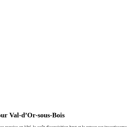
our
Val-d’Or-sous-Bois