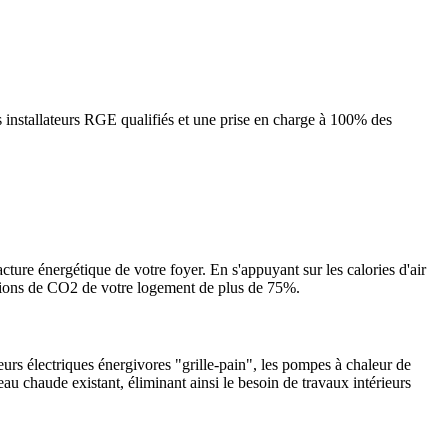
 installateurs RGE qualifiés et une prise en charge à 100% des
cture énergétique de votre foyer. En s'appuyant sur les calories d'air
ssions de CO2 de votre logement de plus de 75%.
urs électriques énergivores "grille-pain", les pompes à chaleur de
eau chaude existant, éliminant ainsi le besoin de travaux intérieurs