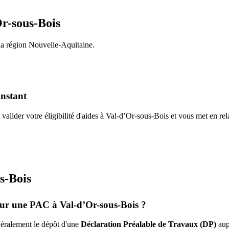
r-sous-Bois
la région
Nouvelle-Aquitaine
.
instant
valider votre éligibilité d'aides à
Val-d’Or-sous-Bois
et vous met en rel
s-Bois
pour une PAC à
Val-d’Or-sous-Bois
?
énéralement le dépôt d'une
Déclaration Préalable de Travaux (DP)
aup