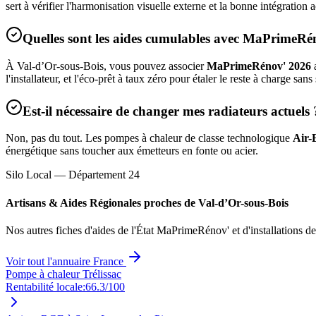
sert à vérifier l'harmonisation visuelle externe et la bonne intégratio
Quelles sont les aides cumulables avec MaPrimeRé
À
Val-d’Or-sous-Bois
, vous pouvez associer
MaPrimeRénov' 2026
a
l'installateur, et l'éco-prêt à taux zéro pour étaler le reste à charge sans
Est-il nécessaire de changer mes radiateurs actuels 
Non, pas du tout. Les pompes à chaleur de classe technologique
Air-
énergétique sans toucher aux émetteurs en fonte ou acier.
Silo Local — Département
24
Artisans & Aides Régionales proches de
Val-d’Or-sous-Bois
Nos autres fiches d'aides de l'État MaPrimeRénov' et d'installations d
Voir tout l'annuaire France
Pompe à chaleur Trélissac
Rentabilité locale:
66.3
/100