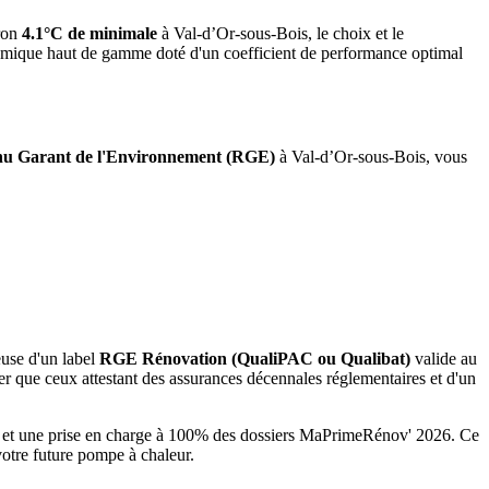
ron
4.1°C de minimale
à
Val-d’Or-sous-Bois
, le choix et le
namique haut de gamme doté d'un coefficient de performance optimal
u Garant de l'Environnement (RGE)
à
Val-d’Or-sous-Bois
, vous
euse d'un label
RGE Rénovation (QualiPAC ou Qualibat)
valide au
r que ceux attestant des assurances décennales réglementaires et d'un
és et une prise en charge à 100% des dossiers MaPrimeRénov' 2026.
Ce
votre future pompe à chaleur.