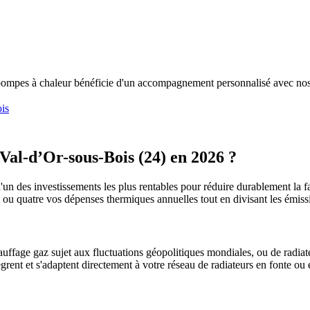
 pompes à chaleur bénéficie d'un accompagnement personnalisé avec nos
is
Val-d’Or-sous-Bois
(
24
) en 2026 ?
l'un des investissements les plus rentables pour réduire durablement la fa
is ou quatre vos dépenses thermiques annuelles tout en divisant les émi
uffage gaz sujet aux fluctuations géopolitiques mondiales, ou de radiate
ègrent et s'adaptent directement à votre réseau de radiateurs en fonte ou 