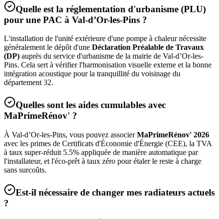
Quelle est la réglementation d'urbanisme (PLU)
pour une PAC à
Val-d’Or-les-Pins
?
L'installation de l'unité extérieure d'une pompe à chaleur nécessite
généralement le dépôt d'une
Déclaration Préalable de Travaux
(DP)
auprès du service d'urbanisme de la mairie de
Val-d’Or-les-
Pins
. Cela sert à vérifier l'harmonisation visuelle externe et la bonne
intégration acoustique pour la tranquillité du voisinage du
département
32
.
Quelles sont les aides cumulables avec
MaPrimeRénov' ?
À
Val-d’Or-les-Pins
, vous pouvez associer
MaPrimeRénov' 2026
avec les primes de Certificats d'Économie d'Énergie (CEE), la TVA
à taux super-réduit 5.5% appliquée de manière automatique par
l'installateur, et l'éco-prêt à taux zéro pour étaler le reste à charge
sans surcoûts.
Est-il nécessaire de changer mes radiateurs actuels
?