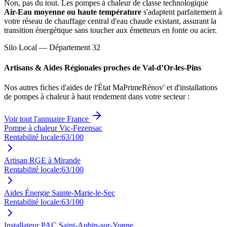
Non, pas du tout. Les pompes à chaleur de classe technologique
Air-Eau moyenne ou haute température
s'adaptent parfaitement à
votre réseau de chauffage central d'eau chaude existant, assurant la
transition énergétique sans toucher aux émetteurs en fonte ou acier.
Silo Local — Département
32
Artisans & Aides Régionales proches de
Val-d’Or-les-Pins
Nos autres fiches d'aides de l'État MaPrimeRénov' et d'installations
de pompes à chaleur à haut rendement dans votre secteur :
Voir tout l'annuaire France
Pompe à chaleur Vic-Fezensac
Rentabilité locale:
63
/100
Artisan RGE à Mirande
Rentabilité locale:
63
/100
Aides Énergie Sainte-Marie-le-Sec
Rentabilité locale:
63
/100
Installateur PAC Saint-Aubin-sur-Yonne