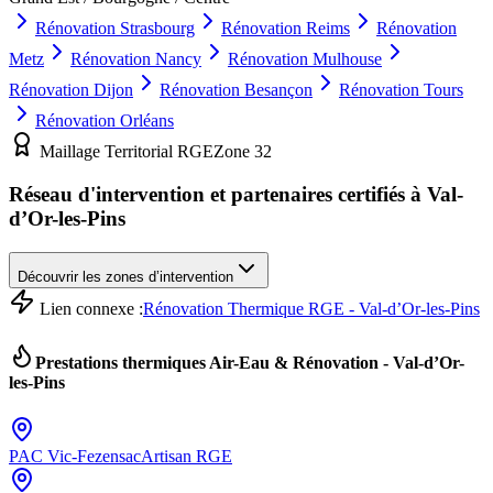
Rénovation
Strasbourg
Rénovation
Reims
Rénovation
Metz
Rénovation
Nancy
Rénovation
Mulhouse
Rénovation
Dijon
Rénovation
Besançon
Rénovation
Tours
Rénovation
Orléans
Maillage Territorial RGE
Zone
32
Réseau d'intervention et partenaires certifiés à
Val-
d’Or-les-Pins
Découvrir les zones d’intervention
Lien connexe :
Rénovation Thermique RGE - Val-d’Or-les-Pins
Prestations thermiques Air-Eau & Rénovation -
Val-d’Or-
les-Pins
PAC
Vic-Fezensac
Artisan RGE