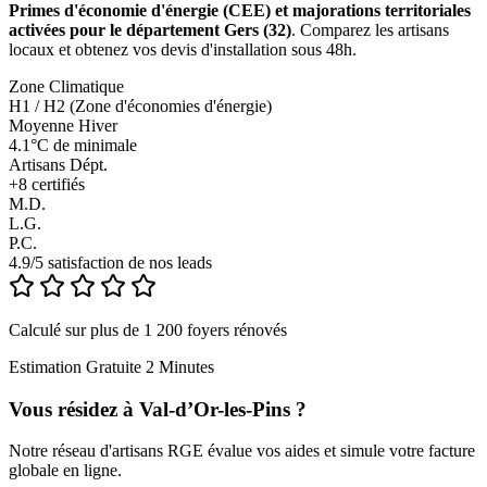
Primes d'économie d'énergie (CEE) et majorations territoriales
activées pour le département Gers (32)
. Comparez les artisans
locaux et obtenez vos devis d'installation sous 48h.
Zone Climatique
H1 / H2 (Zone d'économies d'énergie)
Moyenne Hiver
4.1°C de minimale
Artisans Dépt.
+
8
certifiés
M.D.
L.G.
P.C.
4.9/5 satisfaction de nos leads
Calculé sur plus de 1 200 foyers rénovés
Estimation Gratuite 2 Minutes
Vous résidez à
Val-d’Or-les-Pins
?
Notre réseau d'artisans RGE évalue vos aides et simule votre facture
globale en ligne.