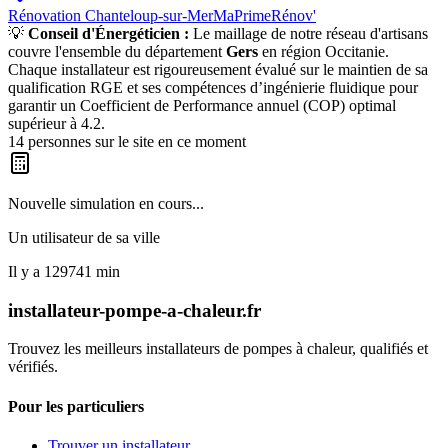
Rénovation
Chanteloup-sur-Mer
MaPrimeRénov'
💡
Conseil d'Énergéticien :
Le maillage de notre réseau d'artisans
couvre l'ensemble du département
Gers
en région
Occitanie
.
Chaque installateur est rigoureusement évalué sur le maintien de sa
qualification RGE et ses compétences d’ingénierie fluidique pour
garantir un Coefficient de Performance annuel (COP) optimal
supérieur à 4.2.
14
personnes sur le site en ce moment
Nouvelle simulation en cours...
Un utilisateur de
sa ville
Il y a
129741
min
installateur-pompe-a-chaleur.fr
Trouvez les meilleurs installateurs de pompes à chaleur, qualifiés et
vérifiés.
Pour les particuliers
Trouver un installateur