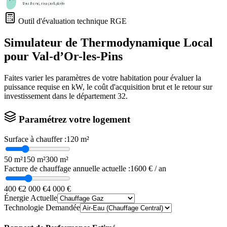
Outil d'évaluation technique RGE
Simulateur de Thermodynamique Local
pour
Val-d’Or-les-Pins
Faites varier les paramètres de votre habitation pour évaluer la
puissance requise en kW, le coût d'acquisition brut et le retour sur
investissement dans le département
32
.
Paramétrez votre logement
Surface à chauffer :
120
m²
50 m²
150 m²
300 m²
Facture de chauffage annuelle actuelle :
1600
€ / an
400 €
2 000 €
4 000 €
Énergie Actuelle
Technologie Demandée