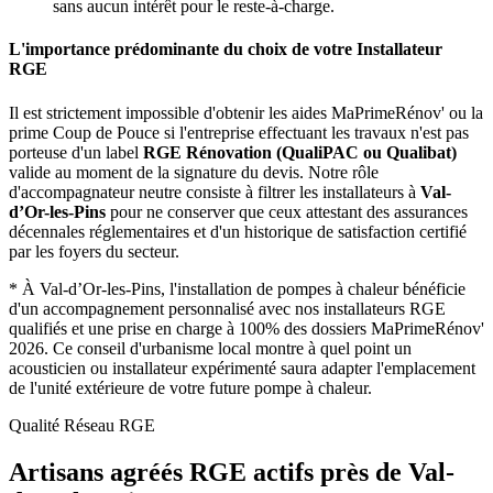
sans aucun intérêt pour le reste-à-charge.
L'importance prédominante du choix de votre Installateur
RGE
Il est strictement impossible d'obtenir les aides MaPrimeRénov' ou la
prime Coup de Pouce si l'entreprise effectuant les travaux n'est pas
porteuse d'un label
RGE Rénovation (QualiPAC ou Qualibat)
valide au moment de la signature du devis. Notre rôle
d'accompagnateur neutre consiste à filtrer les installateurs à
Val-
d’Or-les-Pins
pour ne conserver que ceux attestant des assurances
décennales réglementaires et d'un historique de satisfaction certifié
par les foyers du secteur.
*
À Val-d’Or-les-Pins, l'installation de pompes à chaleur bénéficie
d'un accompagnement personnalisé avec nos installateurs RGE
qualifiés et une prise en charge à 100% des dossiers MaPrimeRénov'
2026.
Ce conseil d'urbanisme local montre à quel point un
acousticien ou installateur expérimenté saura adapter l'emplacement
de l'unité extérieure de votre future pompe à chaleur.
Qualité Réseau RGE
Artisans agréés RGE actifs près de
Val-