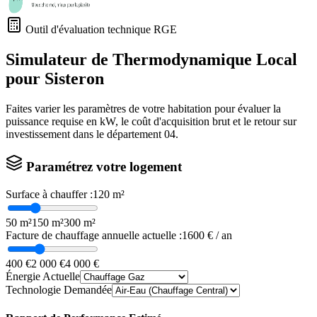
Outil d'évaluation technique RGE
Simulateur de Thermodynamique Local
pour
Sisteron
Faites varier les paramètres de votre habitation pour évaluer la
puissance requise en kW, le coût d'acquisition brut et le retour sur
investissement dans le département
04
.
Paramétrez votre logement
Surface à chauffer :
120
m²
50 m²
150 m²
300 m²
Facture de chauffage annuelle actuelle :
1600
€ / an
400 €
2 000 €
4 000 €
Énergie Actuelle
Technologie Demandée