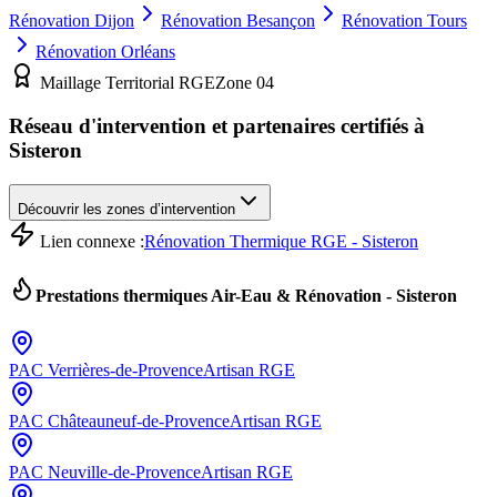
Rénovation
Dijon
Rénovation
Besançon
Rénovation
Tours
Rénovation
Orléans
Maillage Territorial RGE
Zone
04
Réseau d'intervention et partenaires certifiés à
Sisteron
Découvrir les zones d’intervention
Lien connexe :
Rénovation Thermique RGE - Sisteron
Prestations thermiques Air-Eau & Rénovation -
Sisteron
PAC
Verrières-de-Provence
Artisan RGE
PAC
Châteauneuf-de-Provence
Artisan RGE
PAC
Neuville-de-Provence
Artisan RGE