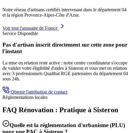
Notre réseau d'artisans certifiés intervenant dans le département
04
et la région
Provence-Alpes-Côte d'Azur
.
Voir tout l'annuaire de France
Service Disponible
Pas d'artisan inscrit directement sur cette zone pour
l'instant
La mise en relation reste active : notre centre coordinateur s'occupe
de valider votre éligibilité d'aides à
Sisteron
et vous met en relation
avec 3 professionnels Qualibat RGE partenaires du département
04
sous 24h.
Obtenir l'attribution de contact
Réglementations locales
FAQ Rénovation : Pratique à
Sisteron
Quelle est la réglementation d'urbanisme (PLU)
pour une PAC à
Sisteron
?