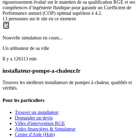
rigoureusement évalué sur le maintien de sa qualification RGE et ses
compétences d’ingénierie fluidique pour garantir un Coefficient de
Performance annuel (COP) optimal supérieur à 4.2.
13
personnes sur le site en ce moment
Nouvelle simulation en cours...
Un utilisateur de
sa ville
Il y a
126113
min
installateur-pompe-a-chaleur.fr
Trouvez les meilleurs installateurs de pompes à chaleur, qualifiés et
vérifiés.
Pour les particuliers
Trouver un installateur
Demander un devis
Villes d'intervention RGE
Aides financières & Simulateur
Centre d'Aide (Hub)