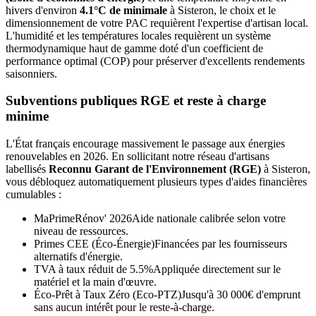
hivers d'environ
4.1°C de minimale
à
Sisteron
, le choix et le
dimensionnement de votre PAC requièrent l'expertise d'artisan local.
L'humidité et les températures locales requièrent un système
thermodynamique haut de gamme doté d'un coefficient de
performance optimal (COP) pour préserver d'excellents rendements
saisonniers.
Subventions publiques RGE et reste à charge
minime
L'État français encourage massivement le passage aux énergies
renouvelables en 2026. En sollicitant notre réseau d'artisans
labellisés
Reconnu Garant de l'Environnement (RGE)
à
Sisteron
,
vous débloquez automatiquement plusieurs types d'aides financières
cumulables :
MaPrimeRénov' 2026
Aide nationale calibrée selon votre
niveau de ressources.
Primes CEE (Éco-Énergie)
Financées par les fournisseurs
alternatifs d'énergie.
TVA à taux réduit de 5.5%
Appliquée directement sur le
matériel et la main d'œuvre.
Éco-Prêt à Taux Zéro (Eco-PTZ)
Jusqu'à 30 000€ d'emprunt
sans aucun intérêt pour le reste-à-charge.