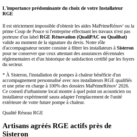
L'importance prédominante du choix de votre Installateur
RGE
Il est strictement impossible d'obtenir les aides MaPrimeRénov' ou la
prime Coup de Pouce si l'entreprise effectuant les travaux n'est pas
porteuse d'un label
RGE Rénovation (QualiPAC ou Qualibat)
valide au moment de la signature du devis. Notre rôle
d'accompagnateur neutre consiste à filtrer les installateurs à
Sisteron
pour ne conserver que ceux attestant des assurances décennales
réglementaires et d'un historique de satisfaction certifié par les foyers
du secteur.
*
À Sisteron, l'installation de pompes à chaleur bénéficie d'un
accompagnement personnalisé avec nos installateurs RGE qualifiés
et une prise en charge à 100% des dossiers MaPrimeRénov' 2026.
Ce conseil d'urbanisme local montre à quel point un acousticien ou
installateur expérimenté saura adapter l'emplacement de l'unité
extérieure de votre future pompe à chaleur.
Qualité Réseau RGE
Artisans agréés RGE actifs près de
Sisteron