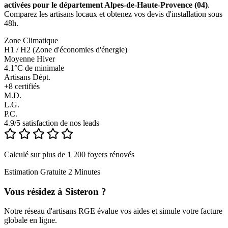
activées pour le département Alpes-de-Haute-Provence (04)
.
Comparez les artisans locaux et obtenez vos devis d'installation sous
48h.
Zone Climatique
H1 / H2 (Zone d'économies d'énergie)
Moyenne Hiver
4.1°C de minimale
Artisans Dépt.
+
8
certifiés
M.D.
L.G.
P.C.
4.9/5 satisfaction de nos leads
Calculé sur plus de 1 200 foyers rénovés
Estimation Gratuite 2 Minutes
Vous résidez à
Sisteron
?
Notre réseau d'artisans RGE évalue vos aides et simule votre facture
globale en ligne.