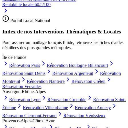
Rentabilité locale:
60.5
/100
Portail Local National
Index de nos Interventions Thématiques & Locales
Pour assurer un maillage français fluide, retrouvez les fiches d'aides
détaillées des plus grandes métropoles.
Île-de-France
Rénovation
Paris
Rénovation
Boulogne-Billancourt
Rénovation
Saint-Denis
Rénovation
Argenteuil
Rénovation
Montreuil
Rénovation
Nanterre
Rénovation
Créteil
Rénovation
Versailles
Auvergne-Rhône-Alpes
Rénovation
Lyon
Rénovation
Grenoble
Rénovation
Saint-
Étienne
Rénovation
Villeurbanne
Rénovation
Annecy
Rénovation
Clermont-Ferrand
Rénovation
Vénissieux
Provence-Alpes-Côte d'Azur