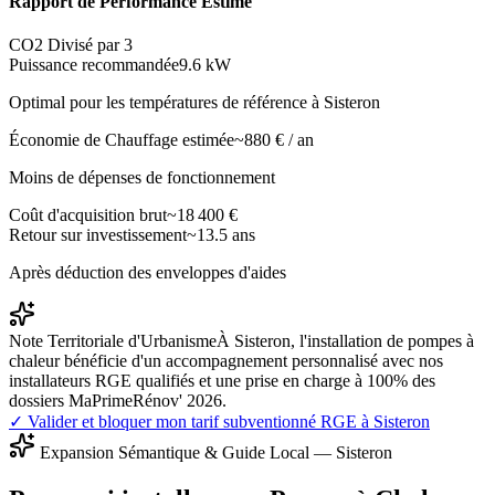
Rapport de Performance Estimé
CO2 Divisé par 3
Puissance recommandée
9.6
kW
Optimal pour les températures de référence à
Sisteron
Économie de Chauffage estimée
~
880
€ / an
Moins de dépenses de fonctionnement
Coût d'acquisition brut
~
18 400
€
Retour sur investissement
~
13.5
ans
Après déduction des enveloppes d'aides
Note Territoriale d'Urbanisme
À Sisteron, l'installation de pompes à
chaleur bénéficie d'un accompagnement personnalisé avec nos
installateurs RGE qualifiés et une prise en charge à 100% des
dossiers MaPrimeRénov' 2026.
✓ Valider et bloquer mon tarif subventionné RGE à
Sisteron
Expansion Sémantique & Guide Local —
Sisteron