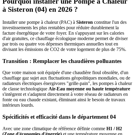
Pourquoi installer une Pompe à Chaleur
à
Sisteron
(
04
) en 2026 ?
Installer une pompe à chaleur (PAC) à
Sisteron
constitue l'un des
investissements les plus rentables pour réduire durablement la
facture énergétique de votre foyer. En s'appuyant sur les calories
d'air gratuites, ce chauffage écologique moderne permet de diviser
par trois ou quatre vos dépenses thermiques annuelles tout en
divisant les émissions de CO2 de votre logement de plus de 75%.
Transition : Remplacer les chaudières polluantes
Que votre maison soit équipée d'une chaudière fioul obsolète, d'un
chauffage gaz sujet aux fluctuations géopolitiques mondiales, ou de
radiateurs électriques énergivores "grille-pain", les pompes à chaleur
de classe technologique
Air-Eau moyenne ou haute température
s'intègrent et s'adaptent directement à votre réseau de radiateurs en
fonte ou eau chaude existant, éliminant ainsi le besoin de travaux
intérieurs lourds.
Spécificités et efficacité dans le département
04
Avec une zone climatique de référence définie comme
H1 / H2
(Zone d'économies d'énergie)
et une température moyenne en