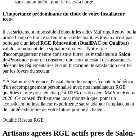
sans aucun intérêt pour le reste-à-charge.
L'importance prédominante du choix de votre Installateur
RGE
Il est strictement impossible d'obtenir les aides MaPrimeRénov' ou la
prime Coup de Pouce si l'entreprise effectuant les travaux n'est pas
porteuse d'un label
RGE Rénovation (QualiPAC ou Qualibat)
valide au moment de la signature du devis. Notre rôle
d'accompagnateur neutre consiste à filtrer les installateurs à
Salon-
de-Provence
pour ne conserver que ceux attestant des assurances
décennales réglementaires et d'un historique de satisfaction certifié
par les foyers du secteur.
*
À Salon-de-Provence, l'installation de pompes à chaleur bénéficie
d'un accompagnement personnalisé avec nos installateurs RGE
qualifiés et une prise en charge à 100% des dossiers MaPrimeRénov'
2026.
Ce conseil d'urbanisme local montre à quel point un
acousticien ou installateur expérimenté saura adapter l'emplacement
de l'unité extérieure de votre future pompe à chaleur.
Qualité Réseau RGE
Artisans agréés RGE actifs près de
Salon-