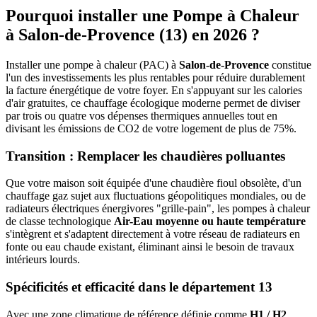
Pourquoi installer une Pompe à Chaleur
à
Salon-de-Provence
(
13
) en 2026 ?
Installer une pompe à chaleur (PAC) à
Salon-de-Provence
constitue
l'un des investissements les plus rentables pour réduire durablement
la facture énergétique de votre foyer. En s'appuyant sur les calories
d'air gratuites, ce chauffage écologique moderne permet de diviser
par trois ou quatre vos dépenses thermiques annuelles tout en
divisant les émissions de CO2 de votre logement de plus de 75%.
Transition : Remplacer les chaudières polluantes
Que votre maison soit équipée d'une chaudière fioul obsolète, d'un
chauffage gaz sujet aux fluctuations géopolitiques mondiales, ou de
radiateurs électriques énergivores "grille-pain", les pompes à chaleur
de classe technologique
Air-Eau moyenne ou haute température
s'intègrent et s'adaptent directement à votre réseau de radiateurs en
fonte ou eau chaude existant, éliminant ainsi le besoin de travaux
intérieurs lourds.
Spécificités et efficacité dans le département
13
Avec une zone climatique de référence définie comme
H1 / H2