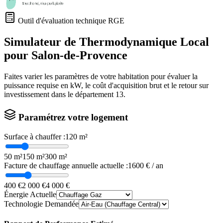
Outil d'évaluation technique RGE
Simulateur de Thermodynamique Local
pour
Salon-de-Provence
Faites varier les paramètres de votre habitation pour évaluer la
puissance requise en kW, le coût d'acquisition brut et le retour sur
investissement dans le département
13
.
Paramétrez votre logement
Surface à chauffer :
120
m²
50 m²
150 m²
300 m²
Facture de chauffage annuelle actuelle :
1600
€ / an
400 €
2 000 €
4 000 €
Énergie Actuelle
Technologie Demandée