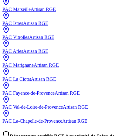
PAC
Marseille
Artisan RGE
PAC
Istres
Artisan RGE
PAC
Vitrolles
Artisan RGE
PAC
Arles
Artisan RGE
PAC
Marignane
Artisan RGE
PAC
La Ciotat
Artisan RGE
PAC
Fayence-de-Provence
Artisan RGE
PAC
Val-de-Loire-de-Provence
Artisan RGE
PAC
La-Chapelle-de-Provence
Artisan RGE