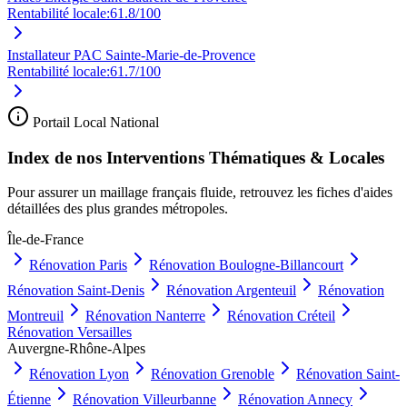
Rentabilité locale:
61.8
/100
Installateur PAC Sainte-Marie-de-Provence
Rentabilité locale:
61.7
/100
Portail Local National
Index de nos Interventions Thématiques & Locales
Pour assurer un maillage français fluide, retrouvez les fiches d'aides
détaillées des plus grandes métropoles.
Île-de-France
Rénovation
Paris
Rénovation
Boulogne-Billancourt
Rénovation
Saint-Denis
Rénovation
Argenteuil
Rénovation
Montreuil
Rénovation
Nanterre
Rénovation
Créteil
Rénovation
Versailles
Auvergne-Rhône-Alpes
Rénovation
Lyon
Rénovation
Grenoble
Rénovation
Saint-
Étienne
Rénovation
Villeurbanne
Rénovation
Annecy