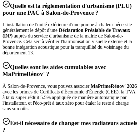
Quelle est la réglementation d'urbanisme (PLU)
pour une PAC à
Salon-de-Provence
?
L'installation de l'unité extérieure d'une pompe à chaleur nécessite
généralement le dépôt d'une
Déclaration Préalable de Travaux
(DP)
auprès du service d'urbanisme de la mairie de
Salon-de-
Provence
. Cela sert à vérifier l'harmonisation visuelle externe et la
bonne intégration acoustique pour la tranquillité du voisinage du
département
13
.
Quelles sont les aides cumulables avec
MaPrimeRénov' ?
À
Salon-de-Provence
, vous pouvez associer
MaPrimeRénov' 2026
avec les primes de Certificats d'Économie d'Énergie (CEE), la TVA
à taux super-réduit 5.5% appliquée de manière automatique par
l'installateur, et l'éco-prêt à taux zéro pour étaler le reste à charge
sans surcoûts.
Est-il nécessaire de changer mes radiateurs actuels
?