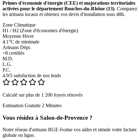
Primes d'économie d'énergie (CEE) et majorations territoriales
activées pour le département Bouches-du-Rhône (13)
. Comparez
les artisans locaux et obtenez vos devis d'installation sous 48h.
Zone Climatique
H1 / H2 (Zone d'économies d'énergie)
Moyenne Hiver
4.1°C de minimale
Artisans Dépt.
+
8
certifiés
M.D.
L.G.
P.C.
4.9/5 satisfaction de nos leads
Calculé sur plus de 1 200 foyers rénovés
Estimation Gratuite 2 Minutes
Vous résidez à
Salon-de-Provence
?
Notre réseau d'artisans RGE évalue vos aides et simule votre facture
globale en ligne.