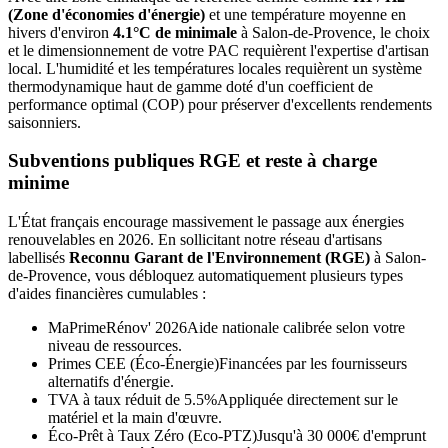
(Zone d'économies d'énergie)
et une température moyenne en
hivers d'environ
4.1°C de minimale
à
Salon-de-Provence
, le choix
et le dimensionnement de votre PAC requièrent l'expertise d'artisan
local. L'humidité et les températures locales requièrent un système
thermodynamique haut de gamme doté d'un coefficient de
performance optimal (COP) pour préserver d'excellents rendements
saisonniers.
Subventions publiques RGE et reste à charge
minime
L'État français encourage massivement le passage aux énergies
renouvelables en 2026. En sollicitant notre réseau d'artisans
labellisés
Reconnu Garant de l'Environnement (RGE)
à
Salon-
de-Provence
, vous débloquez automatiquement plusieurs types
d'aides financières cumulables :
MaPrimeRénov' 2026
Aide nationale calibrée selon votre
niveau de ressources.
Primes CEE (Éco-Énergie)
Financées par les fournisseurs
alternatifs d'énergie.
TVA à taux réduit de 5.5%
Appliquée directement sur le
matériel et la main d'œuvre.
Éco-Prêt à Taux Zéro (Eco-PTZ)
Jusqu'à 30 000€ d'emprunt