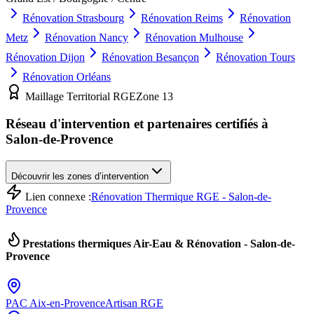
Rénovation
Strasbourg
Rénovation
Reims
Rénovation
Metz
Rénovation
Nancy
Rénovation
Mulhouse
Rénovation
Dijon
Rénovation
Besançon
Rénovation
Tours
Rénovation
Orléans
Maillage Territorial RGE
Zone
13
Réseau d'intervention et partenaires certifiés à
Salon-de-Provence
Découvrir les zones d’intervention
Lien connexe :
Rénovation Thermique RGE - Salon-de-
Provence
Prestations thermiques Air-Eau & Rénovation -
Salon-de-
Provence
PAC
Aix-en-Provence
Artisan RGE