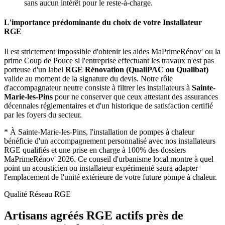
sans aucun intérêt pour le reste-à-charge.
L'importance prédominante du choix de votre Installateur
RGE
Il est strictement impossible d'obtenir les aides MaPrimeRénov' ou la
prime Coup de Pouce si l'entreprise effectuant les travaux n'est pas
porteuse d'un label
RGE Rénovation (QualiPAC ou Qualibat)
valide au moment de la signature du devis. Notre rôle
d'accompagnateur neutre consiste à filtrer les installateurs à
Sainte-
Marie-les-Pins
pour ne conserver que ceux attestant des assurances
décennales réglementaires et d'un historique de satisfaction certifié
par les foyers du secteur.
*
À Sainte-Marie-les-Pins, l'installation de pompes à chaleur
bénéficie d'un accompagnement personnalisé avec nos installateurs
RGE qualifiés et une prise en charge à 100% des dossiers
MaPrimeRénov' 2026.
Ce conseil d'urbanisme local montre à quel
point un acousticien ou installateur expérimenté saura adapter
l'emplacement de l'unité extérieure de votre future pompe à chaleur.
Qualité Réseau RGE
Artisans agréés RGE actifs près de