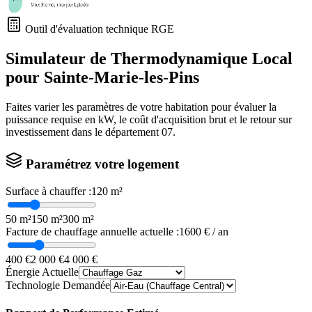
Outil d'évaluation technique RGE
Simulateur de Thermodynamique Local
pour
Sainte-Marie-les-Pins
Faites varier les paramètres de votre habitation pour évaluer la
puissance requise en kW, le coût d'acquisition brut et le retour sur
investissement dans le département
07
.
Paramétrez votre logement
Surface à chauffer :
120
m²
50 m²
150 m²
300 m²
Facture de chauffage annuelle actuelle :
1600
€ / an
400 €
2 000 €
4 000 €
Énergie Actuelle
Technologie Demandée