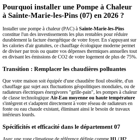
Pourquoi installer une Pompe à Chaleur
à
Sainte-Marie-les-Pins
(
07
) en 2026 ?
Installer une pompe à chaleur (PAC) à
Sainte-Marie-les-Pins
constitue l'un des investissements les plus rentables pour réduire
durablement la facture énergétique de votre foyer. En s'appuyant sur
les calories d'air gratuites, ce chauffage écologique moderne permet
de diviser par trois ou quatre vos dépenses thermiques annuelles tout
en divisant les émissions de CO2 de votre logement de plus de 75%.
Transition : Remplacer les chaudières polluantes
Que votre maison soit équipée d'une chaudière fioul obsolète, d'un
chauffage gaz sujet aux fluctuations géopolitiques mondiales, ou de
radiateurs électriques énergivores "grille-pain", les pompes à chaleur
de classe technologique
Air-Eau moyenne ou haute température
s'intègrent et s'adaptent directement à votre réseau de radiateurs en
fonte ou eau chaude existant, éliminant ainsi le besoin de travaux
intérieurs lourds.
Spécificités et efficacité dans le département
07
Avec une zone climatique de référence définie comme
H1 / H2