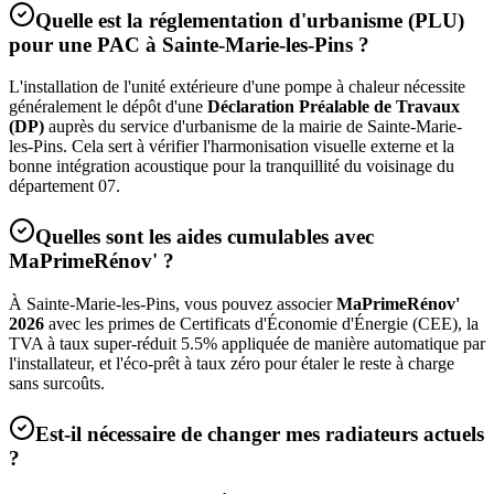
Quelle est la réglementation d'urbanisme (PLU)
pour une PAC à
Sainte-Marie-les-Pins
?
L'installation de l'unité extérieure d'une pompe à chaleur nécessite
généralement le dépôt d'une
Déclaration Préalable de Travaux
(DP)
auprès du service d'urbanisme de la mairie de
Sainte-Marie-
les-Pins
. Cela sert à vérifier l'harmonisation visuelle externe et la
bonne intégration acoustique pour la tranquillité du voisinage du
département
07
.
Quelles sont les aides cumulables avec
MaPrimeRénov' ?
À
Sainte-Marie-les-Pins
, vous pouvez associer
MaPrimeRénov'
2026
avec les primes de Certificats d'Économie d'Énergie (CEE), la
TVA à taux super-réduit 5.5% appliquée de manière automatique par
l'installateur, et l'éco-prêt à taux zéro pour étaler le reste à charge
sans surcoûts.
Est-il nécessaire de changer mes radiateurs actuels
?