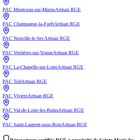
PAC
Montceau-sur-Marne
Artisan RGE
PAC
Champagne-la-Forêt
Artisan RGE
PAC
Neuville-le-Sec
Artisan RGE
PAC
Verrières-sur-Yonne
Artisan RGE
PAC
La-Chapelle-sur-Loire
Artisan RGE
PAC
Teil
Artisan RGE
PAC
Viviers
Artisan RGE
PAC
Val-de-Loire-les-Bains
Artisan RGE
PAC
Saint-Laurent-sous-Bois
Artisan RGE