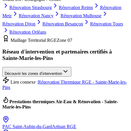
Rénovation
Strasbourg
Rénovation
Reims
Rénovation
Metz
Rénovation
Nancy
Rénovation
Mulhouse
Rénovation
Dijon
Rénovation
Besançon
Rénovation
Tours
Rénovation
Orléans
Maillage Territorial RGE
Zone
07
Réseau d'intervention et partenaires certifiés à
Sainte-Marie-les-Pins
Découvrir les zones d’intervention
Lien connexe :
Rénovation Thermique RGE - Sainte-Marie-les-
Pins
Prestations thermiques Air-Eau & Rénovation -
Sainte-
Marie-les-Pins
PAC
Saint-Aubin-du-Gard
Artisan RGE