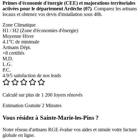
Primes d'économie d'énergie (CEE) et majorations territoriales
activées pour le département Ardèche (07)
. Comparez les artisans
locaux et obtenez vos devis d'installation sous 48h.
Zone Climatique
H1 / H2 (Zone d'économies d'énergie)
Moyenne Hiver
4.1°C de minimale
Artisans Dépt.
+
8
certifiés
M.D.
L.G.
P.C.
4.9/5 satisfaction de nos leads
Calculé sur plus de 1 200 foyers rénovés
Estimation Gratuite 2 Minutes
Vous résidez à
Sainte-Marie-les-Pins
?
Notre réseau d'artisans RGE évalue vos aides et simule votre facture
globale en ligne.