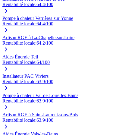
Rentabilité locale:
64.4
/100
Pompe à chaleur Verrières-sur-Yonne
Rentabilité locale:
64.4
/100
Artisan RGE à La-Chapelle-sur-Loire
Rentabilité locale:
64.2
/100
Aides Énergie Teil
Rentabilité locale:
64
/100
Installateur PAC Viviers
Rentabilité locale:
63.9
/100
Pompe à chaleur Val-de-Loire-les-Bains
Rentabilité locale:
63.9
/100
Artisan RGE à Saint-Laurent-sous-Bois
Rentabilité locale:
63.9
/100
Aides Énergie Vals-les-Bains