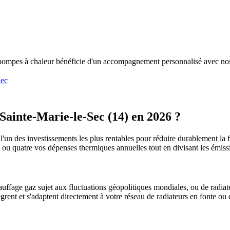
e pompes à chaleur bénéficie d'un accompagnement personnalisé avec nos
Sec
Sainte-Marie-le-Sec
(
14
) en 2026 ?
l'un des investissements les plus rentables pour réduire durablement la f
is ou quatre vos dépenses thermiques annuelles tout en divisant les émi
uffage gaz sujet aux fluctuations géopolitiques mondiales, ou de radiate
ègrent et s'adaptent directement à votre réseau de radiateurs en fonte ou 