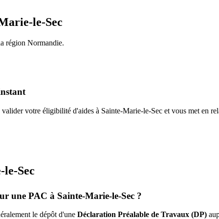
Marie-le-Sec
la région
Normandie
.
instant
valider votre éligibilité d'aides à
Sainte-Marie-le-Sec
et vous met en re
-le-Sec
pour une PAC à
Sainte-Marie-le-Sec
?
énéralement le dépôt d'une
Déclaration Préalable de Travaux (DP)
aup