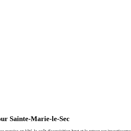
our
Sainte-Marie-le-Sec