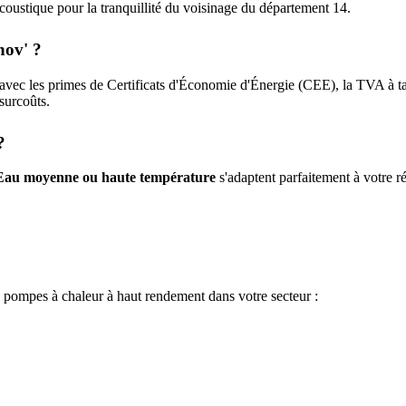
n acoustique pour la tranquillité du voisinage du département
14
.
nov' ?
avec les primes de Certificats d'Économie d'Énergie (CEE), la TVA à t
 surcoûts.
?
Eau moyenne ou haute température
s'adaptent parfaitement à votre ré
e pompes à chaleur à haut rendement dans votre secteur :