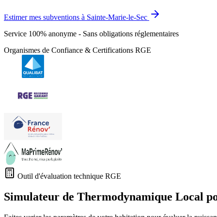
Estimer mes subventions à Sainte-Marie-le-Sec
Service 100% anonyme - Sans obligations réglementaires
Organismes de Confiance & Certifications RGE
Outil d'évaluation technique RGE
Simulateur de Thermodynamique Local p