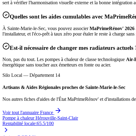
sert à vérifier l'harmonisation visuelle externe et la bonne intégratio
Quelles sont les aides cumulables avec MaPrimeRé
À
Sainte-Marie-le-Sec
, vous pouvez associer
MaPrimeRénov' 2026
l'installateur, et l'éco-prêt à taux zéro pour étaler le reste à charge sans
Est-il nécessaire de changer mes radiateurs actuels 
Non, pas du tout. Les pompes à chaleur de classe technologique
Air-
énergétique sans toucher aux émetteurs en fonte ou acier.
Silo Local — Département
14
Artisans & Aides Régionales proches de
Sainte-Marie-le-Sec
Nos autres fiches d'aides de l'État MaPrimeRénov' et d'installations d
Voir tout l'annuaire France
Pompe à chaleur Hérouville-Saint-Clair
Rentabilité locale:
65.5
/100