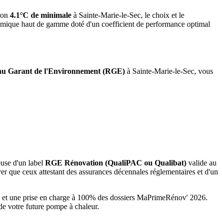
ron
4.1°C de minimale
à
Sainte-Marie-le-Sec
, le choix et le
namique haut de gamme doté d'un coefficient de performance optimal
u Garant de l'Environnement (RGE)
à
Sainte-Marie-le-Sec
, vous
euse d'un label
RGE Rénovation (QualiPAC ou Qualibat)
valide au
r que ceux attestant des assurances décennales réglementaires et d'un
és et une prise en charge à 100% des dossiers MaPrimeRénov' 2026.
de votre future pompe à chaleur.