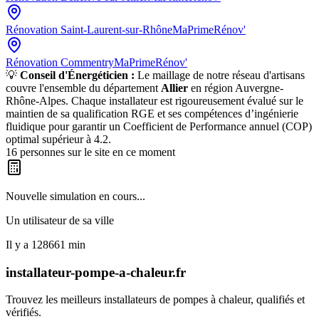
Rénovation
Saint-Laurent-sur-Rhône
MaPrimeRénov'
Rénovation
Commentry
MaPrimeRénov'
💡
Conseil d'Énergéticien :
Le maillage de notre réseau d'artisans
couvre l'ensemble du département
Allier
en région
Auvergne-
Rhône-Alpes
. Chaque installateur est rigoureusement évalué sur le
maintien de sa qualification RGE et ses compétences d’ingénierie
fluidique pour garantir un Coefficient de Performance annuel (COP)
optimal supérieur à 4.2.
16
personnes sur le site en ce moment
Nouvelle simulation en cours...
Un utilisateur de
sa ville
Il y a
128661
min
installateur-pompe-a-chaleur.fr
Trouvez les meilleurs installateurs de pompes à chaleur, qualifiés et
vérifiés.