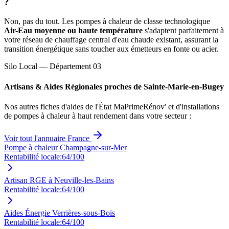
?
Non, pas du tout. Les pompes à chaleur de classe technologique
Air-Eau moyenne ou haute température
s'adaptent parfaitement à
votre réseau de chauffage central d'eau chaude existant, assurant la
transition énergétique sans toucher aux émetteurs en fonte ou acier.
Silo Local — Département
03
Artisans & Aides Régionales proches de
Sainte-Marie-en-Bugey
Nos autres fiches d'aides de l'État MaPrimeRénov' et d'installations
de pompes à chaleur à haut rendement dans votre secteur :
Voir tout l'annuaire France
Pompe à chaleur Champagne-sur-Mer
Rentabilité locale:
64
/100
Artisan RGE à Neuville-les-Bains
Rentabilité locale:
64
/100
Aides Énergie Verrières-sous-Bois
Rentabilité locale:
64
/100