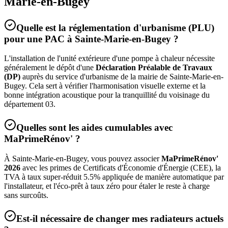
Marie-en-Bugey
Quelle est la réglementation d'urbanisme (PLU)
pour une PAC à
Sainte-Marie-en-Bugey
?
L'installation de l'unité extérieure d'une pompe à chaleur nécessite
généralement le dépôt d'une
Déclaration Préalable de Travaux
(DP)
auprès du service d'urbanisme de la mairie de
Sainte-Marie-en-
Bugey
. Cela sert à vérifier l'harmonisation visuelle externe et la
bonne intégration acoustique pour la tranquillité du voisinage du
département
03
.
Quelles sont les aides cumulables avec
MaPrimeRénov' ?
À
Sainte-Marie-en-Bugey
, vous pouvez associer
MaPrimeRénov'
2026
avec les primes de Certificats d'Économie d'Énergie (CEE), la
TVA à taux super-réduit 5.5% appliquée de manière automatique par
l'installateur, et l'éco-prêt à taux zéro pour étaler le reste à charge
sans surcoûts.
Est-il nécessaire de changer mes radiateurs actuels