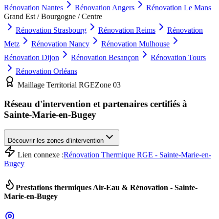
Rénovation
Nantes
Rénovation
Angers
Rénovation
Le Mans
Grand Est / Bourgogne / Centre
Rénovation
Strasbourg
Rénovation
Reims
Rénovation
Metz
Rénovation
Nancy
Rénovation
Mulhouse
Rénovation
Dijon
Rénovation
Besançon
Rénovation
Tours
Rénovation
Orléans
Maillage Territorial RGE
Zone
03
Réseau d'intervention et partenaires certifiés à
Sainte-Marie-en-Bugey
Découvrir les zones d’intervention
Lien connexe :
Rénovation Thermique RGE - Sainte-Marie-en-
Bugey
Prestations thermiques Air-Eau & Rénovation -
Sainte-
Marie-en-Bugey