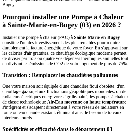
Bugey
Pourquoi installer une Pompe à Chaleur
à
Sainte-Marie-en-Bugey
(
03
) en 2026 ?
Installer une pompe à chaleur (PAC) à
Sainte-Marie-en-Bugey
constitue l'un des investissements les plus rentables pour réduire
durablement la facture énergétique de votre foyer. En s'appuyant sur
les calories d'air gratuites, ce chauffage écologique moderne permet
de diviser par trois ou quatre vos dépenses thermiques annuelles tout
en divisant les émissions de CO2 de votre logement de plus de 75%.
Transition : Remplacer les chaudières polluantes
Que votre maison soit équipée d'une chaudière fioul obsolète, d'un
chauffage gaz sujet aux fluctuations géopolitiques mondiales, ou de
radiateurs électriques énergivores "grille-pain", les pompes à chaleur
de classe technologique
Air-Eau moyenne ou haute température
s'intègrent et s'adaptent directement à votre réseau de radiateurs en
fonte ou eau chaude existant, éliminant ainsi le besoin de travaux
intérieurs lourds.
Spécificités et efficacité dans le département
03