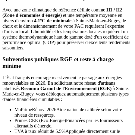
Avec une zone climatique de référence définie comme
H1 / H2
(Zone d'économies d'énergie)
et une température moyenne en
hivers d'environ
4.1°C de minimale
à
Sainte-Marie-en-Bugey
, le
choix et le dimensionnement de votre PAC requièrent l'expertise
d'artisan local. L'humidité et les températures locales requièrent un
système thermodynamique haut de gamme doté d'un coefficient de
performance optimal (COP) pour préserver d'excellents rendements
saisonniers.
Subventions publiques RGE et reste à charge
minime
L'État français encourage massivement le passage aux énergies
renouvelables en 2026. En sollicitant notre réseau d'artisans
labellisés
Reconnu Garant de l'Environnement (RGE)
à
Sainte-
Marie-en-Bugey
, vous débloquez automatiquement plusieurs types
d'aides financières cumulables :
MaPrimeRénov' 2026
Aide nationale calibrée selon votre
niveau de ressources.
Primes CEE (Éco-Énergie)
Financées par les fournisseurs
alternatifs d'énergie.
TVA à taux réduit de 5.5%
Appliquée directement sur le