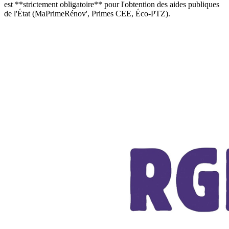
est **strictement obligatoire** pour l'obtention des aides publiques
de l'État (MaPrimeRénov', Primes CEE, Éco-PTZ).