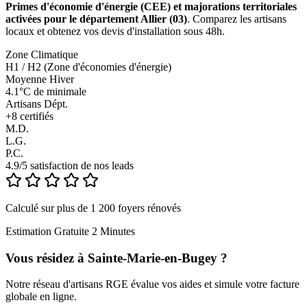
Primes d'économie d'énergie (CEE) et majorations territoriales
activées pour le département Allier (03)
. Comparez les artisans
locaux et obtenez vos devis d'installation sous 48h.
Zone Climatique
H1 / H2 (Zone d'économies d'énergie)
Moyenne Hiver
4.1°C de minimale
Artisans Dépt.
+
8
certifiés
M.D.
L.G.
P.C.
4.9/5 satisfaction de nos leads
Calculé sur plus de 1 200 foyers rénovés
Estimation Gratuite 2 Minutes
Vous résidez à
Sainte-Marie-en-Bugey
?
Notre réseau d'artisans RGE évalue vos aides et simule votre facture
globale en ligne.