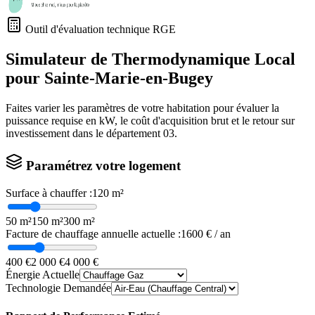
Outil d'évaluation technique RGE
Simulateur de Thermodynamique Local
pour
Sainte-Marie-en-Bugey
Faites varier les paramètres de votre habitation pour évaluer la
puissance requise en kW, le coût d'acquisition brut et le retour sur
investissement dans le département
03
.
Paramétrez votre logement
Surface à chauffer :
120
m²
50 m²
150 m²
300 m²
Facture de chauffage annuelle actuelle :
1600
€ / an
400 €
2 000 €
4 000 €
Énergie Actuelle
Technologie Demandée