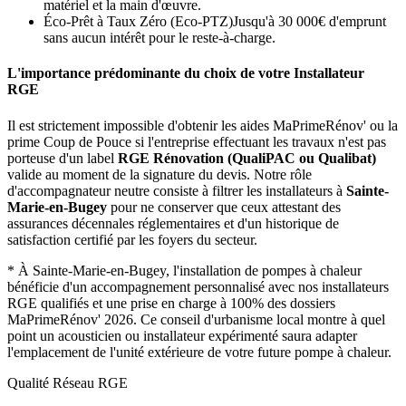
matériel et la main d'œuvre.
Éco-Prêt à Taux Zéro (Eco-PTZ)
Jusqu'à 30 000€ d'emprunt
sans aucun intérêt pour le reste-à-charge.
L'importance prédominante du choix de votre Installateur
RGE
Il est strictement impossible d'obtenir les aides MaPrimeRénov' ou la
prime Coup de Pouce si l'entreprise effectuant les travaux n'est pas
porteuse d'un label
RGE Rénovation (QualiPAC ou Qualibat)
valide au moment de la signature du devis. Notre rôle
d'accompagnateur neutre consiste à filtrer les installateurs à
Sainte-
Marie-en-Bugey
pour ne conserver que ceux attestant des
assurances décennales réglementaires et d'un historique de
satisfaction certifié par les foyers du secteur.
*
À Sainte-Marie-en-Bugey, l'installation de pompes à chaleur
bénéficie d'un accompagnement personnalisé avec nos installateurs
RGE qualifiés et une prise en charge à 100% des dossiers
MaPrimeRénov' 2026.
Ce conseil d'urbanisme local montre à quel
point un acousticien ou installateur expérimenté saura adapter
l'emplacement de l'unité extérieure de votre future pompe à chaleur.
Qualité Réseau RGE