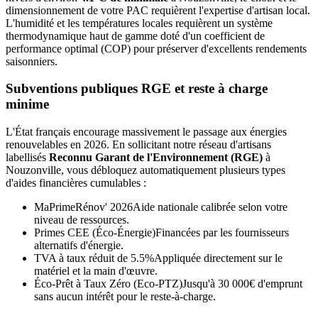
dimensionnement de votre PAC requièrent l'expertise d'artisan local.
L'humidité et les températures locales requièrent un système
thermodynamique haut de gamme doté d'un coefficient de
performance optimal (COP) pour préserver d'excellents rendements
saisonniers.
Subventions publiques RGE et reste à charge
minime
L'État français encourage massivement le passage aux énergies
renouvelables en 2026. En sollicitant notre réseau d'artisans
labellisés
Reconnu Garant de l'Environnement (RGE)
à
Nouzonville
, vous débloquez automatiquement plusieurs types
d'aides financières cumulables :
MaPrimeRénov' 2026
Aide nationale calibrée selon votre
niveau de ressources.
Primes CEE (Éco-Énergie)
Financées par les fournisseurs
alternatifs d'énergie.
TVA à taux réduit de 5.5%
Appliquée directement sur le
matériel et la main d'œuvre.
Éco-Prêt à Taux Zéro (Eco-PTZ)
Jusqu'à 30 000€ d'emprunt
sans aucun intérêt pour le reste-à-charge.