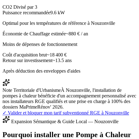
CO2 Divisé par 3
Puissance recommandée
9.6
kW
Optimal pour les températures de référence à
Nouzonville
Économie de Chauffage estimée
~
880
€ / an
Moins de dépenses de fonctionnement
Coût d'acquisition brut
~
18 400
€
Retour sur investissement
~
13.5
ans
Après déduction des enveloppes d'aides
Note Territoriale d'Urbanisme
À Nouzonville, l'installation de
pompes à chaleur bénéficie d'un accompagnement personnalisé avec
nos installateurs RGE qualifiés et une prise en charge à 100% des
dossiers MaPrimeRénov' 2026.
✓ Valider et bloquer mon tarif subventionné RGE à
Nouzonville
Expansion Sémantique & Guide Local —
Nouzonville
Pourquoi installer une Pompe à Chaleur