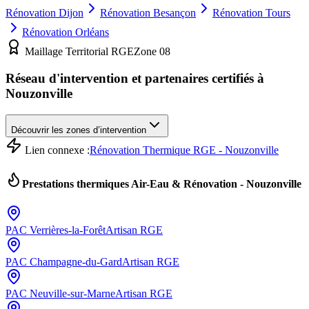
Rénovation
Dijon
Rénovation
Besançon
Rénovation
Tours
Rénovation
Orléans
Maillage Territorial RGE
Zone
08
Réseau d'intervention et partenaires certifiés à
Nouzonville
Découvrir les zones d’intervention
Lien connexe :
Rénovation Thermique RGE - Nouzonville
Prestations thermiques Air-Eau & Rénovation -
Nouzonville
PAC
Verrières-la-Forêt
Artisan RGE
PAC
Champagne-du-Gard
Artisan RGE
PAC
Neuville-sur-Marne
Artisan RGE