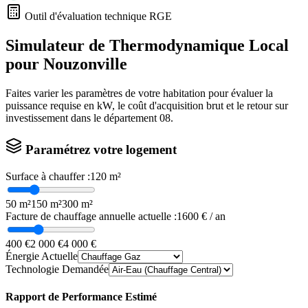
Outil d'évaluation technique RGE
Simulateur de Thermodynamique Local
pour
Nouzonville
Faites varier les paramètres de votre habitation pour évaluer la
puissance requise en kW, le coût d'acquisition brut et le retour sur
investissement dans le département
08
.
Paramétrez votre logement
Surface à chauffer :
120
m²
50 m²
150 m²
300 m²
Facture de chauffage annuelle actuelle :
1600
€ / an
400 €
2 000 €
4 000 €
Énergie Actuelle
Technologie Demandée
Rapport de Performance Estimé