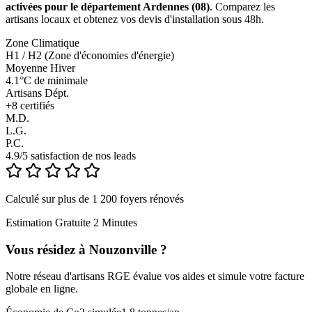
activées pour le département Ardennes (08)
. Comparez les
artisans locaux et obtenez vos devis d'installation sous 48h.
Zone Climatique
H1 / H2 (Zone d'économies d'énergie)
Moyenne Hiver
4.1°C de minimale
Artisans Dépt.
+
8
certifiés
M.D.
L.G.
P.C.
4.9/5 satisfaction de nos leads
Calculé sur plus de 1 200 foyers rénovés
Estimation Gratuite 2 Minutes
Vous résidez à
Nouzonville
?
Notre réseau d'artisans RGE évalue vos aides et simule votre facture
globale en ligne.