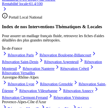
Rentabilité locale:
61.4
/100
Portail Local National
Index de nos Interventions Thématiques & Locales
Pour assurer un maillage français fluide, retrouvez les fiches d'aides
détaillées des plus grandes métropoles.
Île-de-France
Rénovation
Paris
Rénovation
Boulogne-Billancourt
Rénovation
Saint-Denis
Rénovation
Argenteuil
Rénovation
Montreuil
Rénovation
Nanterre
Rénovation
Créteil
Rénovation
Versailles
Auvergne-Rhône-Alpes
Rénovation
Lyon
Rénovation
Grenoble
Rénovation
Saint-
Étienne
Rénovation
Villeurbanne
Rénovation
Annecy
Rénovation
Clermont-Ferrand
Rénovation
Vénissieux
Provence-Alpes-Côte d'Azur