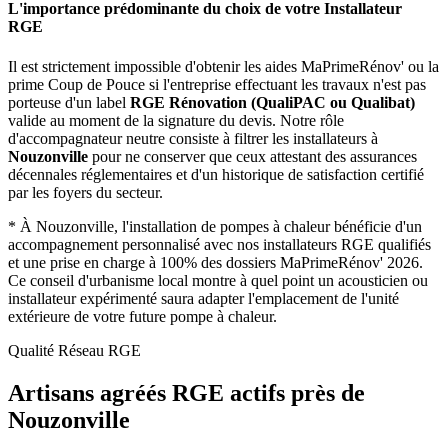
L'importance prédominante du choix de votre Installateur
RGE
Il est strictement impossible d'obtenir les aides MaPrimeRénov' ou la
prime Coup de Pouce si l'entreprise effectuant les travaux n'est pas
porteuse d'un label
RGE Rénovation (QualiPAC ou Qualibat)
valide au moment de la signature du devis. Notre rôle
d'accompagnateur neutre consiste à filtrer les installateurs à
Nouzonville
pour ne conserver que ceux attestant des assurances
décennales réglementaires et d'un historique de satisfaction certifié
par les foyers du secteur.
*
À Nouzonville, l'installation de pompes à chaleur bénéficie d'un
accompagnement personnalisé avec nos installateurs RGE qualifiés
et une prise en charge à 100% des dossiers MaPrimeRénov' 2026.
Ce conseil d'urbanisme local montre à quel point un acousticien ou
installateur expérimenté saura adapter l'emplacement de l'unité
extérieure de votre future pompe à chaleur.
Qualité Réseau RGE
Artisans agréés RGE actifs près de
Nouzonville