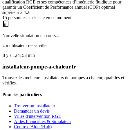
qualification RGE et ses compétences d’ingénierie fluidique pour
garantir un Coefficient de Performance annuel (COP) optimal
supérieur à 4.2.
15
personnes sur le site en ce moment
Nouvelle simulation en cours...
Un utilisateur de
sa ville
Il y a
124158
min
installateur-pompe-a-chaleur.fr
Trouvez les meilleurs installateurs de pompes à chaleur, qualifiés et
vérifiés.
Pour les particuliers
Trouver un installateur
Demander un devis
Villes d'intervention RGE
Aides financières & Simulateur
Centre d'Aide (Hub)