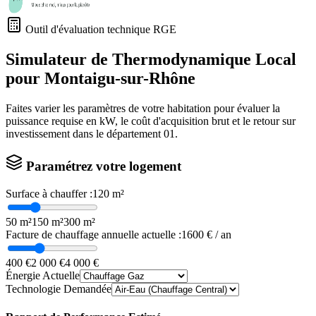
Outil d'évaluation technique RGE
Simulateur de Thermodynamique Local
pour
Montaigu-sur-Rhône
Faites varier les paramètres de votre habitation pour évaluer la
puissance requise en kW, le coût d'acquisition brut et le retour sur
investissement dans le département
01
.
Paramétrez votre logement
Surface à chauffer :
120
m²
50 m²
150 m²
300 m²
Facture de chauffage annuelle actuelle :
1600
€ / an
400 €
2 000 €
4 000 €
Énergie Actuelle
Technologie Demandée