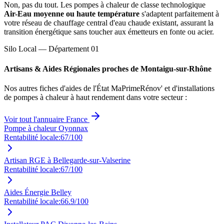
Non, pas du tout. Les pompes à chaleur de classe technologique
Air-Eau moyenne ou haute température
s'adaptent parfaitement à
votre réseau de chauffage central d'eau chaude existant, assurant la
transition énergétique sans toucher aux émetteurs en fonte ou acier.
Silo Local — Département
01
Artisans & Aides Régionales proches de
Montaigu-sur-Rhône
Nos autres fiches d'aides de l'État MaPrimeRénov' et d'installations
de pompes à chaleur à haut rendement dans votre secteur :
Voir tout l'annuaire France
Pompe à chaleur Oyonnax
Rentabilité locale:
67
/100
Artisan RGE à Bellegarde-sur-Valserine
Rentabilité locale:
67
/100
Aides Énergie Belley
Rentabilité locale:
66.9
/100