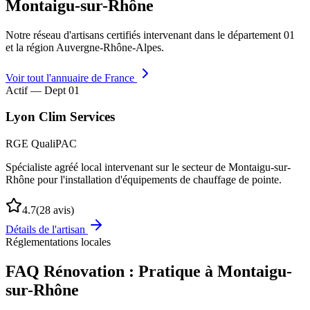
Montaigu-sur-Rhône
Notre réseau d'artisans certifiés intervenant dans le département
01
et la région
Auvergne-Rhône-Alpes
.
Voir tout l'annuaire de France
Actif — Dept
01
Lyon Clim Services
RGE QualiPAC
Spécialiste agréé local intervenant sur le secteur de Montaigu-sur-
Rhône pour l'installation d'équipements de chauffage de pointe.
4.7
(
28
avis)
Détails de l'artisan
Réglementations locales
FAQ Rénovation : Pratique à
Montaigu-
sur-Rhône