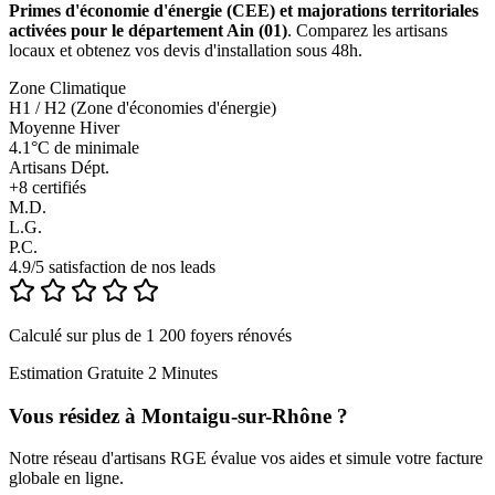
Primes d'économie d'énergie (CEE) et majorations territoriales
activées pour le département Ain (01)
. Comparez les artisans
locaux et obtenez vos devis d'installation sous 48h.
Zone Climatique
H1 / H2 (Zone d'économies d'énergie)
Moyenne Hiver
4.1°C de minimale
Artisans Dépt.
+
8
certifiés
M.D.
L.G.
P.C.
4.9/5 satisfaction de nos leads
Calculé sur plus de 1 200 foyers rénovés
Estimation Gratuite 2 Minutes
Vous résidez à
Montaigu-sur-Rhône
?
Notre réseau d'artisans RGE évalue vos aides et simule votre facture
globale en ligne.