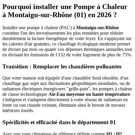
Pourquoi installer une Pompe à Chaleur
à
Montaigu-sur-Rhône
(
01
) en 2026 ?
Installer une pompe à chaleur (PAC) à
Montaigu-sur-Rhône
constitue l'un des investissements les plus rentables pour réduire
durablement la facture énergétique de votre foyer. En s'appuyant sur
les calories d'air gratuites, ce chauffage écologique moderne permet
de diviser par trois ou quatre vos dépenses thermiques annuelles tout
en divisant les émissions de CO2 de votre logement de plus de 75%.
Transition : Remplacer les chaudières polluantes
Que votre maison soit équipée d'une chaudière fioul obsolète, d'un
chauffage gaz sujet aux fluctuations géopolitiques mondiales, ou de
radiateurs électriques énergivores "grille-pain", les pompes à chaleur
de classe technologique
Air-Eau moyenne ou haute température
s'intègrent et s'adaptent directement à votre réseau de radiateurs en
fonte ou eau chaude existant, éliminant ainsi le besoin de travaux
intérieurs lourds.
Spécificités et efficacité dans le département
01
Avec une zone climatique de référence définie comme
H1 / H2