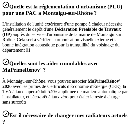
Quelle est la réglementation d'urbanisme (PLU)
pour une PAC à
Montaigu-sur-Rhône
?
L'installation de l'unité extérieure d'une pompe à chaleur nécessite
généralement le dépôt d'une
Déclaration Préalable de Travaux
(DP)
auprès du service d'urbanisme de la mairie de
Montaigu-sur-
Rhône
. Cela sert à vérifier l'harmonisation visuelle externe et la
bonne intégration acoustique pour la tranquillité du voisinage du
département
01
.
Quelles sont les aides cumulables avec
MaPrimeRénov' ?
À
Montaigu-sur-Rhône
, vous pouvez associer
MaPrimeRénov'
2026
avec les primes de Certificats d'Économie d'Énergie (CEE), la
TVA à taux super-réduit 5.5% appliquée de manière automatique par
l'installateur, et l'éco-prêt à taux zéro pour étaler le reste à charge
sans surcoûts.
Est-il nécessaire de changer mes radiateurs actuels
?