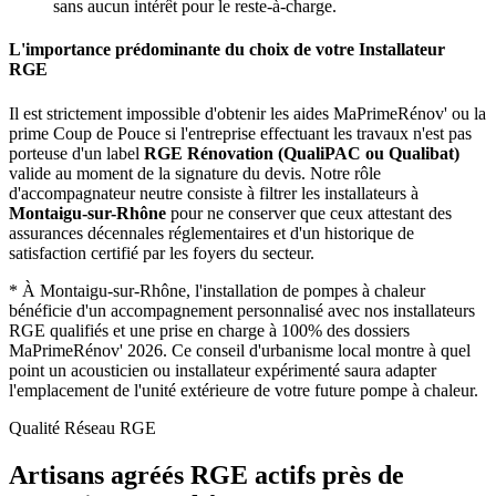
sans aucun intérêt pour le reste-à-charge.
L'importance prédominante du choix de votre Installateur
RGE
Il est strictement impossible d'obtenir les aides MaPrimeRénov' ou la
prime Coup de Pouce si l'entreprise effectuant les travaux n'est pas
porteuse d'un label
RGE Rénovation (QualiPAC ou Qualibat)
valide au moment de la signature du devis. Notre rôle
d'accompagnateur neutre consiste à filtrer les installateurs à
Montaigu-sur-Rhône
pour ne conserver que ceux attestant des
assurances décennales réglementaires et d'un historique de
satisfaction certifié par les foyers du secteur.
*
À Montaigu-sur-Rhône, l'installation de pompes à chaleur
bénéficie d'un accompagnement personnalisé avec nos installateurs
RGE qualifiés et une prise en charge à 100% des dossiers
MaPrimeRénov' 2026.
Ce conseil d'urbanisme local montre à quel
point un acousticien ou installateur expérimenté saura adapter
l'emplacement de l'unité extérieure de votre future pompe à chaleur.
Qualité Réseau RGE
Artisans agréés RGE actifs près de