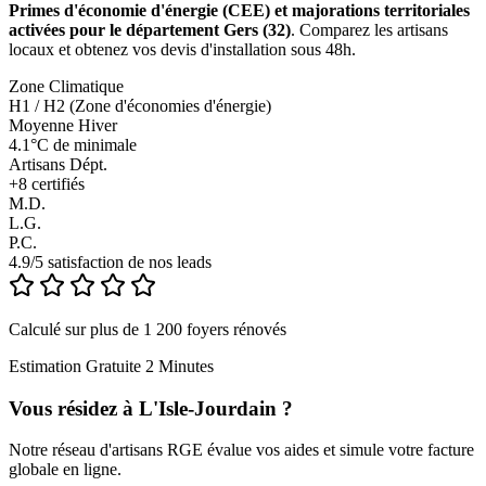
Primes d'économie d'énergie (CEE) et majorations territoriales
activées pour le département Gers (32)
. Comparez les artisans
locaux et obtenez vos devis d'installation sous 48h.
Zone Climatique
H1 / H2 (Zone d'économies d'énergie)
Moyenne Hiver
4.1°C de minimale
Artisans Dépt.
+
8
certifiés
M.D.
L.G.
P.C.
4.9/5 satisfaction de nos leads
Calculé sur plus de 1 200 foyers rénovés
Estimation Gratuite 2 Minutes
Vous résidez à
L'Isle-Jourdain
?
Notre réseau d'artisans RGE évalue vos aides et simule votre facture
globale en ligne.