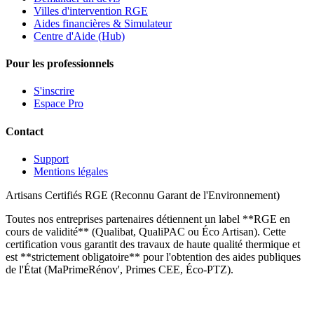
Villes d'intervention RGE
Aides financières & Simulateur
Centre d'Aide (Hub)
Pour les professionnels
S'inscrire
Espace Pro
Contact
Support
Mentions légales
Artisans Certifiés RGE (Reconnu Garant de l'Environnement)
Toutes nos entreprises partenaires détiennent un label **RGE en
cours de validité** (Qualibat, QualiPAC ou Éco Artisan). Cette
certification vous garantit des travaux de haute qualité thermique et
est **strictement obligatoire** pour l'obtention des aides publiques
de l'État (MaPrimeRénov', Primes CEE, Éco-PTZ).