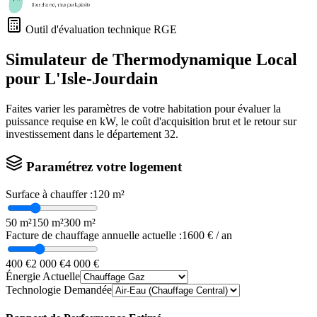
Outil d'évaluation technique RGE
Simulateur de Thermodynamique Local
pour
L'Isle-Jourdain
Faites varier les paramètres de votre habitation pour évaluer la
puissance requise en kW, le coût d'acquisition brut et le retour sur
investissement dans le département
32
.
Paramétrez votre logement
Surface à chauffer :
120
m²
50 m²
150 m²
300 m²
Facture de chauffage annuelle actuelle :
1600
€ / an
400 €
2 000 €
4 000 €
Énergie Actuelle
Technologie Demandée