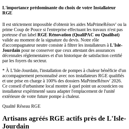
L'importance prédominante du choix de votre Installateur
RGE
Il est strictement impossible d'obtenir les aides MaPrimeRénov' ou la
prime Coup de Pouce si l'entreprise effectuant les travaux n'est pas
porteuse d'un label
RGE Rénovation (QualiPAC ou Qualibat)
valide au moment de la signature du devis. Notre rôle
d'accompagnateur neutre consiste à filtrer les installateurs à
L'Isle-
Jourdain
pour ne conserver que ceux attestant des assurances
décennales réglementaires et d'un historique de satisfaction certifié
par les foyers du secteur.
*
À L'Isle-Jourdain, l'installation de pompes à chaleur bénéficie d'un
accompagnement personnalisé avec nos installateurs RGE qualifiés
et une prise en charge à 100% des dossiers MaPrimeRénov' 2026.
Ce conseil d'urbanisme local montre à quel point un acousticien ou
installateur expérimenté saura adapter l'emplacement de l'unité
extérieure de votre future pompe à chaleur.
Qualité Réseau RGE
Artisans agréés RGE actifs près de
L'Isle-
Jourdain