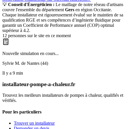
💡
Conseil d'Énergéticien :
Le maillage de notre réseau d'artisans
couvre l'ensemble du département
Gers
en région
Occitanie
.
Chaque installateur est rigoureusement évalué sur le maintien de sa
qualification RGE et ses compétences d’ingénierie fluidique pour
garantir un Coefficient de Performance annuel (COP) optimal
supérieur à 4.2.
12
personnes sur le site en ce moment
Nouvelle simulation en cours...
Sylvie M. de
Nantes (44)
Il y a
9
min
installateur-pompe-a-chaleur.fr
Trouvez les meilleurs installateurs de pompes à chaleur, qualifiés et
vérifiés.
Pour les particuliers
Trouver un installateur
Demander un devis