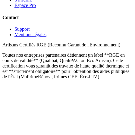
Espace Pro
Contact
Support
Mentions légales
Artisans Certifiés RGE (Reconnu Garant de l'Environnement)
Toutes nos entreprises partenaires détiennent un label **RGE en
cours de validité** (Qualibat, QualiPAC ou Éco Artisan). Cette
certification vous garantit des travaux de haute qualité thermique et
est **strictement obligatoire** pour l'obtention des aides publiques
de l'État (MaPrimeRénov', Primes CEE, Éco-PTZ).