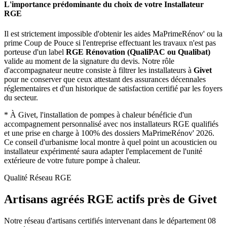
L'importance prédominante du choix de votre Installateur
RGE
Il est strictement impossible d'obtenir les aides MaPrimeRénov' ou la
prime Coup de Pouce si l'entreprise effectuant les travaux n'est pas
porteuse d'un label
RGE Rénovation (QualiPAC ou Qualibat)
valide au moment de la signature du devis. Notre rôle
d'accompagnateur neutre consiste à filtrer les installateurs à
Givet
pour ne conserver que ceux attestant des assurances décennales
réglementaires et d'un historique de satisfaction certifié par les foyers
du secteur.
*
À Givet, l'installation de pompes à chaleur bénéficie d'un
accompagnement personnalisé avec nos installateurs RGE qualifiés
et une prise en charge à 100% des dossiers MaPrimeRénov' 2026.
Ce conseil d'urbanisme local montre à quel point un acousticien ou
installateur expérimenté saura adapter l'emplacement de l'unité
extérieure de votre future pompe à chaleur.
Qualité Réseau RGE
Artisans agréés RGE actifs près de
Givet
Notre réseau d'artisans certifiés intervenant dans le département
08