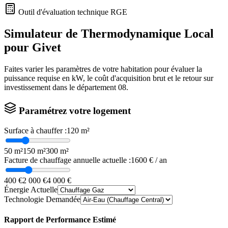
Outil d'évaluation technique RGE
Simulateur de Thermodynamique Local
pour
Givet
Faites varier les paramètres de votre habitation pour évaluer la
puissance requise en kW, le coût d'acquisition brut et le retour sur
investissement dans le département
08
.
Paramétrez votre logement
Surface à chauffer :
120
m²
50 m²
150 m²
300 m²
Facture de chauffage annuelle actuelle :
1600
€ / an
400 €
2 000 €
4 000 €
Énergie Actuelle
Technologie Demandée
Rapport de Performance Estimé