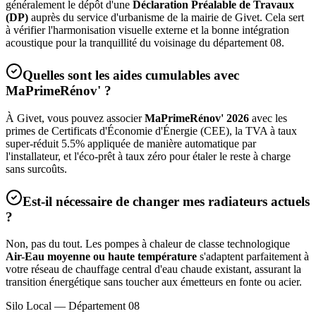
généralement le dépôt d'une
Déclaration Préalable de Travaux
(DP)
auprès du service d'urbanisme de la mairie de
Givet
. Cela sert
à vérifier l'harmonisation visuelle externe et la bonne intégration
acoustique pour la tranquillité du voisinage du département
08
.
Quelles sont les aides cumulables avec
MaPrimeRénov' ?
À
Givet
, vous pouvez associer
MaPrimeRénov' 2026
avec les
primes de Certificats d'Économie d'Énergie (CEE), la TVA à taux
super-réduit 5.5% appliquée de manière automatique par
l'installateur, et l'éco-prêt à taux zéro pour étaler le reste à charge
sans surcoûts.
Est-il nécessaire de changer mes radiateurs actuels
?
Non, pas du tout. Les pompes à chaleur de classe technologique
Air-Eau moyenne ou haute température
s'adaptent parfaitement à
votre réseau de chauffage central d'eau chaude existant, assurant la
transition énergétique sans toucher aux émetteurs en fonte ou acier.
Silo Local — Département
08