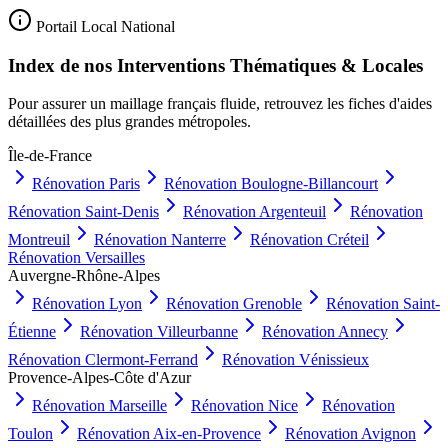
Portail Local National
Index de nos Interventions Thématiques & Locales
Pour assurer un maillage français fluide, retrouvez les fiches d'aides
détaillées des plus grandes métropoles.
Île-de-France
Rénovation
Paris
Rénovation
Boulogne-Billancourt
Rénovation
Saint-Denis
Rénovation
Argenteuil
Rénovation
Montreuil
Rénovation
Nanterre
Rénovation
Créteil
Rénovation
Versailles
Auvergne-Rhône-Alpes
Rénovation
Lyon
Rénovation
Grenoble
Rénovation
Saint-
Étienne
Rénovation
Villeurbanne
Rénovation
Annecy
Rénovation
Clermont-Ferrand
Rénovation
Vénissieux
Provence-Alpes-Côte d'Azur
Rénovation
Marseille
Rénovation
Nice
Rénovation
Toulon
Rénovation
Aix-en-Provence
Rénovation
Avignon