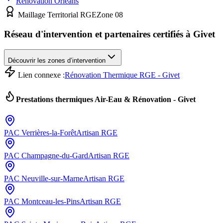
Rénovation
Orléans
Maillage Territorial RGE
Zone
08
Réseau d'intervention et partenaires certifiés à
Givet
Découvrir les zones d’intervention
Lien connexe :
Rénovation Thermique RGE - Givet
Prestations thermiques Air-Eau & Rénovation -
Givet
PAC
Verrières-la-Forêt
Artisan RGE
PAC
Champagne-du-Gard
Artisan RGE
PAC
Neuville-sur-Marne
Artisan RGE
PAC
Montceau-les-Pins
Artisan RGE