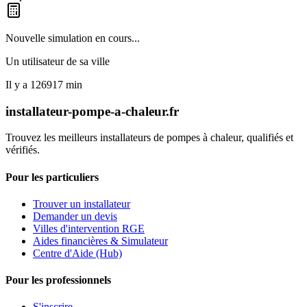
Nouvelle simulation en cours...
Un utilisateur de
sa ville
Il y a
126917
min
installateur-pompe-a-chaleur.fr
Trouvez les meilleurs installateurs de pompes à chaleur, qualifiés et
vérifiés.
Pour les particuliers
Trouver un installateur
Demander un devis
Villes d'intervention RGE
Aides financières & Simulateur
Centre d'Aide (Hub)
Pour les professionnels
S'inscrire