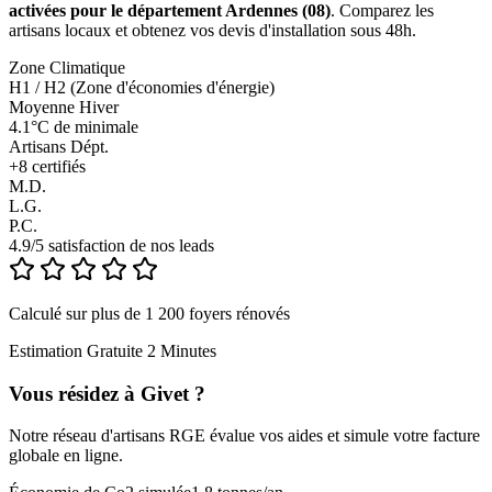
activées pour le département Ardennes (08)
. Comparez les
artisans locaux et obtenez vos devis d'installation sous 48h.
Zone Climatique
H1 / H2 (Zone d'économies d'énergie)
Moyenne Hiver
4.1°C de minimale
Artisans Dépt.
+
8
certifiés
M.D.
L.G.
P.C.
4.9/5 satisfaction de nos leads
Calculé sur plus de 1 200 foyers rénovés
Estimation Gratuite 2 Minutes
Vous résidez à
Givet
?
Notre réseau d'artisans RGE évalue vos aides et simule votre facture
globale en ligne.