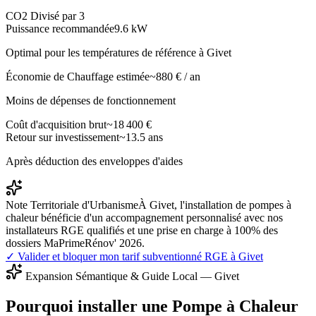
CO2 Divisé par 3
Puissance recommandée
9.6
kW
Optimal pour les températures de référence à
Givet
Économie de Chauffage estimée
~
880
€ / an
Moins de dépenses de fonctionnement
Coût d'acquisition brut
~
18 400
€
Retour sur investissement
~
13.5
ans
Après déduction des enveloppes d'aides
Note Territoriale d'Urbanisme
À Givet, l'installation de pompes à
chaleur bénéficie d'un accompagnement personnalisé avec nos
installateurs RGE qualifiés et une prise en charge à 100% des
dossiers MaPrimeRénov' 2026.
✓ Valider et bloquer mon tarif subventionné RGE à
Givet
Expansion Sémantique & Guide Local —
Givet
Pourquoi installer une Pompe à Chaleur