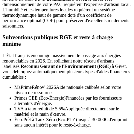
dimensionnement de votre PAC requièrent l'expertise d'artisan local.
L'humidité et les températures locales requièrent un système
thermodynamique haut de gamme doté d'un coefficient de
performance optimal (COP) pour préserver d'excellents rendements
saisonniers.
Subventions publiques RGE et reste à charge
minime
L'État français encourage massivement le passage aux énergies
renouvelables en 2026. En sollicitant notre réseau d'artisans
labellisés
Reconnu Garant de l'Environnement (RGE)
à
Givet
,
vous débloquez automatiquement plusieurs types d'aides financières
cumulables :
MaPrimeRénov' 2026
Aide nationale calibrée selon votre
niveau de ressources.
Primes CEE (Éco-Énergie)
Financées par les fournisseurs
alternatifs d'énergie.
TVA à taux réduit de 5.5%
Appliquée directement sur le
matériel et la main d'œuvre.
Éco-Prêt à Taux Zéro (Eco-PTZ)
Jusqu'à 30 000€ d'emprunt
sans aucun intérêt pour le reste-à-charge.