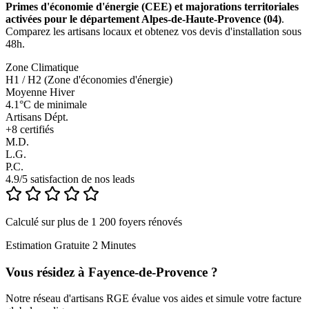
Primes d'économie d'énergie (CEE) et majorations territoriales
activées pour le département Alpes-de-Haute-Provence (04)
.
Comparez les artisans locaux et obtenez vos devis d'installation sous
48h.
Zone Climatique
H1 / H2 (Zone d'économies d'énergie)
Moyenne Hiver
4.1°C de minimale
Artisans Dépt.
+
8
certifiés
M.D.
L.G.
P.C.
4.9/5 satisfaction de nos leads
Calculé sur plus de 1 200 foyers rénovés
Estimation Gratuite 2 Minutes
Vous résidez à
Fayence-de-Provence
?
Notre réseau d'artisans RGE évalue vos aides et simule votre facture