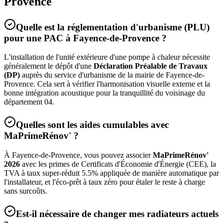
Provence
Quelle est la réglementation d'urbanisme (PLU)
pour une PAC à
Fayence-de-Provence
?
L'installation de l'unité extérieure d'une pompe à chaleur nécessite
généralement le dépôt d'une
Déclaration Préalable de Travaux
(DP)
auprès du service d'urbanisme de la mairie de
Fayence-de-
Provence
. Cela sert à vérifier l'harmonisation visuelle externe et la
bonne intégration acoustique pour la tranquillité du voisinage du
département
04
.
Quelles sont les aides cumulables avec
MaPrimeRénov' ?
À
Fayence-de-Provence
, vous pouvez associer
MaPrimeRénov'
2026
avec les primes de Certificats d'Économie d'Énergie (CEE), la
TVA à taux super-réduit 5.5% appliquée de manière automatique par
l'installateur, et l'éco-prêt à taux zéro pour étaler le reste à charge
sans surcoûts.
Est-il nécessaire de changer mes radiateurs actuels