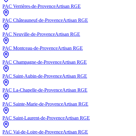
PAC
Verrières-de-Provence
Artisan RGE
PAC
Châteauneuf-de-Provence
Artisan RGE
PAC
Neuville-de-Provence
Artisan RGE
PAC
Montceau-de-Provence
Artisan RGE
PAC
Champagne-de-Provence
Artisan RGE
PAC
Saint-Aubin-de-Provence
Artisan RGE
PAC
La-Chapelle-de-Provence
Artisan RGE
PAC
Sainte-Marie-de-Provence
Artisan RGE
PAC
Saint-Laurent-de-Provence
Artisan RGE
PAC
Val-de-Loire-de-Provence
Artisan RGE