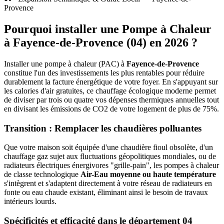
Provence
Pourquoi installer une Pompe à Chaleur
à
Fayence-de-Provence
(
04
) en 2026 ?
Installer une pompe à chaleur (PAC) à
Fayence-de-Provence
constitue l'un des investissements les plus rentables pour réduire
durablement la facture énergétique de votre foyer. En s'appuyant sur
les calories d'air gratuites, ce chauffage écologique moderne permet
de diviser par trois ou quatre vos dépenses thermiques annuelles tout
en divisant les émissions de CO2 de votre logement de plus de 75%.
Transition : Remplacer les chaudières polluantes
Que votre maison soit équipée d'une chaudière fioul obsolète, d'un
chauffage gaz sujet aux fluctuations géopolitiques mondiales, ou de
radiateurs électriques énergivores "grille-pain", les pompes à chaleur
de classe technologique
Air-Eau moyenne ou haute température
s'intègrent et s'adaptent directement à votre réseau de radiateurs en
fonte ou eau chaude existant, éliminant ainsi le besoin de travaux
intérieurs lourds.
Spécificités et efficacité dans le département
04