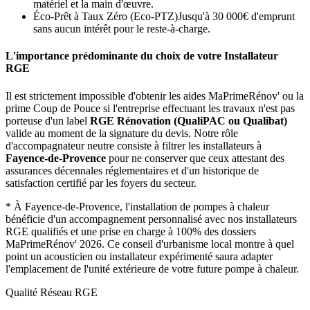
matériel et la main d'œuvre.
Éco-Prêt à Taux Zéro (Eco-PTZ)
Jusqu'à 30 000€ d'emprunt
sans aucun intérêt pour le reste-à-charge.
L'importance prédominante du choix de votre Installateur
RGE
Il est strictement impossible d'obtenir les aides MaPrimeRénov' ou la
prime Coup de Pouce si l'entreprise effectuant les travaux n'est pas
porteuse d'un label
RGE Rénovation (QualiPAC ou Qualibat)
valide au moment de la signature du devis. Notre rôle
d'accompagnateur neutre consiste à filtrer les installateurs à
Fayence-de-Provence
pour ne conserver que ceux attestant des
assurances décennales réglementaires et d'un historique de
satisfaction certifié par les foyers du secteur.
*
À Fayence-de-Provence, l'installation de pompes à chaleur
bénéficie d'un accompagnement personnalisé avec nos installateurs
RGE qualifiés et une prise en charge à 100% des dossiers
MaPrimeRénov' 2026.
Ce conseil d'urbanisme local montre à quel
point un acousticien ou installateur expérimenté saura adapter
l'emplacement de l'unité extérieure de votre future pompe à chaleur.
Qualité Réseau RGE