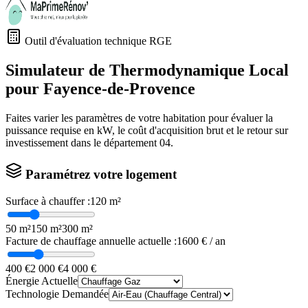
Outil d'évaluation technique RGE
Simulateur de Thermodynamique Local
pour
Fayence-de-Provence
Faites varier les paramètres de votre habitation pour évaluer la
puissance requise en kW, le coût d'acquisition brut et le retour sur
investissement dans le département
04
.
Paramétrez votre logement
Surface à chauffer :
120
m²
50 m²
150 m²
300 m²
Facture de chauffage annuelle actuelle :
1600
€ / an
400 €
2 000 €
4 000 €
Énergie Actuelle
Technologie Demandée