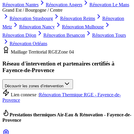
Rénovation
Nantes
Rénovation
Angers
Rénovation
Le Mans
Grand Est / Bourgogne / Centre
Rénovation
Strasbourg
Rénovation
Reims
Rénovation
Metz
Rénovation
Nancy
Rénovation
Mulhouse
Rénovation
Dijon
Rénovation
Besançon
Rénovation
Tours
Rénovation
Orléans
Maillage Territorial RGE
Zone
04
Réseau d'intervention et partenaires certifiés à
Fayence-de-Provence
Découvrir les zones d’intervention
Lien connexe :
Rénovation Thermique RGE - Fayence-de-
Provence
Prestations thermiques Air-Eau & Rénovation -
Fayence-de-
Provence