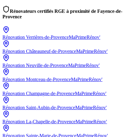
Rénovateurs certifiés RGE à proximité de
Fayence-de-
Provence
Rénovation
Verrières-de-Provence
MaPrimeRénov'
Rénovation
Châteauneuf-de-Provence
MaPrimeRénov'
Rénovation
Neuville-de-Provence
MaPrimeRénov'
Rénovation
Montceau-de-Provence
MaPrimeRénov'
Rénovation
Champagne-de-Provence
MaPrimeRénov'
Rénovation
Saint-Aubin-de-Provence
MaPrimeRénov'
Rénovation
La-Chapelle-de-Provence
MaPrimeRénov'
Rénovation
Sainte-Marie-de-Provence
MaPrimeRénov'