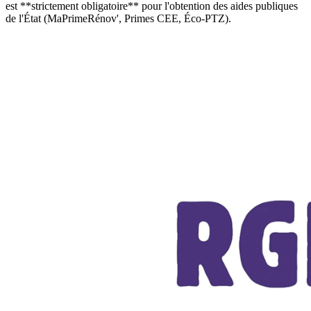
est **strictement obligatoire** pour l'obtention des aides publiques
de l'État (MaPrimeRénov', Primes CEE, Éco-PTZ).