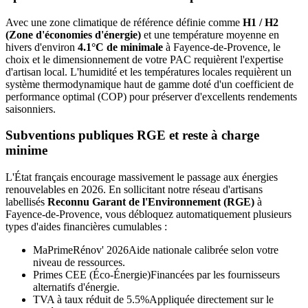
Avec une zone climatique de référence définie comme
H1 / H2
(Zone d'économies d'énergie)
et une température moyenne en
hivers d'environ
4.1°C de minimale
à
Fayence-de-Provence
, le
choix et le dimensionnement de votre PAC requièrent l'expertise
d'artisan local. L'humidité et les températures locales requièrent un
système thermodynamique haut de gamme doté d'un coefficient de
performance optimal (COP) pour préserver d'excellents rendements
saisonniers.
Subventions publiques RGE et reste à charge
minime
L'État français encourage massivement le passage aux énergies
renouvelables en 2026. En sollicitant notre réseau d'artisans
labellisés
Reconnu Garant de l'Environnement (RGE)
à
Fayence-de-Provence
, vous débloquez automatiquement plusieurs
types d'aides financières cumulables :
MaPrimeRénov' 2026
Aide nationale calibrée selon votre
niveau de ressources.
Primes CEE (Éco-Énergie)
Financées par les fournisseurs
alternatifs d'énergie.
TVA à taux réduit de 5.5%
Appliquée directement sur le