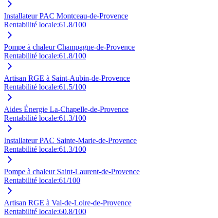
Installateur PAC Montceau-de-Provence
Rentabilité locale:
61.8
/100
Pompe à chaleur Champagne-de-Provence
Rentabilité locale:
61.8
/100
Artisan RGE à Saint-Aubin-de-Provence
Rentabilité locale:
61.5
/100
Aides Énergie La-Chapelle-de-Provence
Rentabilité locale:
61.3
/100
Installateur PAC Sainte-Marie-de-Provence
Rentabilité locale:
61.3
/100
Pompe à chaleur Saint-Laurent-de-Provence
Rentabilité locale:
61
/100
Artisan RGE à Val-de-Loire-de-Provence
Rentabilité locale:
60.8
/100