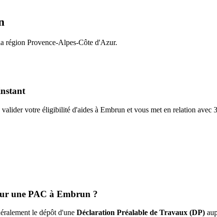
n
la région
Provence-Alpes-Côte d'Azur
.
instant
valider votre éligibilité d'aides à
Embrun
et vous met en relation avec
pour une PAC à
Embrun
?
énéralement le dépôt d'une
Déclaration Préalable de Travaux (DP)
aup