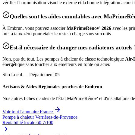
vérifier l'harmonisation visuelle externe et la bonne intégration acous
Quelles sont les aides cumulables avec MaPrimeRé
À
Embrun
, vous pouvez associer
MaPrimeRénov' 2026
avec les pri
prêt à taux zéro pour étaler le reste à charge sans surcoûts.
Est-il nécessaire de changer mes radiateurs actuels 
Non, pas du tout. Les pompes à chaleur de classe technologique
Air-
énergétique sans toucher aux émetteurs en fonte ou acier.
Silo Local — Département
05
Artisans & Aides Régionales proches de
Embrun
Nos autres fiches d'aides de l'État MaPrimeRénov' et d'installations d
Voir tout l'annuaire France
Pompe à chaleur Verrières-de-Provence
Rentabilité locale:
60.7
/100