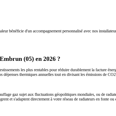
aleur bénéficie d'un accompagnement personnalisé avec nos installateu
Embrun
(
05
) en 2026 ?
estissements les plus rentables pour réduire durablement la facture énergé
os dépenses thermiques annuelles tout en divisant les émissions de CO
uffage gaz sujet aux fluctuations géopolitiques mondiales, ou de radiate
ègrent et s'adaptent directement à votre réseau de radiateurs en fonte ou 