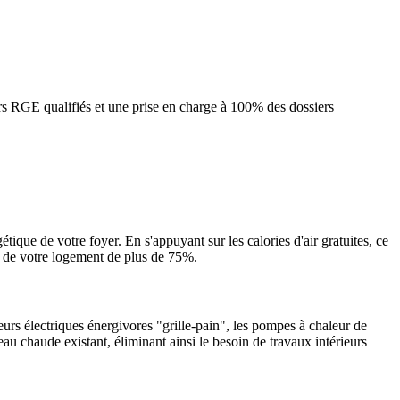
rs RGE qualifiés et une prise en charge à 100% des dossiers
tique de votre foyer. En s'appuyant sur les calories d'air gratuites, ce
2 de votre logement de plus de 75%.
urs électriques énergivores "grille-pain", les pompes à chaleur de
eau chaude existant, éliminant ainsi le besoin de travaux intérieurs