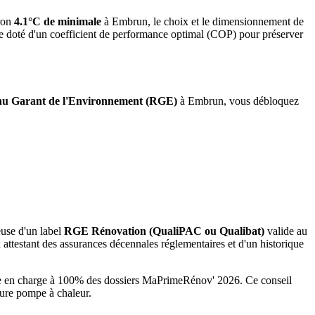
ron
4.1°C de minimale
à
Embrun
, le choix et le dimensionnement de
me doté d'un coefficient de performance optimal (COP) pour préserver
u Garant de l'Environnement (RGE)
à
Embrun
, vous débloquez
euse d'un label
RGE Rénovation (QualiPAC ou Qualibat)
valide au
attestant des assurances décennales réglementaires et d'un historique
ise en charge à 100% des dossiers MaPrimeRénov' 2026.
Ce conseil
ture pompe à chaleur.