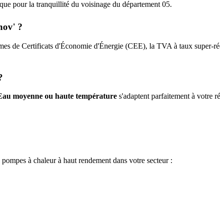
tique pour la tranquillité du voisinage du département
05
.
nov' ?
mes de Certificats d'Économie d'Énergie (CEE), la TVA à taux super-rédu
?
Eau moyenne ou haute température
s'adaptent parfaitement à votre ré
e pompes à chaleur à haut rendement dans votre secteur :