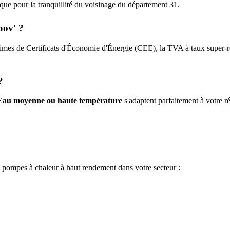
tique pour la tranquillité du voisinage du département
31
.
nov' ?
imes de Certificats d'Économie d'Énergie (CEE), la TVA à taux super-ré
?
Eau moyenne ou haute température
s'adaptent parfaitement à votre ré
e pompes à chaleur à haut rendement dans votre secteur :