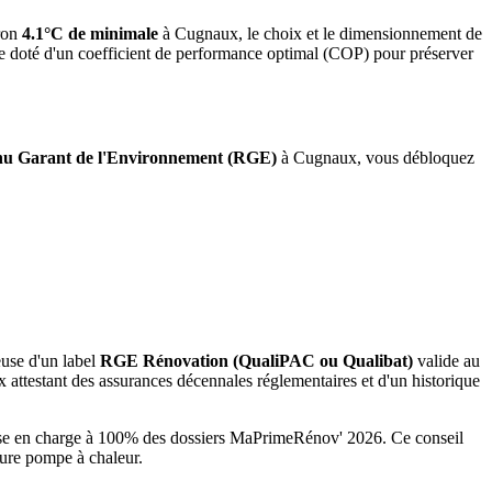
ron
4.1°C de minimale
à
Cugnaux
, le choix et le dimensionnement de
me doté d'un coefficient de performance optimal (COP) pour préserver
u Garant de l'Environnement (RGE)
à
Cugnaux
, vous débloquez
euse d'un label
RGE Rénovation (QualiPAC ou Qualibat)
valide au
attestant des assurances décennales réglementaires et d'un historique
rise en charge à 100% des dossiers MaPrimeRénov' 2026.
Ce conseil
ture pompe à chaleur.