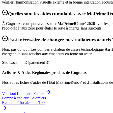
vérifier l'harmonisation visuelle externe et la bonne intégration acous
Quelles sont les aides cumulables avec MaPrimeRé
À
Cugnaux
, vous pouvez associer
MaPrimeRénov' 2026
avec les pr
l'éco-prêt à taux zéro pour étaler le reste à charge sans surcoûts.
Est-il nécessaire de changer mes radiateurs actuels 
Non, pas du tout. Les pompes à chaleur de classe technologique
Air-
énergétique sans toucher aux émetteurs en fonte ou acier.
Silo Local — Département
31
Artisans & Aides Régionales proches de
Cugnaux
Nos autres fiches d'aides de l'État MaPrimeRénov' et d'installations d
Voir tout l'annuaire France
Pompe à chaleur Colomiers
Rentabilité locale:
66.2
/100