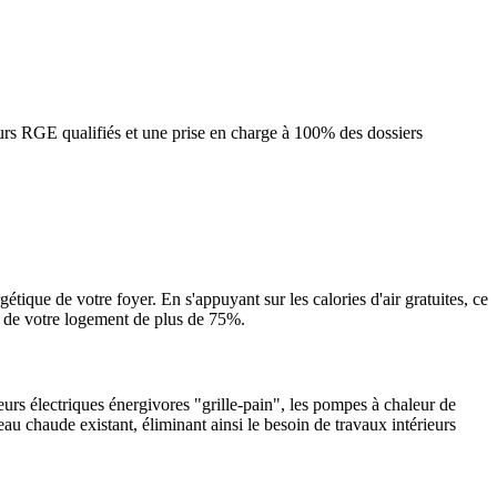
urs RGE qualifiés et une prise en charge à 100% des dossiers
étique de votre foyer. En s'appuyant sur les calories d'air gratuites, ce
2 de votre logement de plus de 75%.
urs électriques énergivores "grille-pain", les pompes à chaleur de
eau chaude existant, éliminant ainsi le besoin de travaux intérieurs