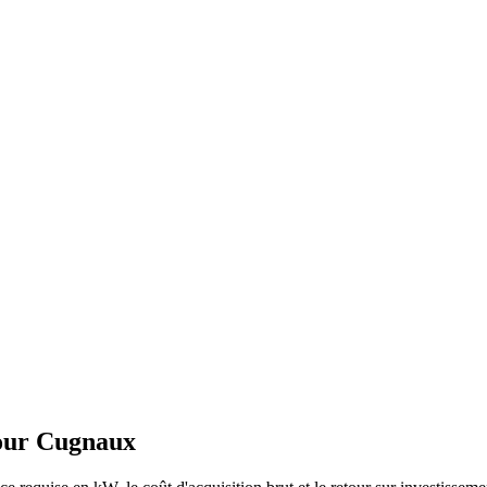
our
Cugnaux