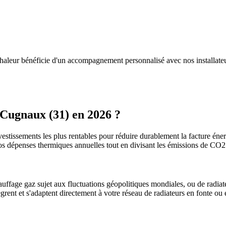
haleur bénéficie d'un accompagnement personnalisé avec nos installate
Cugnaux
(
31
) en 2026 ?
vestissements les plus rentables pour réduire durablement la facture énerg
os dépenses thermiques annuelles tout en divisant les émissions de CO
uffage gaz sujet aux fluctuations géopolitiques mondiales, ou de radiate
ègrent et s'adaptent directement à votre réseau de radiateurs en fonte ou 