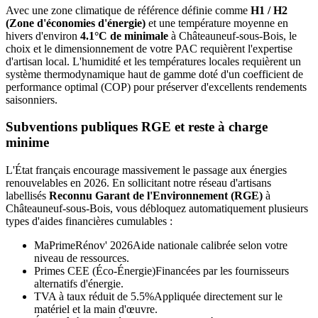
Avec une zone climatique de référence définie comme
H1 / H2
(Zone d'économies d'énergie)
et une température moyenne en
hivers d'environ
4.1°C de minimale
à
Châteauneuf-sous-Bois
, le
choix et le dimensionnement de votre PAC requièrent l'expertise
d'artisan local. L'humidité et les températures locales requièrent un
système thermodynamique haut de gamme doté d'un coefficient de
performance optimal (COP) pour préserver d'excellents rendements
saisonniers.
Subventions publiques RGE et reste à charge
minime
L'État français encourage massivement le passage aux énergies
renouvelables en 2026. En sollicitant notre réseau d'artisans
labellisés
Reconnu Garant de l'Environnement (RGE)
à
Châteauneuf-sous-Bois
, vous débloquez automatiquement plusieurs
types d'aides financières cumulables :
MaPrimeRénov' 2026
Aide nationale calibrée selon votre
niveau de ressources.
Primes CEE (Éco-Énergie)
Financées par les fournisseurs
alternatifs d'énergie.
TVA à taux réduit de 5.5%
Appliquée directement sur le
matériel et la main d'œuvre.