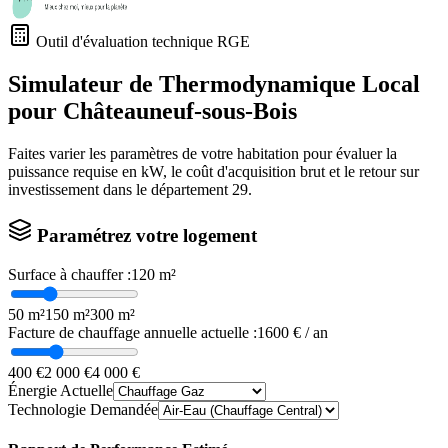
Outil d'évaluation technique RGE
Simulateur de Thermodynamique Local
pour
Châteauneuf-sous-Bois
Faites varier les paramètres de votre habitation pour évaluer la
puissance requise en kW, le coût d'acquisition brut et le retour sur
investissement dans le département
29
.
Paramétrez votre logement
Surface à chauffer :
120
m²
50 m²
150 m²
300 m²
Facture de chauffage annuelle actuelle :
1600
€ / an
400 €
2 000 €
4 000 €
Énergie Actuelle
Technologie Demandée