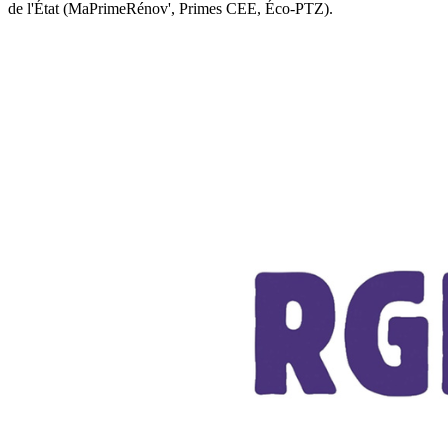
de l'État (MaPrimeRénov', Primes CEE, Éco-PTZ).