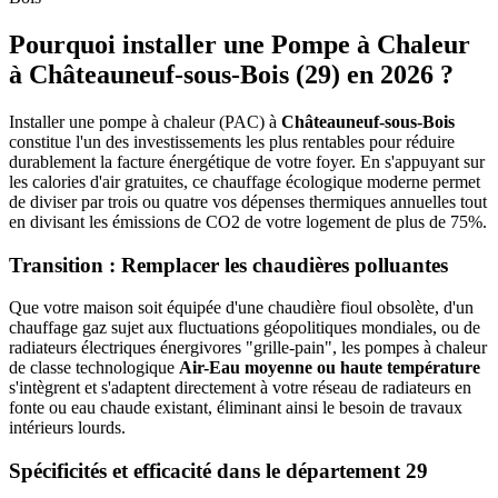
Pourquoi installer une Pompe à Chaleur
à
Châteauneuf-sous-Bois
(
29
) en 2026 ?
Installer une pompe à chaleur (PAC) à
Châteauneuf-sous-Bois
constitue l'un des investissements les plus rentables pour réduire
durablement la facture énergétique de votre foyer. En s'appuyant sur
les calories d'air gratuites, ce chauffage écologique moderne permet
de diviser par trois ou quatre vos dépenses thermiques annuelles tout
en divisant les émissions de CO2 de votre logement de plus de 75%.
Transition : Remplacer les chaudières polluantes
Que votre maison soit équipée d'une chaudière fioul obsolète, d'un
chauffage gaz sujet aux fluctuations géopolitiques mondiales, ou de
radiateurs électriques énergivores "grille-pain", les pompes à chaleur
de classe technologique
Air-Eau moyenne ou haute température
s'intègrent et s'adaptent directement à votre réseau de radiateurs en
fonte ou eau chaude existant, éliminant ainsi le besoin de travaux
intérieurs lourds.
Spécificités et efficacité dans le département
29