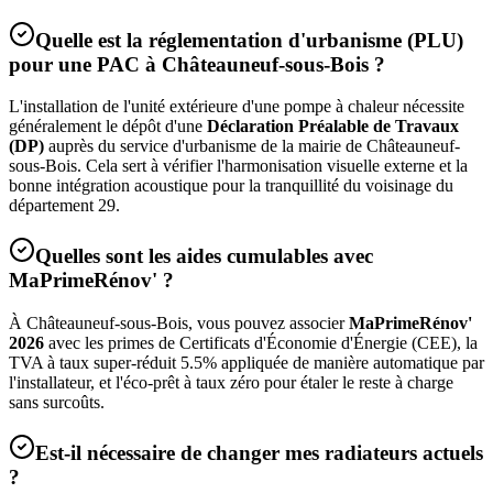
Quelle est la réglementation d'urbanisme (PLU)
pour une PAC à
Châteauneuf-sous-Bois
?
L'installation de l'unité extérieure d'une pompe à chaleur nécessite
généralement le dépôt d'une
Déclaration Préalable de Travaux
(DP)
auprès du service d'urbanisme de la mairie de
Châteauneuf-
sous-Bois
. Cela sert à vérifier l'harmonisation visuelle externe et la
bonne intégration acoustique pour la tranquillité du voisinage du
département
29
.
Quelles sont les aides cumulables avec
MaPrimeRénov' ?
À
Châteauneuf-sous-Bois
, vous pouvez associer
MaPrimeRénov'
2026
avec les primes de Certificats d'Économie d'Énergie (CEE), la
TVA à taux super-réduit 5.5% appliquée de manière automatique par
l'installateur, et l'éco-prêt à taux zéro pour étaler le reste à charge
sans surcoûts.
Est-il nécessaire de changer mes radiateurs actuels
?