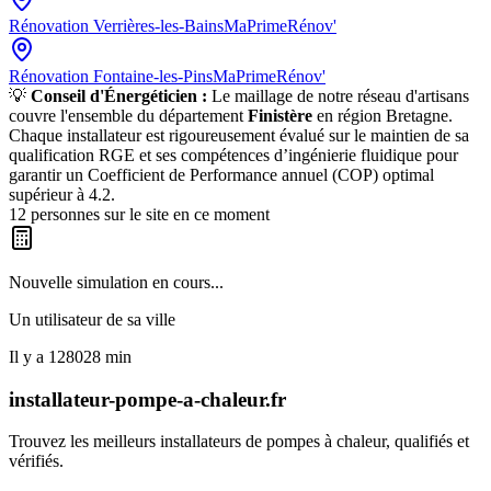
Rénovation
Verrières-les-Bains
MaPrimeRénov'
Rénovation
Fontaine-les-Pins
MaPrimeRénov'
💡
Conseil d'Énergéticien :
Le maillage de notre réseau d'artisans
couvre l'ensemble du département
Finistère
en région
Bretagne
.
Chaque installateur est rigoureusement évalué sur le maintien de sa
qualification RGE et ses compétences d’ingénierie fluidique pour
garantir un Coefficient de Performance annuel (COP) optimal
supérieur à 4.2.
12
personnes sur le site en ce moment
Nouvelle simulation en cours...
Un utilisateur de
sa ville
Il y a
128028
min
installateur-pompe-a-chaleur.fr
Trouvez les meilleurs installateurs de pompes à chaleur, qualifiés et
vérifiés.