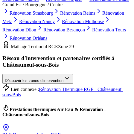
Grand Est / Bourgogne / Centre
Rénovation
Strasbourg
Rénovation
Reims
Rénovation
Metz
Rénovation
Nancy
Rénovation
Mulhouse
Rénovation
Dijon
Rénovation
Besançon
Rénovation
Tours
Rénovation
Orléans
Maillage Territorial RGE
Zone
29
Réseau d'intervention et partenaires certifiés à
Châteauneuf-sous-Bois
Découvrir les zones d’intervention
Lien connexe :
Rénovation Thermique RGE - Châteauneuf-
sous-Bois
Prestations thermiques Air-Eau & Rénovation -
Châteauneuf-sous-Bois