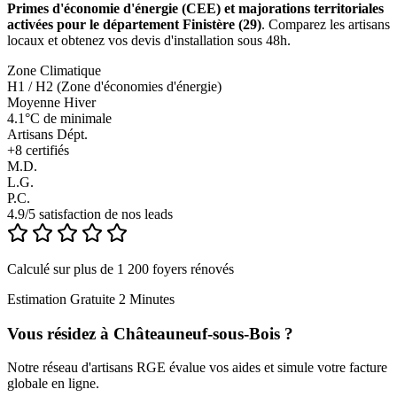
Primes d'économie d'énergie (CEE) et majorations territoriales
activées pour le département Finistère (29)
. Comparez les artisans
locaux et obtenez vos devis d'installation sous 48h.
Zone Climatique
H1 / H2 (Zone d'économies d'énergie)
Moyenne Hiver
4.1°C de minimale
Artisans Dépt.
+
8
certifiés
M.D.
L.G.
P.C.
4.9/5 satisfaction de nos leads
Calculé sur plus de 1 200 foyers rénovés
Estimation Gratuite 2 Minutes
Vous résidez à
Châteauneuf-sous-Bois
?
Notre réseau d'artisans RGE évalue vos aides et simule votre facture
globale en ligne.