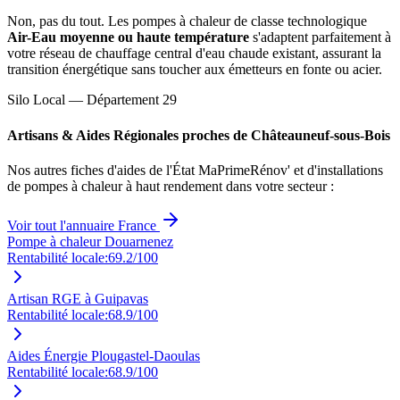
Non, pas du tout. Les pompes à chaleur de classe technologique
Air-Eau moyenne ou haute température
s'adaptent parfaitement à
votre réseau de chauffage central d'eau chaude existant, assurant la
transition énergétique sans toucher aux émetteurs en fonte ou acier.
Silo Local — Département
29
Artisans & Aides Régionales proches de
Châteauneuf-sous-Bois
Nos autres fiches d'aides de l'État MaPrimeRénov' et d'installations
de pompes à chaleur à haut rendement dans votre secteur :
Voir tout l'annuaire France
Pompe à chaleur Douarnenez
Rentabilité locale:
69.2
/100
Artisan RGE à Guipavas
Rentabilité locale:
68.9
/100
Aides Énergie Plougastel-Daoulas
Rentabilité locale:
68.9
/100