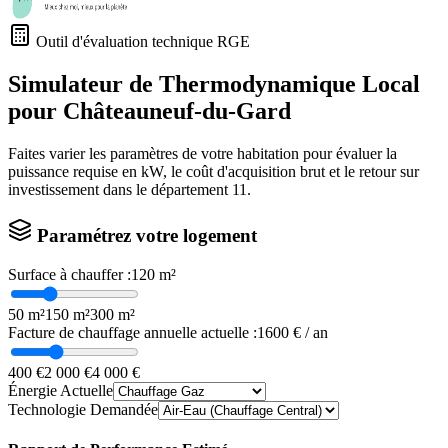
Outil d'évaluation technique RGE
Simulateur de Thermodynamique Local
pour
Châteauneuf-du-Gard
Faites varier les paramètres de votre habitation pour évaluer la
puissance requise en kW, le coût d'acquisition brut et le retour sur
investissement dans le département
11
.
Paramétrez votre logement
Surface à chauffer :
120
m²
50 m²
150 m²
300 m²
Facture de chauffage annuelle actuelle :
1600
€ / an
400 €
2 000 €
4 000 €
Énergie Actuelle
Technologie Demandée