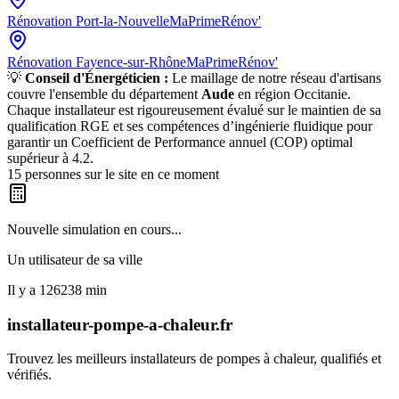
Rénovation
Port-la-Nouvelle
MaPrimeRénov'
Rénovation
Fayence-sur-Rhône
MaPrimeRénov'
💡
Conseil d'Énergéticien :
Le maillage de notre réseau d'artisans
couvre l'ensemble du département
Aude
en région
Occitanie
.
Chaque installateur est rigoureusement évalué sur le maintien de sa
qualification RGE et ses compétences d’ingénierie fluidique pour
garantir un Coefficient de Performance annuel (COP) optimal
supérieur à 4.2.
15
personnes sur le site en ce moment
Nouvelle simulation en cours...
Un utilisateur de
sa ville
Il y a
126238
min
installateur-pompe-a-chaleur.fr
Trouvez les meilleurs installateurs de pompes à chaleur, qualifiés et
vérifiés.