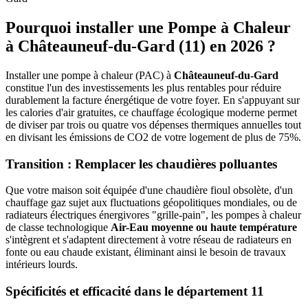
Pourquoi installer une Pompe à Chaleur
à
Châteauneuf-du-Gard
(
11
) en 2026 ?
Installer une pompe à chaleur (PAC) à
Châteauneuf-du-Gard
constitue l'un des investissements les plus rentables pour réduire
durablement la facture énergétique de votre foyer. En s'appuyant sur
les calories d'air gratuites, ce chauffage écologique moderne permet
de diviser par trois ou quatre vos dépenses thermiques annuelles tout
en divisant les émissions de CO2 de votre logement de plus de 75%.
Transition : Remplacer les chaudières polluantes
Que votre maison soit équipée d'une chaudière fioul obsolète, d'un
chauffage gaz sujet aux fluctuations géopolitiques mondiales, ou de
radiateurs électriques énergivores "grille-pain", les pompes à chaleur
de classe technologique
Air-Eau moyenne ou haute température
s'intègrent et s'adaptent directement à votre réseau de radiateurs en
fonte ou eau chaude existant, éliminant ainsi le besoin de travaux
intérieurs lourds.
Spécificités et efficacité dans le département
11