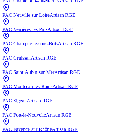
PAC
Chanteloup-sur-Marne
Artisan RGE
PAC
Neuville-sur-Loire
Artisan RGE
PAC
Verrières-les-Pins
Artisan RGE
PAC
Champagne-sous-Bois
Artisan RGE
PAC
Gruissan
Artisan RGE
PAC
Saint-Aubin-sur-Mer
Artisan RGE
PAC
Montceau-les-Bains
Artisan RGE
PAC
Sigean
Artisan RGE
PAC
Port-la-Nouvelle
Artisan RGE
PAC
Fayence-sur-Rhône
Artisan RGE