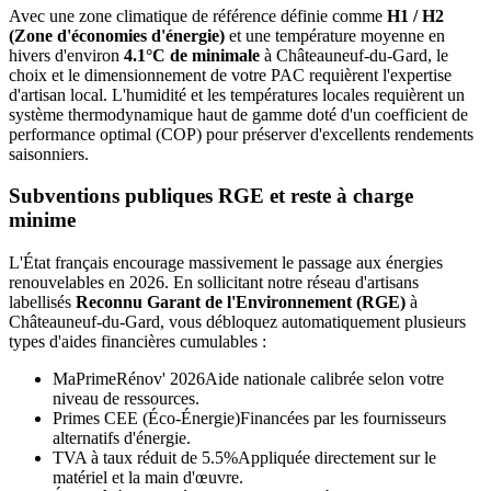
Avec une zone climatique de référence définie comme
H1 / H2
(Zone d'économies d'énergie)
et une température moyenne en
hivers d'environ
4.1°C de minimale
à
Châteauneuf-du-Gard
, le
choix et le dimensionnement de votre PAC requièrent l'expertise
d'artisan local. L'humidité et les températures locales requièrent un
système thermodynamique haut de gamme doté d'un coefficient de
performance optimal (COP) pour préserver d'excellents rendements
saisonniers.
Subventions publiques RGE et reste à charge
minime
L'État français encourage massivement le passage aux énergies
renouvelables en 2026. En sollicitant notre réseau d'artisans
labellisés
Reconnu Garant de l'Environnement (RGE)
à
Châteauneuf-du-Gard
, vous débloquez automatiquement plusieurs
types d'aides financières cumulables :
MaPrimeRénov' 2026
Aide nationale calibrée selon votre
niveau de ressources.
Primes CEE (Éco-Énergie)
Financées par les fournisseurs
alternatifs d'énergie.
TVA à taux réduit de 5.5%
Appliquée directement sur le
matériel et la main d'œuvre.