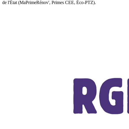
de l'État (MaPrimeRénov', Primes CEE, Éco-PTZ).