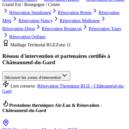
Grand Est / Bourgogne / Centre
Rénovation
Strasbourg
Rénovation
Reims
Rénovation
Metz
Rénovation
Nancy
Rénovation
Mulhouse
Rénovation
Dijon
Rénovation
Besançon
Rénovation
Tours
Rénovation
Orléans
Maillage Territorial RGE
Zone
11
Réseau d'intervention et partenaires certifiés à
Châteauneuf-du-Gard
Découvrir les zones d’intervention
Lien connexe :
Rénovation Thermique RGE - Châteauneuf-du-
Gard
Prestations thermiques Air-Eau & Rénovation -
Châteauneuf-du-Gard