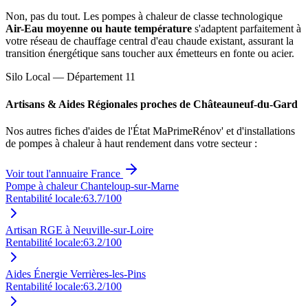
Non, pas du tout. Les pompes à chaleur de classe technologique
Air-Eau moyenne ou haute température
s'adaptent parfaitement à
votre réseau de chauffage central d'eau chaude existant, assurant la
transition énergétique sans toucher aux émetteurs en fonte ou acier.
Silo Local — Département
11
Artisans & Aides Régionales proches de
Châteauneuf-du-Gard
Nos autres fiches d'aides de l'État MaPrimeRénov' et d'installations
de pompes à chaleur à haut rendement dans votre secteur :
Voir tout l'annuaire France
Pompe à chaleur Chanteloup-sur-Marne
Rentabilité locale:
63.7
/100
Artisan RGE à Neuville-sur-Loire
Rentabilité locale:
63.2
/100
Aides Énergie Verrières-les-Pins
Rentabilité locale:
63.2
/100