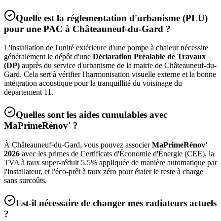
Quelle est la réglementation d'urbanisme (PLU)
pour une PAC à
Châteauneuf-du-Gard
?
L'installation de l'unité extérieure d'une pompe à chaleur nécessite
généralement le dépôt d'une
Déclaration Préalable de Travaux
(DP)
auprès du service d'urbanisme de la mairie de
Châteauneuf-du-
Gard
. Cela sert à vérifier l'harmonisation visuelle externe et la bonne
intégration acoustique pour la tranquillité du voisinage du
département
11
.
Quelles sont les aides cumulables avec
MaPrimeRénov' ?
À
Châteauneuf-du-Gard
, vous pouvez associer
MaPrimeRénov'
2026
avec les primes de Certificats d'Économie d'Énergie (CEE), la
TVA à taux super-réduit 5.5% appliquée de manière automatique par
l'installateur, et l'éco-prêt à taux zéro pour étaler le reste à charge
sans surcoûts.
Est-il nécessaire de changer mes radiateurs actuels
?