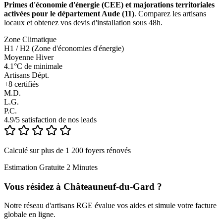
Primes d'économie d'énergie (CEE) et majorations territoriales
activées pour le département Aude (11)
. Comparez les artisans
locaux et obtenez vos devis d'installation sous 48h.
Zone Climatique
H1 / H2 (Zone d'économies d'énergie)
Moyenne Hiver
4.1°C de minimale
Artisans Dépt.
+
8
certifiés
M.D.
L.G.
P.C.
4.9/5 satisfaction de nos leads
Calculé sur plus de 1 200 foyers rénovés
Estimation Gratuite 2 Minutes
Vous résidez à
Châteauneuf-du-Gard
?
Notre réseau d'artisans RGE évalue vos aides et simule votre facture
globale en ligne.