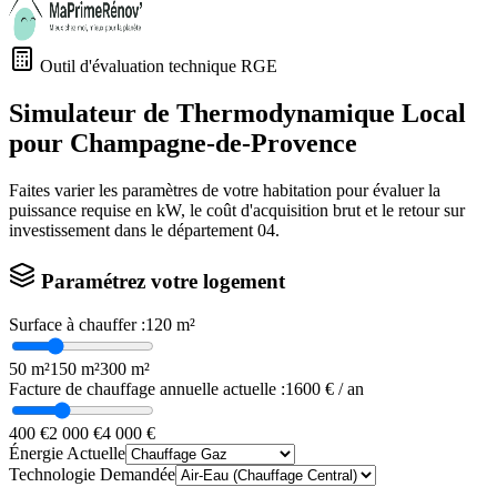
Outil d'évaluation technique RGE
Simulateur de Thermodynamique Local
pour
Champagne-de-Provence
Faites varier les paramètres de votre habitation pour évaluer la
puissance requise en kW, le coût d'acquisition brut et le retour sur
investissement dans le département
04
.
Paramétrez votre logement
Surface à chauffer :
120
m²
50 m²
150 m²
300 m²
Facture de chauffage annuelle actuelle :
1600
€ / an
400 €
2 000 €
4 000 €
Énergie Actuelle
Technologie Demandée