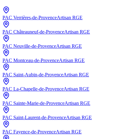
PAC
Verrières-de-Provence
Artisan RGE
PAC
Châteauneuf-de-Provence
Artisan RGE
PAC
Neuville-de-Provence
Artisan RGE
PAC
Montceau-de-Provence
Artisan RGE
PAC
Saint-Aubin-de-Provence
Artisan RGE
PAC
La-Chapelle-de-Provence
Artisan RGE
PAC
Sainte-Marie-de-Provence
Artisan RGE
PAC
Saint-Laurent-de-Provence
Artisan RGE
PAC
Fayence-de-Provence
Artisan RGE