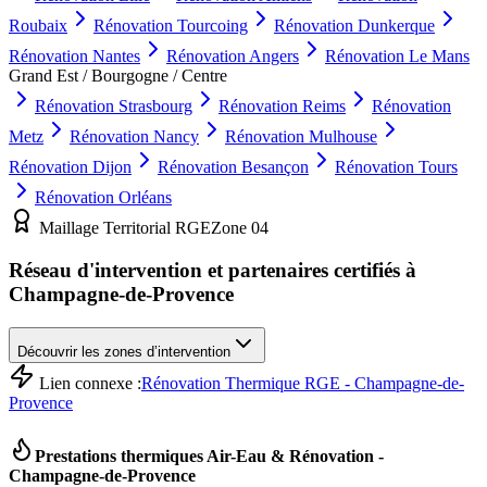
Roubaix
Rénovation
Tourcoing
Rénovation
Dunkerque
Rénovation
Nantes
Rénovation
Angers
Rénovation
Le Mans
Grand Est / Bourgogne / Centre
Rénovation
Strasbourg
Rénovation
Reims
Rénovation
Metz
Rénovation
Nancy
Rénovation
Mulhouse
Rénovation
Dijon
Rénovation
Besançon
Rénovation
Tours
Rénovation
Orléans
Maillage Territorial RGE
Zone
04
Réseau d'intervention et partenaires certifiés à
Champagne-de-Provence
Découvrir les zones d’intervention
Lien connexe :
Rénovation Thermique RGE - Champagne-de-
Provence
Prestations thermiques Air-Eau & Rénovation -
Champagne-de-Provence