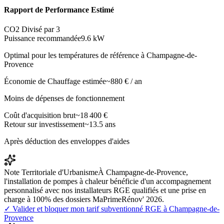
Rapport de Performance Estimé
CO2 Divisé par 3
Puissance recommandée
9.6
kW
Optimal pour les températures de référence à
Champagne-de-
Provence
Économie de Chauffage estimée
~
880
€ / an
Moins de dépenses de fonctionnement
Coût d'acquisition brut
~
18 400
€
Retour sur investissement
~
13.5
ans
Après déduction des enveloppes d'aides
Note Territoriale d'Urbanisme
À Champagne-de-Provence,
l'installation de pompes à chaleur bénéficie d'un accompagnement
personnalisé avec nos installateurs RGE qualifiés et une prise en
charge à 100% des dossiers MaPrimeRénov' 2026.
✓ Valider et bloquer mon tarif subventionné RGE à
Champagne-de-
Provence