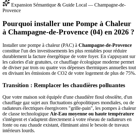
Expansion Sémantique & Guide Local —
Champagne-de-
Provence
Pourquoi installer une Pompe à Chaleur
à
Champagne-de-Provence
(
04
) en 2026 ?
Installer une pompe à chaleur (PAC) à
Champagne-de-Provence
constitue l'un des investissements les plus rentables pour réduire
durablement la facture énergétique de votre foyer. En s'appuyant sur
les calories d'air gratuites, ce chauffage écologique moderne permet
de diviser par trois ou quatre vos dépenses thermiques annuelles tout
en divisant les émissions de CO2 de votre logement de plus de 75%.
Transition : Remplacer les chaudières polluantes
Que votre maison soit équipée d'une chaudière fioul obsolète, d'un
chauffage gaz sujet aux fluctuations géopolitiques mondiales, ou de
radiateurs électriques énergivores "grille-pain", les pompes à chaleur
de classe technologique
Air-Eau moyenne ou haute température
s'intègrent et s'adaptent directement à votre réseau de radiateurs en
fonte ou eau chaude existant, éliminant ainsi le besoin de travaux
intérieurs lourds.