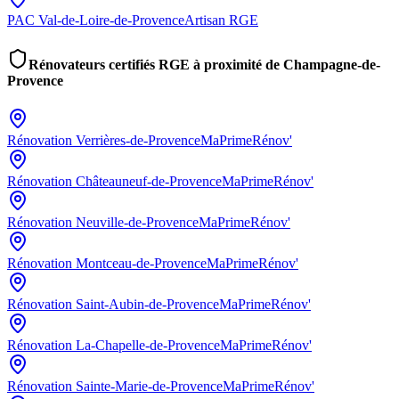
PAC
Val-de-Loire-de-Provence
Artisan RGE
Rénovateurs certifiés RGE à proximité de
Champagne-de-
Provence
Rénovation
Verrières-de-Provence
MaPrimeRénov'
Rénovation
Châteauneuf-de-Provence
MaPrimeRénov'
Rénovation
Neuville-de-Provence
MaPrimeRénov'
Rénovation
Montceau-de-Provence
MaPrimeRénov'
Rénovation
Saint-Aubin-de-Provence
MaPrimeRénov'
Rénovation
La-Chapelle-de-Provence
MaPrimeRénov'
Rénovation
Sainte-Marie-de-Provence
MaPrimeRénov'