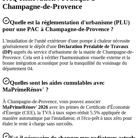
Champagne-de-Provence
Quelle est la réglementation d'urbanisme (PLU)
pour une PAC à
Champagne-de-Provence
?
L'installation de l'unité extérieure d'une pompe à chaleur nécessite
généralement le dépôt d'une
Déclaration Préalable de Travaux
(DP)
auprès du service d'urbanisme de la mairie de
Champagne-de-
Provence
. Cela sert à vérifier l'harmonisation visuelle externe et la
bonne intégration acoustique pour la tranquillité du voisinage du
département
04
.
Quelles sont les aides cumulables avec
MaPrimeRénov' ?
À
Champagne-de-Provence
, vous pouvez associer
MaPrimeRénov' 2026
avec les primes de Certificats d'Économie
d'Énergie (CEE), la TVA à taux super-réduit 5.5% appliquée de
manière automatique par l'installateur, et l'éco-prêt à taux zéro pour
étaler le reste à charge sans surcoûts.
Est-il nécessaire de changer mes radiateurs actuels