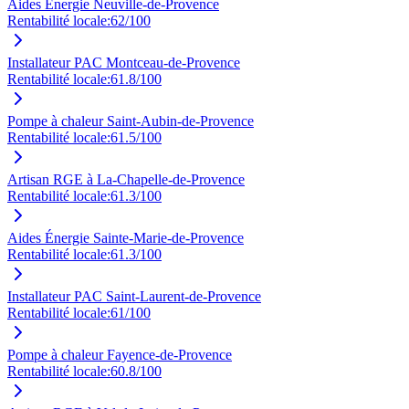
Aides Énergie Neuville-de-Provence
Rentabilité locale:
62
/100
Installateur PAC Montceau-de-Provence
Rentabilité locale:
61.8
/100
Pompe à chaleur Saint-Aubin-de-Provence
Rentabilité locale:
61.5
/100
Artisan RGE à La-Chapelle-de-Provence
Rentabilité locale:
61.3
/100
Aides Énergie Sainte-Marie-de-Provence
Rentabilité locale:
61.3
/100
Installateur PAC Saint-Laurent-de-Provence
Rentabilité locale:
61
/100
Pompe à chaleur Fayence-de-Provence
Rentabilité locale:
60.8
/100