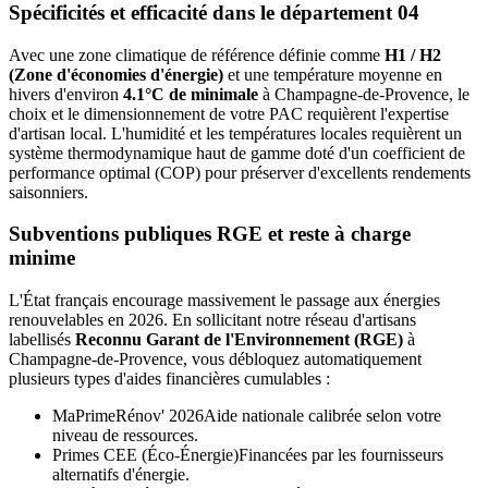
Spécificités et efficacité dans le département
04
Avec une zone climatique de référence définie comme
H1 / H2
(Zone d'économies d'énergie)
et une température moyenne en
hivers d'environ
4.1°C de minimale
à
Champagne-de-Provence
, le
choix et le dimensionnement de votre PAC requièrent l'expertise
d'artisan local. L'humidité et les températures locales requièrent un
système thermodynamique haut de gamme doté d'un coefficient de
performance optimal (COP) pour préserver d'excellents rendements
saisonniers.
Subventions publiques RGE et reste à charge
minime
L'État français encourage massivement le passage aux énergies
renouvelables en 2026. En sollicitant notre réseau d'artisans
labellisés
Reconnu Garant de l'Environnement (RGE)
à
Champagne-de-Provence
, vous débloquez automatiquement
plusieurs types d'aides financières cumulables :
MaPrimeRénov' 2026
Aide nationale calibrée selon votre
niveau de ressources.
Primes CEE (Éco-Énergie)
Financées par les fournisseurs
alternatifs d'énergie.