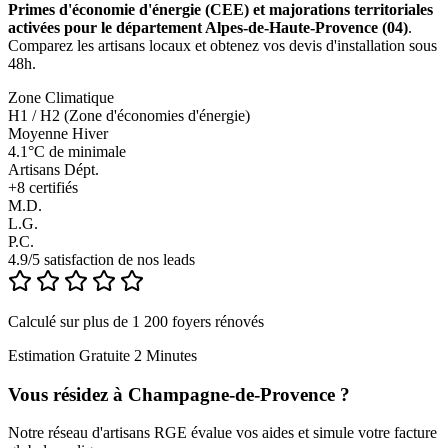
Primes d'économie d'énergie (CEE) et majorations territoriales
activées pour le département Alpes-de-Haute-Provence (04)
.
Comparez les artisans locaux et obtenez vos devis d'installation sous
48h.
Zone Climatique
H1 / H2 (Zone d'économies d'énergie)
Moyenne Hiver
4.1°C de minimale
Artisans Dépt.
+
8
certifiés
M.D.
L.G.
P.C.
4.9/5 satisfaction de nos leads
Calculé sur plus de 1 200 foyers rénovés
Estimation Gratuite 2 Minutes
Vous résidez à
Champagne-de-Provence
?
Notre réseau d'artisans RGE évalue vos aides et simule votre facture