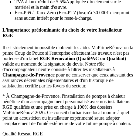
TVA à taux réduit de 5.5%
Appliquée directement sur le
matériel et la main d'œuvre.
Éco-Prêt à Taux Zéro (Eco-PTZ)
Jusqu'à 30 000€ d'emprunt
sans aucun intérêt pour le reste-à-charge.
L'importance prédominante du choix de votre Installateur
RGE
Il est strictement impossible d'obtenir les aides MaPrimeRénov' ou la
prime Coup de Pouce si l'entreprise effectuant les travaux n'est pas
porteuse d'un label
RGE Rénovation (QualiPAC ou Qualibat)
valide au moment de la signature du devis. Notre rôle
d'accompagnateur neutre consiste à filtrer les installateurs à
Champagne-de-Provence
pour ne conserver que ceux attestant des
assurances décennales réglementaires et d'un historique de
satisfaction certifié par les foyers du secteur.
*
À Champagne-de-Provence, l'installation de pompes à chaleur
bénéficie d'un accompagnement personnalisé avec nos installateurs
RGE qualifiés et une prise en charge à 100% des dossiers
MaPrimeRénov' 2026.
Ce conseil d'urbanisme local montre à quel
point un acousticien ou installateur expérimenté saura adapter
l'emplacement de l'unité extérieure de votre future pompe à chaleur.
Qualité Réseau RGE